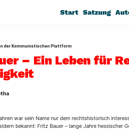
Start
Satzung
Aut
en der Kommunistischen Plattform
auer – Ein Leben für R
igkeit
otha
hren war sein Name nur dem rechtshistorisch interes
idern bekannt: Fritz Bauer – lange Jahre hessischer G