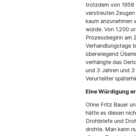
trotzdem von 1958 b
verstreuten Zeugen 
kaum anzunehmen war
würde. Von 1.200 ur
Prozessbeginn am 2
Verhandlungstage bi
überwiegend Überle
verhängte das Geric
und 3 Jahren und 3 
Verurteilter später
Eine Würdigung erf
Ohne Fritz Bauer u
hätte es diesen nic
Drohbriefe und Dro
drohte. Man kann n