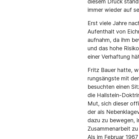
diesem Druck stand
immer wieder auf s
Erst viele Jahre na
Aufenthalt von Eich
aufnahm, da ihm be
und das hohe Risiko
einer Ver­haftung h
Fritz Bauer hatte,
rungsängste mit de
besuchten einen Sit
die Hallstein-Doktr
Mut, sich dieser off
der als Nebenklagev
dazu zu bewegen, i
Zusammenarbeit zu 
Als im Februar 1967