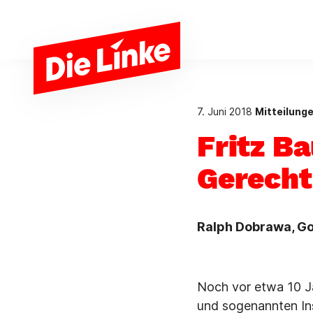
Zum Hauptinhalt springen
7. Juni 2018
Mitteilung
Fritz B
Gerecht
Ralph Dobrawa, G
Noch vor etwa 10 Ja
und sogenannten Ins