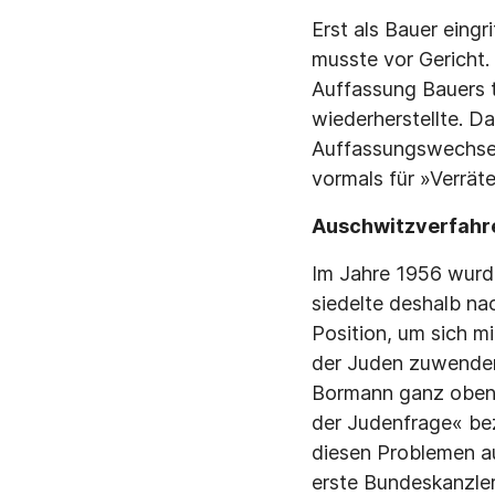
Erst als Bauer eingr
musste vor Gericht. 
Auffassung Bauers 
wiederherstellte. D
Auffassungswechsel 
vormals für »Verräte
Auschwitzverfahr
Im Jahre 1956 wurd
siedelte deshalb nac
Position, um sich m
der Juden zuwenden
Bormann ganz oben a
der Judenfrage« be
diesen Problemen au
erste Bundeskanzler