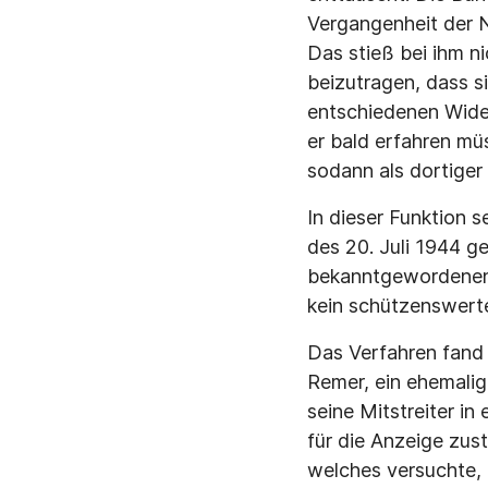
Vergangenheit der N
Das stieß bei ihm n
beizutragen, dass s
entschiedenen Wider
er bald erfahren mü
sodann als dortiger
In dieser Funktion s
des 20. Juli 1944 g
bekanntgewordenen 
kein schützenswerte
Das Verfahren fand
Remer, ein ehemalig
seine Mitstreiter in
für die Anzeige zu
welches versuchte, 