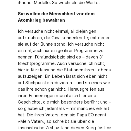
iPhone-Modelle. So wechseln die Werte.
Sie wollen die Menschheit vor dem
Atomkrieg bewahren
Ich versuche nicht einmal, all diejenigen
aufzuführen, die Gina kennenlernte; mit denen
sie auf der Bühne stand. Ich versuche nicht
einmal, auch nur einige ihrer Programme zu
nen­nen: Fünfundsiebzig sind es – davon 31
Brechtprogramme. Auch versuche ich nicht,
hier in Kurzfassung die Stationen ihres Lebens
aufzuzeigen. Ein Leben lässt sich eben nicht
auf Stichpunkte reduzieren – und so eines wie
das ihre schon gar nicht. Herausgreifen aus
ihren Erinnerungen möchte ich hier eine
Geschichte, die mich besonders berührt und –
so glaube ich jedenfalls – mir manches erklärt
hat. Die ihres Vaters, den sie Papa EO nennt.
»Mein Vater«, so schreibt sie über die
faschistische Zeit, »stand diesen Krieg fast bis