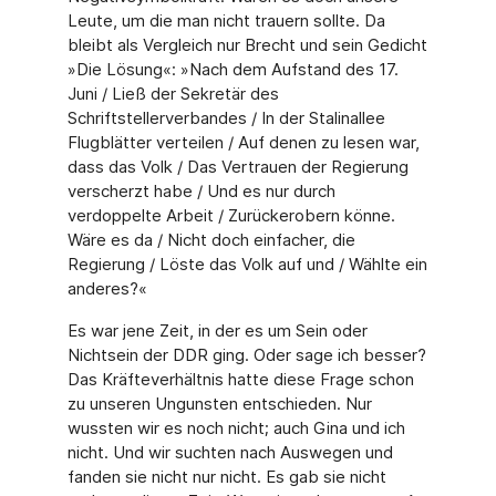
Leute, um die man nicht trauern sollte. Da
bleibt als Vergleich nur Brecht und sein Gedicht
»Die Lösung«: »Nach dem Aufstand des 17.
Juni / Ließ der Sekretär des
Schriftstellerverbandes / In der Stalinallee
Flugblätter verteilen / Auf denen zu lesen war,
dass das Volk / Das Vertrauen der Regierung
verscherzt habe / Und es nur durch
verdoppelte Arbeit / Zurück­erobern könne.
Wäre es da / Nicht doch einfacher, die
Regierung / Löste das Volk auf und / Wählte ein
anderes?«
Es war jene Zeit, in der es um Sein oder
Nichtsein der DDR ging. Oder sage ich besser?
Das Kräfteverhältnis hatte diese Frage schon
zu unseren Ungunsten entschieden. Nur
wussten wir es noch nicht; auch Gina und ich
nicht. Und wir suchten nach Auswegen und
fanden sie nicht nur nicht. Es gab sie nicht