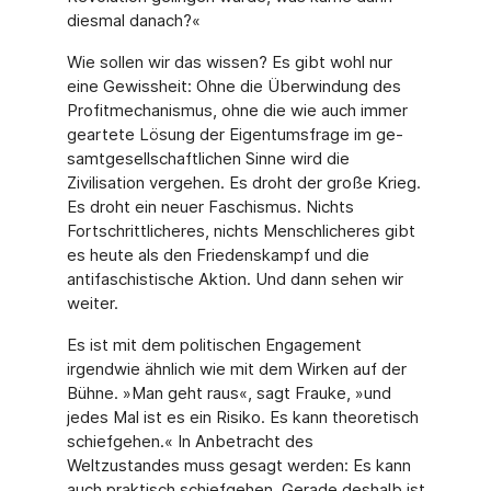
diesmal danach?«
Wie sollen wir das wissen? Es gibt wohl nur
eine Gewissheit: Ohne die Überwindung des
Profitmechanismus, ohne die wie auch immer
geartete Lösung der Eigentumsfrage im ge­
samtgesellschaftlichen Sinne wird die
Zivilisation vergehen. Es droht der große Krieg.
Es droht ein neuer Faschismus. Nichts
Fortschrittlicheres, nichts Menschlicheres gibt
es heu­te als den Friedenskampf und die
antifaschistische Aktion. Und dann sehen wir
weiter.
Es ist mit dem politischen Engagement
irgendwie ähnlich wie mit dem Wirken auf der
Büh­ne. »Man geht raus«, sagt Frauke, »und
jedes Mal ist es ein Risiko. Es kann theoretisch
schiefgehen.« In Anbetracht des
Weltzustandes muss gesagt werden: Es kann
auch prak­tisch schiefgehen. Gerade deshalb ist