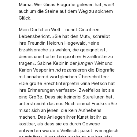
Mama. Wer Ginas Biografie gelesen hat, weiß
auch um die Steine auf dem Weg zu solchem
Glück.
Mein Dörfchen Welt – nennt Gina ihren
Lebensbericht. »Sie hat den Mut«, schreibt
ihre Freundin Heidrun Hegewald, »eine
Erzählsprache zu wählen, die geeignet ist,
dieses uner­hörte Tempo ihrer Erzählkette zu
tragen«. Sabine Kebir in der
jungen Welt
und
Karlen Vesper im
nd
rezensieren die Biografie
mit annähernd wortgleichen Überschriften:
»Die große Brechtinterpretin Gina Pietsch hat
ihre Erinnerungen verfasst«. Zweifellos ist sie
eine Große. Dass sie keinerlei Starallüren hat,
unterstreicht das nur. Noch einmal Frauke: »Sie
misst sich an jenen, die kein Aufhebens
machen. Das Anliegen ihrer Kunst ist ihr zu
kostbar, als dass sie es durch Gewese
entwerten würde.« Vielleicht passt, wenngleich