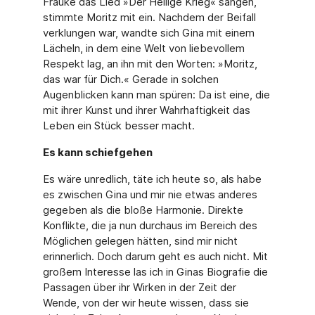
Frauke das Lied »Der Heilige Krieg« sangen,
stimmte Moritz mit ein. Nachdem der Beifall
verklungen war, wandte sich Gina mit einem
Lächeln, in dem eine Welt von liebevollem
Respekt lag, an ihn mit den Worten: »Moritz,
das war für Dich.« Gerade in sol­chen
Augenblicken kann man spüren: Da ist eine, die
mit ihrer Kunst und ihrer Wahrhaftig­keit das
Leben ein Stück besser macht.
Es kann schiefgehen
Es wäre unredlich, täte ich heute so, als habe
es zwischen Gina und mir nie etwas anderes
gegeben als die bloße Harmonie. Direkte
Konflikte, die ja nun durchaus im Bereich des
Möglichen gelegen hätten, sind mir nicht
erinnerlich. Doch darum geht es auch nicht. Mit
großem Interesse las ich in Ginas Biografie die
Passagen über ihr Wirken in der Zeit der
Wende, von der wir heute wissen, dass sie