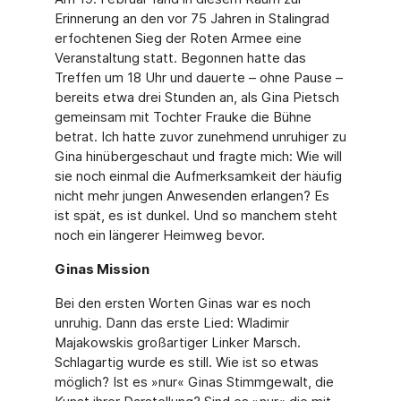
Erinnerung an den vor 75 Jahren in Stalingrad
erfochtenen Sieg der Roten Armee eine
Veranstaltung statt. Begonnen hatte das
Treffen um 18 Uhr und dauerte – ohne Pause –
bereits etwa drei Stunden an, als Gina Pietsch
gemeinsam mit Tochter Frauke die Bühne
betrat. Ich hatte zuvor zunehmend unruhiger zu
Gina hinübergeschaut und fragte mich: Wie will
sie noch einmal die Aufmerksamkeit der häufig
nicht mehr jungen Anwesenden erlangen? Es
ist spät, es ist dunkel. Und so manchem steht
noch ein längerer Heimweg bevor.
Ginas Mission
Bei den ersten Worten Ginas war es noch
unruhig. Dann das erste Lied: Wladimir
Majakow­skis großartiger Linker Marsch.
Schlagartig wurde es still. Wie ist so etwas
möglich? Ist es »nur« Ginas Stimmgewalt, die