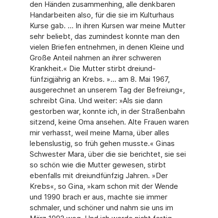
den Händen zusammenhing, alle denk­baren
Handarbeiten also, für die sie im Kulturhaus
Kurse gab. … In ihren Kursen war meine Mutter
sehr beliebt, das zumindest konnte man den
vielen Briefen entnehmen, in denen Kleine und
Große Anteil nahmen an ihrer schweren
Krankheit.« Die Mutter stirbt dreiund­
fünfzigjährig an Krebs. »… am 8. Mai 1967,
ausgerechnet an unserem Tag der Befreiung«,
schreibt Gina. Und weiter: »Als sie dann
gestorben war, konnte ich, in der Straßenbahn
sitzend, keine Oma ansehen. Alte Frauen waren
mir verhasst, weil meine Mama, über alles
lebenslustig, so früh gehen musste.« Ginas
Schwester Mara, über die sie berichtet, sie sei
so schön wie die Mutter gewesen, stirbt
ebenfalls mit dreiundfünfzig Jahren. »Der
Krebs«, so Gina, »kam schon mit der Wende
und 1990 brach er aus, machte sie immer
schmaler, und schöner und nahm sie uns im