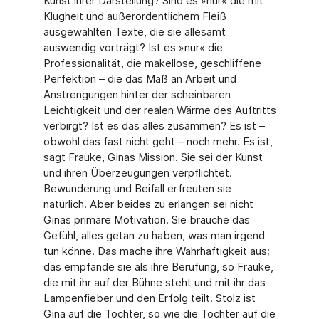
Kunst ihrer Darstellung? Sind es »nur« die mit
Klugheit und außerordentlichem Fleiß
ausgewählten Texte, die sie allesamt
auswendig vorträgt? Ist es »nur« die
Professionalität, die makellose, geschliffene
Perfektion – die das Maß an Arbeit und
Anstrengungen hinter der scheinbaren
Leichtigkeit und der realen Wärme des Auftritts
verbirgt? Ist es das alles zusammen? Es ist –
obwohl das fast nicht geht – noch mehr. Es ist,
sagt Frauke, Ginas Mission. Sie sei der Kunst
und ihren Überzeugungen verpflichtet.
Bewunderung und Beifall erfreuten sie
natürlich. Aber beides zu erlangen sei nicht
Ginas primäre Motivation. Sie brauche das
Gefühl, alles getan zu haben, was man irgend
tun kön­ne. Das mache ihre Wahrhaftigkeit aus;
das empfände sie als ihre Berufung, so Frauke,
die mit ihr auf der Bühne steht und mit ihr das
Lampenfieber und den Erfolg teilt. Stolz ist
Gina auf die Tochter, so wie die Tochter auf die