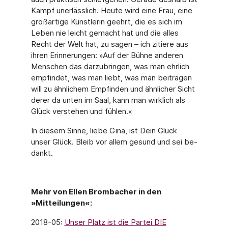
Kampf unerlässlich. Heute wird eine Frau, eine
groß­artige Künstlerin geehrt, die es sich im
Leben nie leicht gemacht hat und die alles
Recht der Welt hat, zu sagen – ich zitiere aus
ihren Erinnerungen: »Auf der Bühne anderen
Men­schen das darzubringen, was man ehrlich
empfindet, was man liebt, was man beitragen
will zu ähnlichem Empfinden und ähnlicher Sicht
derer da unten im Saal, kann man wirk­lich als
Glück verstehen und fühlen.«
In diesem Sinne, liebe Gina, ist Dein Glück
unser Glück. Bleib vor allem gesund und sei be­
dankt.
Mehr von Ellen Brombacher in den
»Mitteilungen«:
2018-05:
Unser Platz ist die Partei DIE