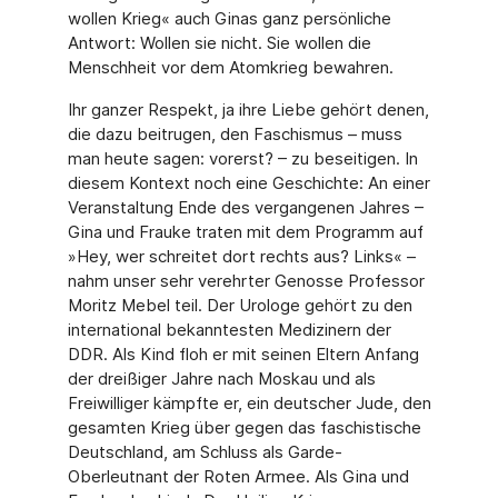
wollen Krieg« auch Ginas ganz persönliche
Antwort: Wollen sie nicht. Sie wollen die
Menschheit vor dem Atomkrieg bewahren.
Ihr ganzer Respekt, ja ihre Liebe gehört denen,
die dazu beitrugen, den Faschismus – muss
man heute sagen: vorerst? – zu beseitigen. In
diesem Kontext noch eine Geschichte: An einer
Veranstaltung Ende des vergangenen Jahres –
Gina und Frauke traten mit dem Programm auf
»Hey, wer schreitet dort rechts aus? Links« –
nahm unser sehr verehrter Genosse Professor
Moritz Mebel teil. Der Urologe gehört zu den
international bekanntes­ten Medizinern der
DDR. Als Kind floh er mit seinen Eltern Anfang
der dreißiger Jahre nach Moskau und als
Freiwilliger kämpfte er, ein deutscher Jude, den
gesamten Krieg über ge­gen das faschistische
Deutschland, am Schluss als Garde-
Oberleutnant der Roten Armee. Als Gina und