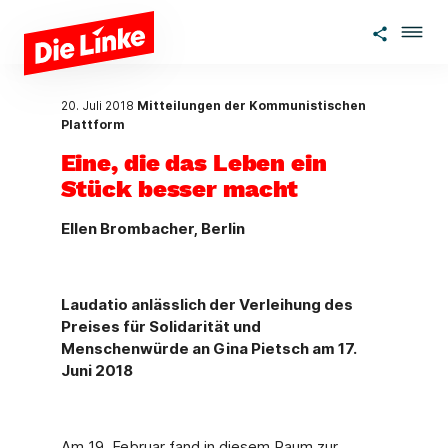
Zum Hauptinhalt springen
20. Juli 2018
Mitteilungen der Kommunistischen
Plattform
Eine, die das Leben ein
Stück besser macht
Ellen Brombacher, Berlin
Laudatio anlässlich der Verleihung des
Preises für Solidarität und
Menschenwürde an Gina Pietsch am 17.
Juni 2018
Am 19. Februar fand in diesem Raum zur