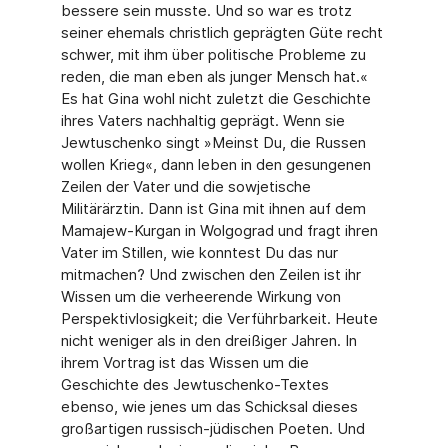
bessere sein musste. Und so war es trotz
seiner ehemals christlich geprägten Güte recht
schwer, mit ihm über politische Probleme zu
reden, die man eben als junger Mensch hat.«
Es hat Gina wohl nicht zuletzt die Geschichte
ihres Vaters nachhaltig geprägt. Wenn sie
Jewtuschenko singt »Meinst Du, die Russen
wollen Krieg«, dann leben in den gesungenen
Zeilen der Vater und die sowjetische
Militärärztin. Dann ist Gina mit ihnen auf dem
Mamajew-Kurgan in Wolgograd und fragt ihren
Vater im Stillen, wie konntest Du das nur
mitmachen? Und zwischen den Zeilen ist ihr
Wissen um die verheerende Wirkung von
Perspektivlosigkeit; die Verführbarkeit. Heute
nicht weniger als in den dreißiger Jahren. In
ihrem Vortrag ist das Wissen um die
Geschichte des Jewtuschenko-Textes
ebenso, wie jenes um das Schicksal dieses
großartigen russisch-jüdischen Poeten. Und