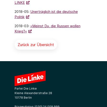
LINKE
2018-05:
Unerträglich ist die deutsche
Politik
2018-03:
»Meinst Du, die Russen wollen
Krieg?«
Zurück zur Übersicht
Partei Die Linke
Kleine Alexanderstraße 28
10178 Berlin
Bürgerdialog:
(030) 24 009 999