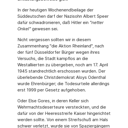
In der heutigen Wochenendbeilage der
Süddeutschen darf der Nazisohn Albert Speer
dafür schwadronieren, daß Hitler ein
"netter
Onkel"
gewesen sei.
Nicht vergessen sollten wir in diesem
Zusammenhang "die Aktion Rheinland", nach
der fünf Düsseldorfer Bürger wegen ihres
Versuchs, die Stadt kampflos an die
Westalliierten zu übergeben, noch am 17. April
1945 standrechtlich erschossen wurden. Der
überlebende Christdemokrat Aloys Odenthal
wurde Ehrenbürger; die Todesurteile allerdings
erst 1999 per Gesetz aufgehoben.
Oder Else Gores, in deren Keller sich
Wehrmachtsdeserteure versteckten, und die
dafür von der Heeresstreife Kaiser hingerichtet
werden sollte. Von einem Streifschuß am Hals
schwer verletzt, wurde sie von Spaziergängern