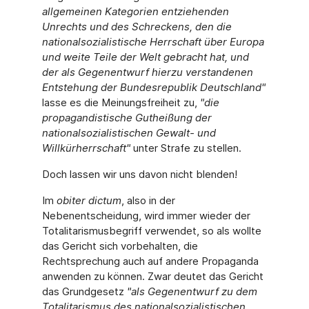
allgemeinen Kategorien entziehenden
Unrechts und des Schreckens, den die
nationalsozialistische Herrschaft über Europa
und weite Teile der Welt gebracht hat, und
der als Gegenentwurf hierzu verstandenen
Entstehung der Bundesrepublik Deutschland"
lasse es die Meinungsfreiheit zu,
"die
propagandistische Gutheißung der
nationalsozialistischen Gewalt- und
Willkürherrschaft"
unter Strafe zu stellen.
Doch lassen wir uns davon nicht blenden!
Im
obiter dictum
, also in der
Nebenentscheidung, wird immer wieder der
Totalitarismusbegriff verwendet, so als wollte
das Gericht sich vorbehalten, die
Rechtsprechung auch auf andere Propaganda
anwenden zu können. Zwar deutet das Gericht
das Grundgesetz
"als Gegenentwurf zu dem
Totalitarismus des nationalsozialistischen