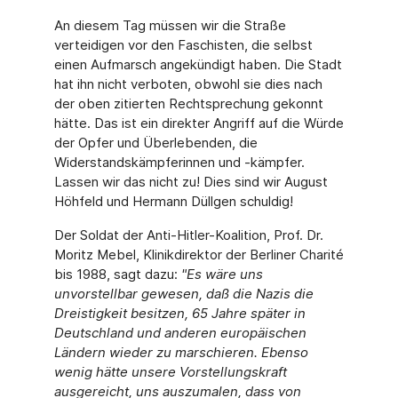
An diesem Tag müssen wir die Straße
verteidigen vor den Faschisten, die selbst
einen Aufmarsch angekündigt haben. Die Stadt
hat ihn nicht verboten, obwohl sie dies nach
der oben zitierten Rechtsprechung gekonnt
hätte. Das ist ein direkter Angriff auf die Würde
der Opfer und Überlebenden, die
Widerstandskämpferinnen und -kämpfer.
Lassen wir das nicht zu! Dies sind wir August
Höhfeld und Hermann Düllgen schuldig!
Der Soldat der Anti-Hitler-Koalition, Prof. Dr.
Moritz Mebel, Klinikdirektor der Berliner Charité
bis 1988, sagt dazu:
"Es wäre uns
unvorstellbar gewesen, daß die Nazis die
Dreistigkeit besitzen, 65 Jahre später in
Deutschland und anderen europäischen
Ländern wieder zu marschieren. Ebenso
wenig hätte unsere Vorstellungskraft
ausgereicht, uns auszumalen, dass von