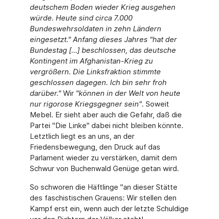
deutschem Boden wieder Krieg ausgehen
würde. Heute sind circa 7.000
Bundeswehrsoldaten in zehn Ländern
eingesetzt." Anfang dieses Jahres "hat der
Bundestag […] beschlossen, das deutsche
Kontingent im Afghanistan-Krieg zu
vergrößern. Die Linksfraktion stimmte
geschlossen dagegen. Ich bin sehr froh
darüber."
Wir
"können in der Welt von heute
nur rigorose Kriegsgegner sein"
. Soweit
Mebel. Er sieht aber auch die Gefahr, daß die
Partei "Die Linke" dabei nicht bleiben könnte.
Letztlich liegt es an uns, an der
Friedensbewegung, den Druck auf das
Parlament wieder zu verstärken, damit dem
Schwur von Buchenwald Genüge getan wird.
So schworen die Häftlinge "an dieser Stätte
des faschistischen Grauens: Wir stellen den
Kampf erst ein, wenn auch der letzte Schuldige