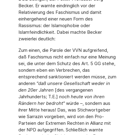
Becker. Er warnte eindringlich vor der
Relativierung des Faschismus und damit
einhergehend einer neuen Form des
Rassismus: der Islamophobie oder
Islamfeindlichkeit. Dabei machte Becker
zweierlei deutlich:
Zum einen, die Parole der VVN aufgreifend,
daß Faschismus nicht einfach nur eine Meinung
sei, die unter dem Schutz des Art. 5 GG stehe,
sondern eben ein Verbrechen, das
entsprechend sanktioniert werden müsse, zum
anderen
"daß unsere Gesellschaft weder in
den 20er Jahren
[des vergangenen
Jahrhunderts; T.E.]
noch heute von ihren
Rändern her bedroht"
würde –, sondern aus
ihrer Mitte heraus! Das, was Stichwortgeber
wie Sarrazin vorgeben, wird von den Pro-
Parteien der Extremen Rechten in Allianz mit
der NPD aufgegriffen. Schließlich warnte