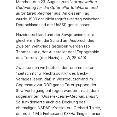
Mehrheit den 23. August zum
"europaweiten
Gedenktag für die Opfer aller totalitären und
autoritären Regime"
aus. An diesem Tag
wurde 1939 der Nichtangriffsvertrag zwischen
Deutschland und der UdSSR geschlossen.
Nazideutschland und der Sowjetunion sollte
gleichermaßen die Schuld am Ausbruch des
Zweiten Weltkriegs gegeben werden (so
Thomas Lutz, der Aussteller der "Topographie
des Terrors" [der Nazis] in: jW, 28.4.10).
Zwar können wir heute in der renommierten
"Zeitschrift für Rechtspolitik" des Beck-
Verlages lesen, daß in Westdeutschland im
Gegensatz zur DDR ganze Tätergruppen der
Strafverfolgung entzogen wurden – nach dem
sogenannten
"Unsere-Leute-Mechanismus"
.
So funktionierte auch die Deckung des
ehemaligen NSDAP-Kreisleiters Gerhard Thiele,
der noch 1945 Eintausend KZ-Häftlinge in einer