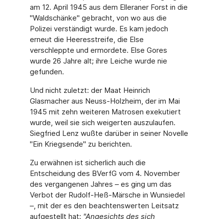
am 12. April 1945 aus dem Elleraner Forst in die
"Waldschänke" gebracht, von wo aus die
Polizei verständigt wurde. Es kam jedoch
erneut die Heeresstreife, die Else
verschleppte und ermordete. Else Gores
wurde 26 Jahre alt; ihre Leiche wurde nie
gefunden.
Und nicht zuletzt: der Maat Heinrich
Glasmacher aus Neuss-Holzheim, der im Mai
1945 mit zehn weiteren Matrosen exekutiert
wurde, weil sie sich weigerten auszulaufen.
Siegfried Lenz wußte darüber in seiner Novelle
"Ein Kriegsende" zu berichten.
Zu erwähnen ist sicherlich auch die
Entscheidung des BVerfG vom 4. November
des vergangenen Jahres – es ging um das
Verbot der Rudolf-Heß-Märsche in Wunsiedel
–, mit der es den beachtenswerten Leitsatz
aufgestellt hat:
"Angesichts des sich