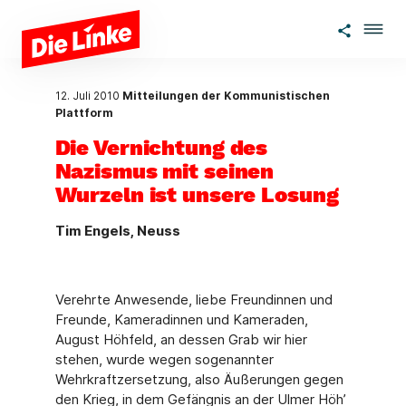
Zum Hauptinhalt springen
12. Juli 2010
Mitteilungen der Kommunistischen
Plattform
Die Vernichtung des
Nazismus mit seinen
Wurzeln ist unsere Losung
Tim Engels, Neuss
Verehrte Anwesende, liebe Freundinnen und
Freunde, Kameradinnen und Kameraden,
August Höhfeld, an dessen Grab wir hier
stehen, wurde wegen sogenannter
Wehrkraftzersetzung, also Äußerungen gegen
den Krieg, in dem Gefängnis an der Ulmer Höh’