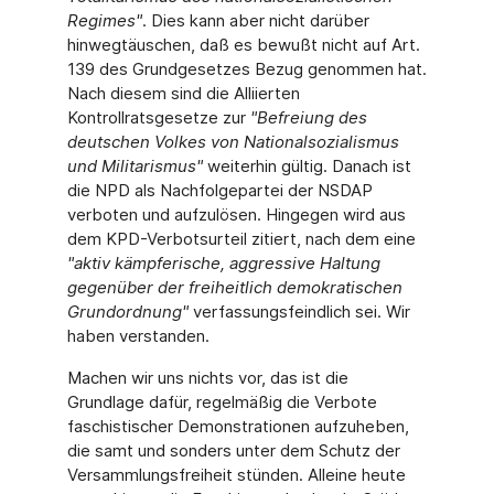
Regimes"
. Dies kann aber nicht darüber
hinwegtäuschen, daß es bewußt nicht auf Art.
139 des Grundgesetzes Bezug genommen hat.
Nach diesem sind die Alliierten
Kontrollratsgesetze zur
"Befreiung des
deutschen Volkes von Nationalsozialismus
und Militarismus"
weiterhin gültig. Danach ist
die NPD als Nachfolgepartei der NSDAP
verboten und aufzulösen. Hingegen wird aus
dem KPD-Verbotsurteil zitiert, nach dem eine
"aktiv kämpferische, aggressive Haltung
gegenüber der freiheitlich demokratischen
Grundordnung"
verfassungsfeindlich sei. Wir
haben verstanden.
Machen wir uns nichts vor, das ist die
Grundlage dafür, regelmäßig die Verbote
faschistischer Demonstrationen aufzuheben,
die samt und sonders unter dem Schutz der
Versammlungsfreiheit stünden. Alleine heute