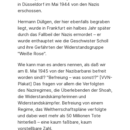
in Düsseldorf im Mai 1944 von den Nazis
erschossen.
Hermann Düllgen, der hier ebenfalls begraben
liegt, wurde in Frankfurt ein halbes Jahr später
durch das Fallbeil der Nazis ermordet – er
wurde enthauptet wie die Geschwister Scholl
und ihre Gefährten der Widerstandsgruppe
"Weiße Rose".
Wie kann man es anders nennen, als daß wir
am 8. Mai 1945 von der Nazibarbarei befreit
worden sind!? "Befreiung – was sonst!?" [VVN-
Plakat] Das fragen vor allem die Verfolgten
des Naziregimes, die Überlebenden der Shoah,
die Widerstandskämpferinnen und
Widerstandskämpfer. Befreiung von einem
Regime, das Weltherrschaftspläne verfolgte
und dabei weit mehr als 50 Millionen Tote
hinterließ – eine kaum faßbare, kaum
vorstellbare Zahl.