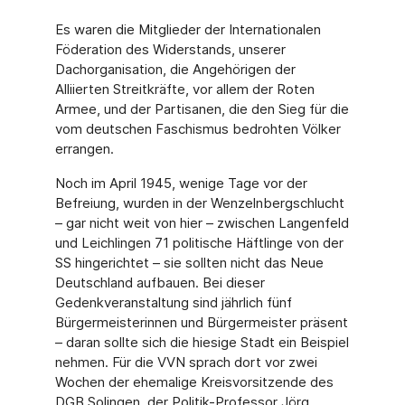
Es waren die Mitglieder der Internationalen
Föderation des Widerstands, unserer
Dachorganisation, die Angehörigen der
Alliierten Streitkräfte, vor allem der Roten
Armee, und der Partisanen, die den Sieg für die
vom deutschen Faschismus bedrohten Völker
errangen.
Noch im April 1945, wenige Tage vor der
Befreiung, wurden in der Wenzelnbergschlucht
– gar nicht weit von hier – zwischen Langenfeld
und Leichlingen 71 politische Häftlinge von der
SS hingerichtet – sie sollten nicht das Neue
Deutschland aufbauen. Bei dieser
Gedenkveranstaltung sind jährlich fünf
Bürgermeisterinnen und Bürgermeister präsent
– daran sollte sich die hiesige Stadt ein Beispiel
nehmen. Für die VVN sprach dort vor zwei
Wochen der ehemalige Kreisvorsitzende des
DGB Solingen, der Politik-Professor Jörg