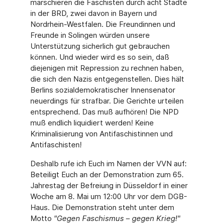
marschieren die Faschisten durch acht Städte
in der BRD, zwei davon in Bayern und
Nordrhein-Westfalen. Die Freundinnen und
Freunde in Solingen würden unsere
Unterstützung sicherlich gut gebrauchen
können. Und wieder wird es so sein, daß
diejenigen mit Repression zu rechnen haben,
die sich den Nazis entgegenstellen. Dies hält
Berlins sozialdemokratischer Innensenator
neuerdings für strafbar. Die Gerichte urteilen
entsprechend. Das muß aufhören! Die NPD
muß endlich liquidiert werden! Keine
Kriminalisierung von Antifaschistinnen und
Antifaschisten!
Deshalb rufe ich Euch im Namen der VVN auf:
Beteiligt Euch an der Demonstration zum 65.
Jahrestag der Befreiung in Düsseldorf in einer
Woche am 8. Mai um 12:00 Uhr vor dem DGB-
Haus. Die Demonstration steht unter dem
Motto
"Gegen Faschismus – gegen Krieg!"