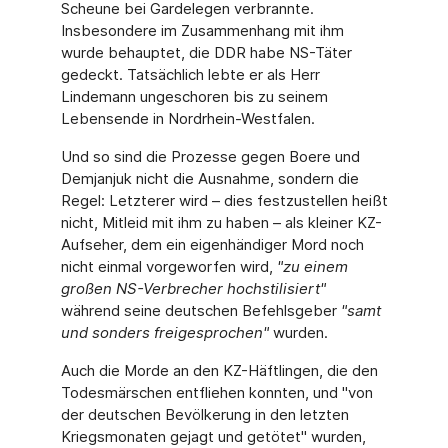
Scheune bei Gardelegen verbrannte.
Insbesondere im Zusammenhang mit ihm
wurde behauptet, die DDR habe NS-Täter
gedeckt. Tatsächlich lebte er als Herr
Lindemann ungeschoren bis zu seinem
Lebensende in Nordrhein-Westfalen.
Und so sind die Prozesse gegen Boere und
Demjanjuk nicht die Ausnahme, sondern die
Regel: Letzterer wird – dies festzustellen heißt
nicht, Mitleid mit ihm zu haben – als kleiner KZ-
Aufseher, dem ein eigenhändiger Mord noch
nicht einmal vorgeworfen wird,
"zu einem
großen NS-Verbrecher hochstilisiert"
während seine deutschen Befehlsgeber
"samt
und sonders freigesprochen"
wurden.
Auch die Morde an den KZ-Häftlingen, die den
Todesmärschen entfliehen konnten, und "von
der deutschen Bevölkerung in den letzten
Kriegsmonaten gejagt und getötet" wurden,