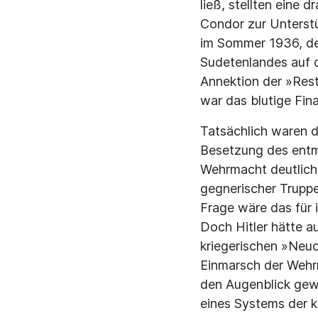
ließ, stellten eine
Condor zur Unterst
im Sommer 1936, de
Sudetenlandes auf 
Annektion der »Res
war das blutige Fin
Tatsächlich waren d
Besetzung des entmi
Wehrmacht deutlich 
gegnerischer Truppe
Frage wäre das für 
Doch Hitler hätte a
kriegerischen »Neuo
Einmarsch der Wehrm
den Augenblick gewe
eines Systems der k