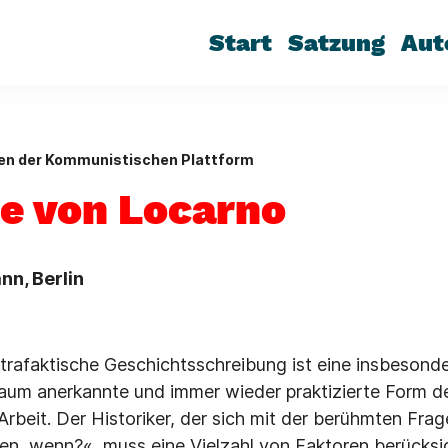
Start
Satzung
Aut
gen der Kommunistischen Plattform
e von Locarno
nn, Berlin
rafaktische Geschichtsschreibung ist eine insbesonde
aum anerkannte und immer wieder praktizierte Form d
rbeit. Der Historiker, der sich mit der berühmten Frag
, wenn?«, muss eine Vielzahl von Faktoren berücksic