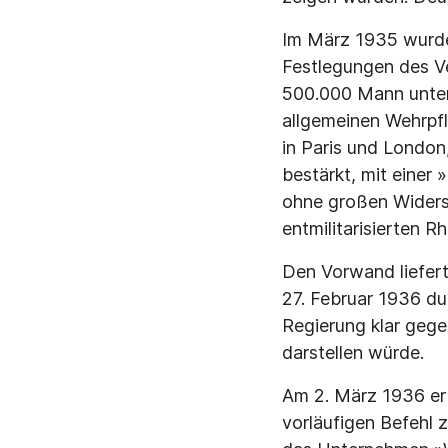
Im März 1935 wurde
Festlegungen des Ve
500.000 Mann unter
allgemeinen Wehrpfl
in Paris und London,
bestärkt, mit einer 
ohne großen Widers
entmilitarisierten 
Den Vorwand liefert
27. Februar 1936 dur
Regierung klar gege
darstellen würde.
Am 2. März 1936 ert
vorläufigen Befehl z