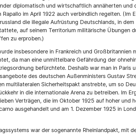
nder diplomatisch und wirtschaftlich annäherten und 
 Rapallo im April 1922 auch verbindlich regelten. (Im 
russland die illegale Aufrüstung Deutschlands, in dem 
attete, auf seinem Territorium militärische Übungen 
fen zu erproben.)
urde insbesondere in Frankreich und Großbritannien 
et, da man eine unmittelbare Gefährdung der ohnehin 
iegsordnung befürchtete. Deshalb war man in Paris u
gsangebote des deutschen Außenministers Gustav St
en multilateralen Sicherheitspakt anstrebte, um so De
ückkehr in die internationale Arena zu betreiben. Im E
ieben Verträgen, die im Oktober 1925 auf hoher und 
carno ausgehandelt und am 1. Dezember 1925 in Lond
ragssystems war der sogenannte Rheinlandpakt, mit d