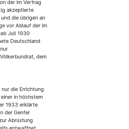
ion der im Vertrag
ig akzeptierte
 und die übrigen an
ge vor Ablauf der im
 ab Juli 1930
fnete Deutschland
 nur
m Völkerbundrat, dem
 nur die Errichtung
 einer in höchstem
er 1933 erklärte
n der Genfer
 zur Abrüstung
eits entwaffnet.