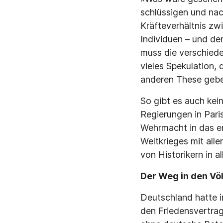
schlüssigen und nac
Kräfteverhältnis zw
Individuen – und de
muss die verschied
vieles Spekulation, 
anderen These gebe
So gibt es auch kei
Regierungen in Pari
Wehrmacht in das en
Weltkrieges mit all
von Historikern in a
Der Weg in den Vö
Deutschland hatte i
den Friedensvertra