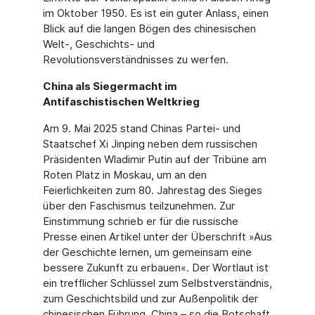
im Oktober 1950. Es ist ein guter Anlass, einen
Blick auf die langen Bögen des chinesischen
Welt-, Geschichts- und
Revolutionsverständnisses zu werfen.
China als Siegermacht im
Antifaschistischen Weltkrieg
Am 9. Mai 2025 stand Chinas Partei- und
Staatschef Xi Jinping neben dem russischen
Präsidenten Wladimir Putin auf der Tribüne am
Roten Platz in Moskau, um an den
Feierlichkeiten zum 80. Jahrestag des Sieges
über den Faschismus teilzunehmen. Zur
Einstimmung schrieb er für die russische
Presse einen Artikel unter der Überschrift »Aus
der Geschichte lernen, um gemeinsam eine
bessere Zukunft zu erbauen«. Der Wortlaut ist
ein trefflicher Schlüssel zum Selbstverständnis,
zum Geschichtsbild und zur Außenpolitik der
chinesischen Führung. China – so die Botschaft