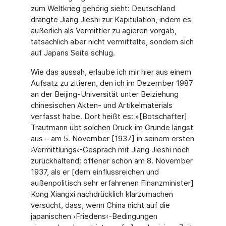
zum Weltkrieg gehörig sieht: Deutschland
drängte Jiang Jieshi zur Kapitulation, indem es
äußerlich als Vermittler zu agieren vorgab,
tatsächlich aber nicht vermittelte, sondern sich
auf Japans Seite schlug.
Wie das aussah, erlaube ich mir hier aus einem
Aufsatz zu zitieren, den ich im Dezember 1987
an der Beijing-Universität unter Beiziehung
chinesischen Akten- und Artikelmaterials
verfasst habe. Dort heißt es: »[Botschafter]
Trautmann übt solchen Druck im Grunde längst
aus – am 5. November [1937] in seinem ersten
›Vermittlungs‹-Gespräch mit Jiang Jieshi noch
zurückhaltend; offener schon am 8. November
1937, als er [dem einflussreichen und
außenpolitisch sehr erfahrenen Finanzminister]
Kong Xiangxi nachdrücklich klarzumachen
versucht, dass, wenn China nicht auf die
japanischen ›Friedens‹-Bedingungen