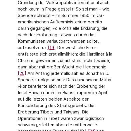
Gründung der Volksrepublik international auch
noch kaum in Frage gestellt. So sei man – wie
Spence schreibt – im Sommer 1950 im US-
amerikanischen Außenministerium bereits
daran gegangen, »die offizielle Erklärung, die
nach der Eroberung Taiwans durch die
Kommunisten verlautbart werden sollte,
aufzusetzen.«
[19]
Der westliche Furor
entfaltete sich erst allmählich; die Hardliner à la
Churchill gewannen zunächst nur schrittweise,
dann aber mit großer Wucht die Hegemonie.
[20]
Am Anfang jedenfalls sah es Jonathan D.
Spence zufolge so aus: Das chinesische Militär
»konzentrierte sich nach der Eroberung der
Insel Hainan durch Lin Biaos Truppen im April
auf die letzten beiden Aspekte der
Konsolidierung des Staatsgebiets: die
Eroberung Tibets und Taiwans. Die
Operationen in Tibet waren zwar logistisch
schwierig, stellten aber die mittlerweile