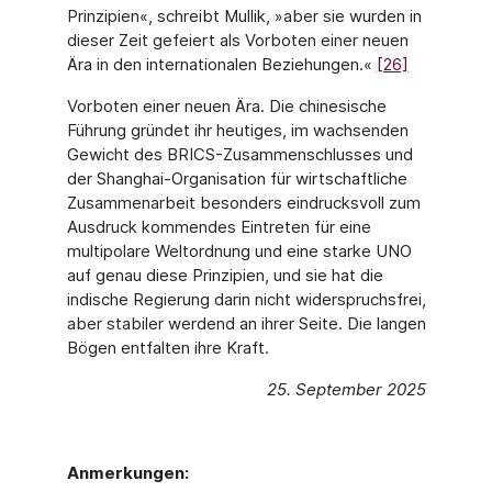
Prinzipien«, schreibt Mullik, »aber sie wurden in
dieser Zeit gefeiert als Vorboten einer neuen
Ära in den internationalen Beziehungen.«
[26]
Vorboten einer neuen Ära. Die chinesische
Führung gründet ihr heutiges, im wachsenden
Gewicht des BRICS-Zusammenschlusses und
der Shanghai-Organisation für wirtschaftliche
Zusammenarbeit besonders eindrucksvoll zum
Ausdruck kommendes Eintreten für eine
multipolare Weltordnung und eine starke UNO
auf genau diese Prinzipien, und sie hat die
indische Regierung darin nicht widerspruchsfrei,
aber stabiler werdend an ihrer Seite. Die langen
Bögen entfalten ihre Kraft.
25. September 2025
Anmerkungen: