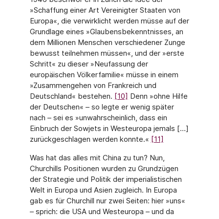
»Schaffung einer Art Vereinigter Staaten von
Europa«, die verwirklicht werden müsse auf der
Grundlage eines »Glaubensbekenntnisses, an
dem Millionen Menschen verschiedener Zunge
bewusst teilnehmen müssen«, und der »erste
Schritt« zu dieser »Neufassung der
europäischen Völkerfamilie« müsse in einem
»Zusammengehen von Frankreich und
Deutschland« bestehen.
[10]
Denn »ohne Hilfe
der Deutschen« – so legte er wenig später
nach – sei es »unwahrscheinlich, dass ein
Einbruch der Sowjets in Westeuropa jemals […]
zurückgeschlagen werden konnte.«
[11]
Was hat das alles mit China zu tun? Nun,
Churchills Positionen wurden zu Grundzügen
der Strategie und Politik der imperialistischen
Welt in Europa und Asien zugleich. In Europa
gab es für Churchill nur zwei Seiten: hier »uns«
– sprich: die USA und Westeuropa – und da