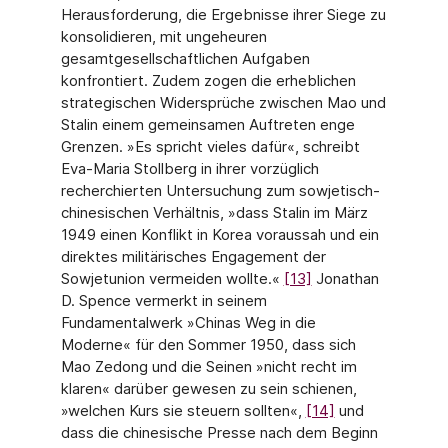
Herausforderung, die Ergebnisse ihrer Siege zu
konsolidieren, mit ungeheuren
gesamtgesellschaftlichen Aufgaben
konfrontiert. Zudem zogen die erheblichen
strategischen Widersprüche zwischen Mao und
Stalin einem gemeinsamen Auftreten enge
Grenzen. »Es spricht vieles dafür«, schreibt
Eva-Maria Stollberg in ihrer vorzüglich
recherchierten Untersuchung zum sowjetisch-
chinesischen Verhältnis, »dass Stalin im März
1949 einen Konflikt in Korea voraussah und ein
direktes militärisches Engagement der
Sowjetunion vermeiden wollte.«
[13]
Jonathan
D. Spence vermerkt in seinem
Fundamentalwerk »Chinas Weg in die
Moderne« für den Sommer 1950, dass sich
Mao Zedong und die Seinen »nicht recht im
klaren« darüber gewesen zu sein schienen,
»welchen Kurs sie steuern sollten«,
[14]
und
dass die chinesische Presse nach dem Beginn