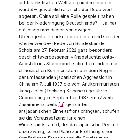
antifaschistischen Weltkrieg niedergerungen
wurde! – gewöhnlich als nicht der Rede wert
abgetan. China soll eine Rolle gespielt haben
bei der Niederringung Deutschlands? – Ja, hat
es!, muss man diesen von ewigem
Überlegenheitsdünkel getriebenen und seit der
»Zeitenwende«-Rede von Bundeskanzler
Scholz am 27. Februar 2022 ganz besonders
geschichtsvergessenen »Kriegstüchtigkeits«-
Aposteln ins Stammbuch schreiben. Indem die
chinesischen Kommunisten nach dem Beginn
der umfassenden japanischen Aggression in
China am 7. Juli 1937 die vom Antikommunisten
Jiang Jieshi (Tschiang Kaischek) geführte
Guomindang im September 1937 zur »Zweite
Zusammenarbeit«
[3]
genannten
antijapanischen Einheitsfront drängten, schufen
sie die Voraussetzung für einen
Widerstandskampf, der das japanische Regime
dazu zwang, seine Pläne zur Eröffnung einer