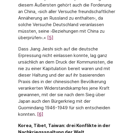
diesem Äußersten gehört auch die Forderung
an China, ›sich aller Versuche freundschaftlicher
Annäherung an Russland zu enthalten‹, da
solche Versuche Deutschland veranlassen
müssten, seine ›Beziehungen mit China zu
überprüfen‹.«
[5]
Dass Jiang Jieshi sich auf die deutsche
Erpressung nicht einlassen konnte, lag ganz
ursächlich an dem Druck der Kommunisten, die
nie zu einer Kapitulation bereit waren und mit
dieser Haltung und der auf ihr basierenden
Praxis des in der chinesischen Bevölkerung
verankerten Widerstandskampfes jene Kraft
gewannen, mit der sie nach dem Sieg über
Japan auch den Bürgerkrieg mit der
Guomindang 1946-1949 für sich entscheiden
konnten.
[6]
Korea, Tibet, Taiwan: drei Konflikte in der
Nachkriegsspaltung der Welt