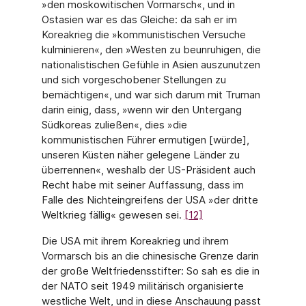
»den moskowitischen Vormarsch«, und in
Ostasien war es das Gleiche: da sah er im
Koreakrieg die »kommunistischen Versuche
kulminieren«, den »Westen zu beunruhigen, die
nationalistischen Gefühle in Asien auszunutzen
und sich vorgeschobener Stellungen zu
bemächtigen«, und war sich darum mit Truman
darin einig, dass, »wenn wir den Untergang
Südkoreas zuließen«, dies »die
kommunistischen Führer ermutigen [würde],
unseren Küsten näher gelegene Länder zu
überrennen«, weshalb der US-Präsident auch
Recht habe mit seiner Auffassung, dass im
Falle des Nichteingreifens der USA »der dritte
Weltkrieg fällig« gewesen sei.
[12]
Die USA mit ihrem Koreakrieg und ihrem
Vormarsch bis an die chinesische Grenze darin
der große Weltfriedensstifter: So sah es die in
der NATO seit 1949 militärisch organisierte
westliche Welt, und in diese Anschauung passt