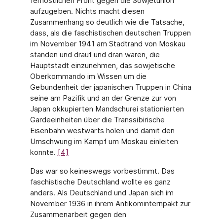
fernöstlichen Front gegen die Sowjetunion
aufzugeben. Nichts macht diesen
Zusammenhang so deutlich wie die Tatsache,
dass, als die faschistischen deutschen Truppen
im November 1941 am Stadtrand von Moskau
standen und drauf und dran waren, die
Hauptstadt einzunehmen, das sowjetische
Oberkommando im Wissen um die
Gebundenheit der japanischen Truppen in China
seine am Pazifik und an der Grenze zur von
Japan okkupierten Mandschurei stationierten
Gardeeinheiten über die Transsibirische
Eisenbahn westwärts holen und damit den
Umschwung im Kampf um Moskau einleiten
konnte.
[4]
Das war so keineswegs vorbestimmt. Das
faschistische Deutschland wollte es ganz
anders. Als Deutschland und Japan sich im
November 1936 in ihrem Antikominternpakt zur
Zusammenarbeit gegen den