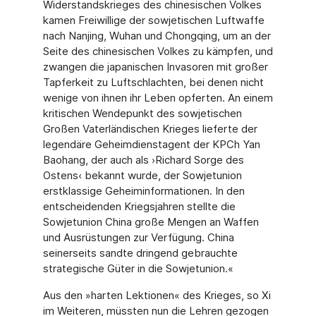
Widerstandskrieges des chinesischen Volkes
kamen Freiwillige der sowjetischen Luftwaffe
nach Nanjing, Wuhan und Chongqing, um an der
Seite des chinesischen Volkes zu kämpfen, und
zwangen die japanischen Invasoren mit großer
Tapferkeit zu Luftschlachten, bei denen nicht
wenige von ihnen ihr Leben opferten. An einem
kritischen Wendepunkt des sowjetischen
Großen Vaterländischen Krieges lieferte der
legendäre Geheimdienstagent der KPCh Yan
Baohang, der auch als ›Richard Sorge des
Ostens‹ bekannt wurde, der Sowjetunion
erstklassige Geheiminformationen. In den
entscheidenden Kriegsjahren stellte die
Sowjetunion China große Mengen an Waffen
und Ausrüstungen zur Verfügung. China
seinerseits sandte dringend gebrauchte
strategische Güter in die Sowjetunion.«
Aus den »harten Lektionen« des Krieges, so Xi
im Weiteren, müssten nun die Lehren gezogen