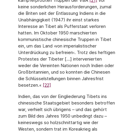
kampferprobten Truppen der VBA
[21]
vor
keine sonderlichen Herausforderungen, zumal
die Briten seit der Entlassung Indiens in die
Unabhängigkeit (1947) ihr einst starkes
Interesse an Tibet als Pufferstaat verloren
hatten. Im Oktober 1950 marschierten
kommunistische chinesische Truppen in Tibet
ein, um das Land ›von imperialistischer
Unterdrückung zu befreien‹. Trotz des heftigen
Protestes der Tibeter […] intervenierten
weder die Vereinten Nationen noch Indien oder
Großbritannien, und so konnten die Chinesen
die Schlüsselstellungen binnen Jahresfrist
besetzen.«
[22]
Indien, das von der Eingliederung Tibets ins
chinesische Staatsgebiet besonders betroffen
war, verhielt sich übrigens – und das gehört
zum Bild des Jahres 1950 unbedingt dazu –
keineswegs so holzschnittartig wie der
Westen, sondern trat im Koreakrieg als