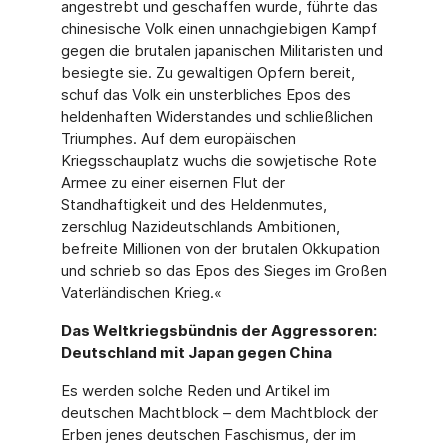
angestrebt und geschaffen wurde, führte das
chinesische Volk einen unnachgiebigen Kampf
gegen die brutalen japanischen Militaristen und
besiegte sie. Zu gewaltigen Opfern bereit,
schuf das Volk ein unsterbliches Epos des
heldenhaften Widerstandes und schließlichen
Triumphes. Auf dem europäischen
Kriegsschauplatz wuchs die sowjetische Rote
Armee zu einer eisernen Flut der
Standhaftigkeit und des Heldenmutes,
zerschlug Nazideutschlands Ambitionen,
befreite Millionen von der brutalen Okkupation
und schrieb so das Epos des Sieges im Großen
Vaterländischen Krieg.«
Das Weltkriegsbündnis der Aggressoren:
Deutschland mit Japan gegen China
Es werden solche Reden und Artikel im
deutschen Machtblock – dem Machtblock der
Erben jenes deutschen Faschismus, der im