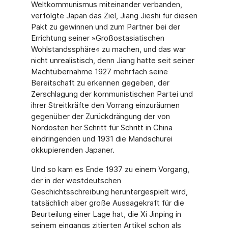
Weltkommunismus miteinander verbanden,
verfolgte Japan das Ziel, Jiang Jieshi für diesen
Pakt zu gewinnen und zum Partner bei der
Errichtung seiner »Großostasiatischen
Wohlstandssphäre« zu machen, und das war
nicht unrealistisch, denn Jiang hatte seit seiner
Machtübernahme 1927 mehrfach seine
Bereitschaft zu erkennen gegeben, der
Zerschlagung der kommunistischen Partei und
ihrer Streitkräfte den Vorrang einzuräumen
gegenüber der Zurückdrängung der von
Nordosten her Schritt für Schritt in China
eindringenden und 1931 die Mandschurei
okkupierenden Japaner.
Und so kam es Ende 1937 zu einem Vorgang,
der in der westdeutschen
Geschichtsschreibung heruntergespielt wird,
tatsächlich aber große Aussagekraft für die
Beurteilung einer Lage hat, die Xi Jinping in
seinem eingangs zitierten Artikel schon als