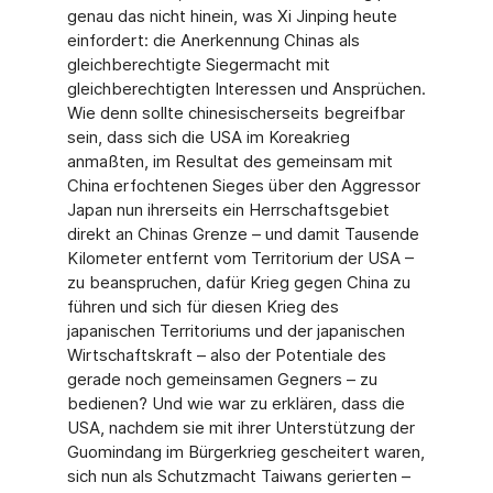
genau das nicht hinein, was Xi Jinping heute
einfordert: die Anerkennung Chinas als
gleichberechtigte Siegermacht mit
gleichberechtigten Interessen und Ansprüchen.
Wie denn sollte chinesischerseits begreifbar
sein, dass sich die USA im Koreakrieg
anmaßten, im Resultat des gemeinsam mit
China erfochtenen Sieges über den Aggressor
Japan nun ihrerseits ein Herrschaftsgebiet
direkt an Chinas Grenze – und damit Tausende
Kilometer entfernt vom Territorium der USA –
zu beanspruchen, dafür Krieg gegen China zu
führen und sich für diesen Krieg des
japanischen Territoriums und der japanischen
Wirtschaftskraft – also der Potentiale des
gerade noch gemeinsamen Gegners – zu
bedienen? Und wie war zu erklären, dass die
USA, nachdem sie mit ihrer Unterstützung der
Guomindang im Bürgerkrieg gescheitert waren,
sich nun als Schutzmacht Taiwans gerierten –