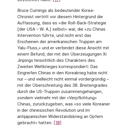
Bruce Cumings als bedeutender Korea-
Chronist vertritt vor diesem Hintergrund die
Auffassung, dass es »die Roll-Back-Strategie
[der USA – W. A.] selbst« war, die »zu Chinas
Intervention führte, und nicht erst das
Erscheinen der amerikanischen Truppen am
Yalu-Fluss,« und er verbindet diese Ansicht mit
einem Befund, der mit den Überzeugungen Xi
Jinpings hinsichtlich des Charakters des
Zweiten Weltkrieges korrespondiert: Das
Eingreifen Chinas in den Koreakrieg habe nicht
nur – und vielleicht nicht einmal vordergründig –
mit der Überschreitung des 38. Breitengrades
durch die US-Truppen zusammengehangen,
sondern vielmehr mit der »Verpflichtung«
Chinas, zurückzugeben, was »so viele Koreaner
in der chinesischen Revolution und im
antijapanischen Widerstandskrieg an Opfern
gebracht« hatten.
[18]