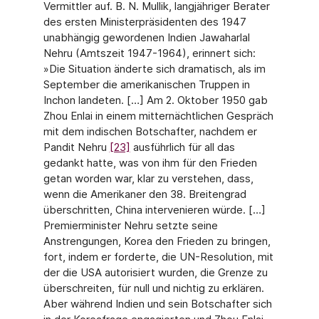
Vermittler auf. B. N. Mullik, langjähriger Berater
des ersten Ministerpräsidenten des 1947
unabhängig gewordenen Indien Jawaharlal
Nehru (Amtszeit 1947-1964), erinnert sich:
»Die Situation änderte sich dramatisch, als im
September die amerikanischen Truppen in
Inchon landeten. […] Am 2. Oktober 1950 gab
Zhou Enlai in einem mitternächtlichen Gespräch
mit dem indischen Botschafter, nachdem er
Pandit Nehru
[23]
ausführlich für all das
gedankt hatte, was von ihm für den Frieden
getan worden war, klar zu verstehen, dass,
wenn die Amerikaner den 38. Breitengrad
überschritten, China intervenieren würde. […]
Premierminister Nehru setzte seine
Anstrengungen, Korea den Frieden zu bringen,
fort, indem er forderte, die UN-Resolution, mit
der die USA autorisiert wurden, die Grenze zu
überschreiten, für null und nichtig zu erklären.
Aber während Indien und sein Botschafter sich