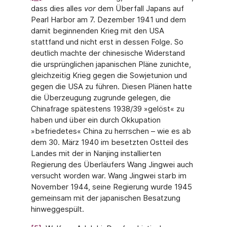
dass dies alles
vor
dem Überfall Japans auf
Pearl Harbor am 7. Dezember 1941 und dem
damit beginnenden Krieg mit den USA
stattfand und nicht erst in dessen Folge. So
deutlich machte der chinesische Widerstand
die ursprünglichen japanischen Pläne zunichte,
gleichzeitig Krieg gegen die Sowjetunion und
gegen die USA zu führen. Diesen Plänen hatte
die Überzeugung zugrunde gelegen, die
Chinafrage spätestens 1938/39 »gelöst« zu
haben und über ein durch Okkupation
»befriedetes« China zu herrschen – wie es ab
dem 30. März 1940 im besetzten Ostteil des
Landes mit der in Nanjing installierten
Regierung des Überläufers Wang Jingwei auch
versucht worden war. Wang Jingwei starb im
November 1944, seine Regierung wurde 1945
gemeinsam mit der japanischen Besatzung
hinweggespült.