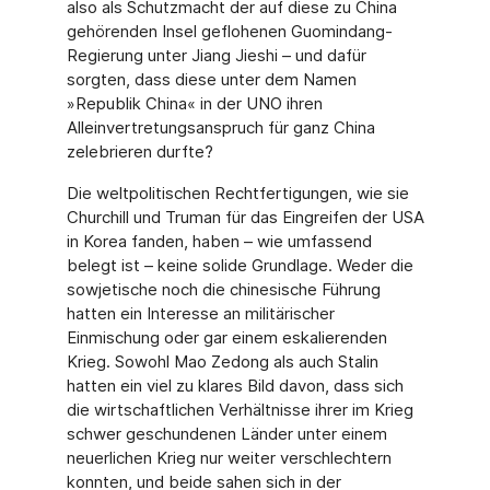
also als Schutzmacht der auf diese zu China
gehörenden Insel geflohenen Guomindang-
Regierung unter Jiang Jieshi – und dafür
sorgten, dass diese unter dem Namen
»Republik China« in der UNO ihren
Alleinvertretungsanspruch für ganz China
zelebrieren durfte?
Die weltpolitischen Rechtfertigungen, wie sie
Churchill und Truman für das Eingreifen der USA
in Korea fanden, haben – wie umfassend
belegt ist – keine solide Grundlage. Weder die
sowjetische noch die chinesische Führung
hatten ein Interesse an militärischer
Einmischung oder gar einem eskalierenden
Krieg. Sowohl Mao Zedong als auch Stalin
hatten ein viel zu klares Bild davon, dass sich
die wirtschaftlichen Verhältnisse ihrer im Krieg
schwer geschundenen Länder unter einem
neuerlichen Krieg nur weiter verschlechtern
konnten, und beide sahen sich in der