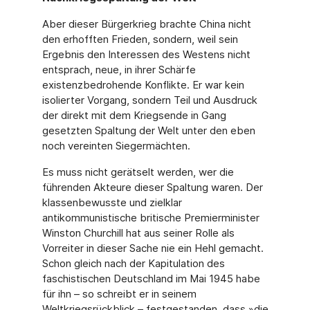
Aber dieser Bürgerkrieg brachte China nicht
den erhofften Frieden, sondern, weil sein
Ergebnis den Interessen des Westens nicht
entsprach, neue, in ihrer Schärfe
existenzbedrohende Konflikte. Er war kein
isolierter Vorgang, sondern Teil und Ausdruck
der direkt mit dem Kriegsende in Gang
gesetzten Spaltung der Welt unter den eben
noch vereinten Siegermächten.
Es muss nicht gerätselt werden, wer die
führenden Akteure dieser Spaltung waren. Der
klassenbewusste und zielklar
antikommunistische britische Premierminister
Winston Churchill hat aus seiner Rolle als
Vorreiter in dieser Sache nie ein Hehl gemacht.
Schon gleich nach der Kapitulation des
faschistischen Deutschland im Mai 1945 habe
für ihn – so schreibt er in seinem
Weltkriegsrückblick – festgestanden, dass »die