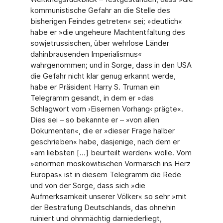
kommunistische Gefahr an die Stelle des
bisherigen Feindes getreten« sei; »deutlich«
habe er »die ungeheure Machtentfaltung des
sowjetrussischen, über wehrlose Länder
dahinbrausenden Imperialismus«
wahrgenommen; und in Sorge, dass in den USA
die Gefahr nicht klar genug erkannt werde,
habe er Präsident Harry S. Truman ein
Telegramm gesandt, in dem er »das
Schlagwort vom ›Eisernen Vorhang‹ prägte«.
Dies sei – so bekannte er – »von allen
Dokumenten«, die er »dieser Frage halber
geschrieben« habe, dasjenige, nach dem er
»am liebsten […] beurteilt werden« wolle. Vom
»enormen moskowitischen Vormarsch ins Herz
Europas« ist in diesem Telegramm die Rede
und von der Sorge, dass sich »die
Aufmerksamkeit unserer Völker« so sehr »mit
der Bestrafung Deutschlands, das ohnehin
ruiniert und ohnmächtig darniederliegt,