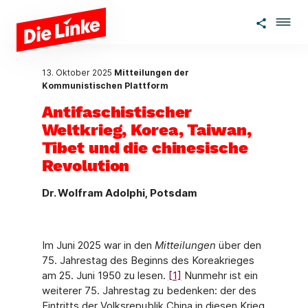
Zum Hauptinhalt springen
13. Oktober 2025
Mitteilungen der
Kommunistischen Plattform
Antifaschistischer
Weltkrieg, Korea, Taiwan,
Tibet und die chinesische
Revolution
Dr. Wolfram Adolphi, Potsdam
Im Juni 2025 war in den
Mitteilungen
über den
75. Jahrestag des Beginns des Koreakrieges
am 25. Juni 1950 zu lesen.
[1]
Nunmehr ist ein
weiterer 75. Jahrestag zu bedenken: der des
Eintritts der Volksrepublik China in diesen Krieg