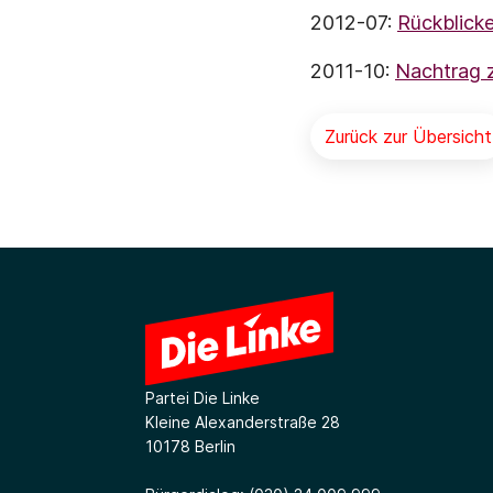
2012-07:
Rückblicke
2011-10:
Nachtrag z
Zurück zur Übersicht
Partei Die Linke
Kleine Alexanderstraße 28
10178 Berlin