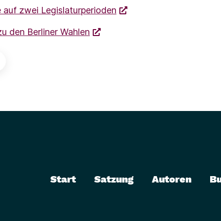
 auf zwei Legislaturperioden
u den Berliner Wahlen
Start
Satzung
Autoren
B