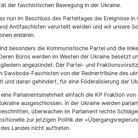
ität der faschistischen Bewegung in der Ukraine.
dass nun im Beschluss des Parteitages die Ereignisse i
nd Antifaschisten verurteilt werden und wir unsere Sol
onen erklären.
ind besonders die Kommunistische Partei und die link
Deren Büros werden im Westen der Ukraine besetzt un
liedern angezündet. Der Partei- und Fraktionsvorsit
 Swoboda-Faschisten von der Rednertribüne des ukr
t und daran gehindert, für eine Föderalisierung der Uk
eine Parlamentsmehrheit einfach die KP Fraktion von
stukraine ausgeschlossen. In der Ukraine werden parla
eschnitten, überwachen im Parlament rechte Schläger
itionelle zur jetzigen Politik der »Übergangsregierun
 des Landes nicht auftreten.