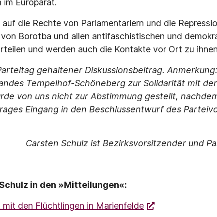
 im Europarat.
 auf die Rechte von Parlamentariern und die Repress
 von Borotba und allen antifaschistischen und demokr
rteilen und werden auch die Kontakte vor Ort zu ihnen 
Parteitag gehaltener Diskussionsbeitrag. Anmerkung:
andes Tempelhof-Schöneberg zur Solidarität mit den
rde von uns nicht zur Abstimmung gestellt, nachde
rages Eingang in den Beschlussentwurf des Partei
Carsten Schulz ist Bezirksvorsitzender und Pa
Schulz in den »Mitteilungen«:
t mit den Flüchtlingen in Marienfelde