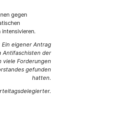
ionen gegen
atischen
intensivieren.
 Ein eigener Antrag
 Antifaschisten der
m viele Forderungen
vorstandes gefunden
hatten.
rteitagsdelegierter.