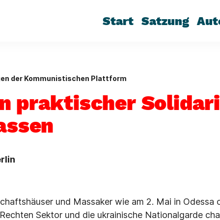
Start
Satzung
Aut
gen der Kommunistischen Plattform
n praktischer Solidari
lassen
rlin
haftshäuser und Massaker wie am 2. Mai in Odessa o
Rechten Sektor und die ukrainische Nationalgarde char