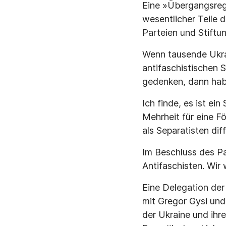
Eine »Übergangsregi
wesentlicher Teile 
Parteien und Stift
Wenn tausende Ukra
antifaschistischen
gedenken, dann haben
Ich finde, es ist ei
Mehrheit für eine F
als Separatisten dif
Im Beschluss des Par
Antifaschisten. Wir 
Eine Delegation der
mit Gregor Gysi un
der Ukraine und ih