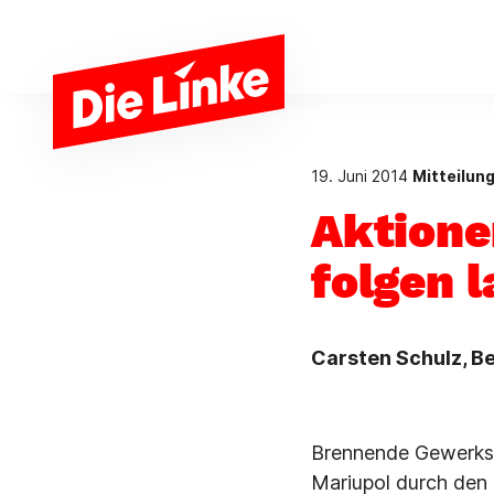
Zum Hauptinhalt springen
19. Juni 2014
Mitteilun
Aktione
folgen 
Carsten Schulz, Be
Brennende Gewerksc
Mariupol durch den 