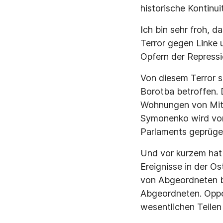
historische Kontinu
Ich bin sehr froh, 
Terror gegen Linke u
Opfern der Repressi
Von diesem Terror s
Borotba betroffen. 
Wohnungen von Mitg
Symonenko wird von
Parlaments geprügel
Und vor kurzem hat 
Ereignisse in der O
von Abgeordneten b
Abgeordneten. Oppos
wesentlichen Teilen