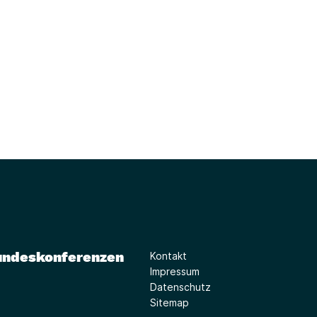
undeskonferenzen
Kontakt
Impressum
Datenschutz
Sitemap