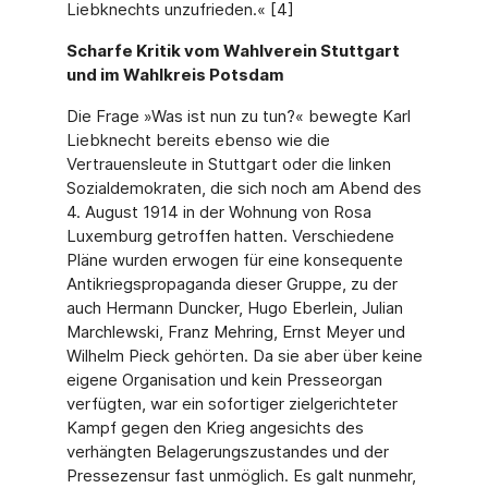
Liebknechts unzufrieden.« [4]
Scharfe Kritik vom Wahlverein Stuttgart
und im Wahlkreis Potsdam
Die Frage »Was ist nun zu tun?« bewegte Karl
Liebknecht bereits ebenso wie die
Vertrauensleute in Stuttgart oder die linken
Sozialdemokraten, die sich noch am Abend des
4. August 1914 in der Wohnung von Rosa
Luxemburg getroffen hatten. Verschiedene
Pläne wurden erwogen für eine konsequente
Antikriegspropaganda dieser Gruppe, zu der
auch Hermann Duncker, Hugo Eberlein, Julian
Marchlewski, Franz Mehring, Ernst Meyer und
Wilhelm Pieck gehörten. Da sie aber über keine
eigene Organisation und kein Presseorgan
verfügten, war ein sofortiger zielgerichteter
Kampf gegen den Krieg angesichts des
verhängten Belagerungszustandes und der
Pressezensur fast unmöglich. Es galt nunmehr,