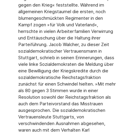
gegen den Krieg« feststellte. Während im
allgemeinen Kriegstaumel die ersten, noch
blumengeschmückten Regimenter in den
Kampf zogen »für Volk und Vaterland«,
herrschte in vielen Arbeiterfamilien Verwirrung
und Enttäuschung über die Haltung ihrer
Parteiführung. Jacob Walcher, zu dieser Zeit
sozialdemokratischer Vertrauensmann in
Stuttgart, schrieb in seinen Erinnerungen, dass
viele linke Sozialdemokraten die Meldung über
eine Bewilligung der Kriegskredite durch die
sozialdemokratische Reichstagsfraktion
zunächst für einen Schwindel hielten. »Mit mehr
als 80 gegen 3 Stimmen wurde in einer
Resolution sowohl der Reichstagsfraktion als
auch dem Parteivorstand das Misstrauen
ausgesprochen. Die sozialdemokratischen
Vertrauensleute Stuttgarts, von
verschwindenden Ausnahmen abgesehen,
waren auch mit dem Verhalten Karl