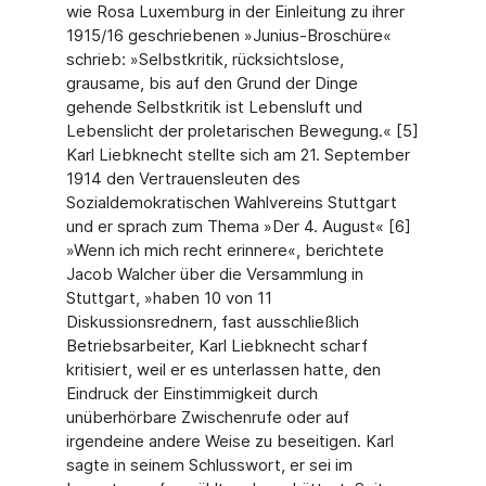
wie Rosa Luxemburg in der Einleitung zu ihrer
1915/16 geschriebenen »Junius-Broschüre«
schrieb: »Selbstkritik, rücksichtslose,
grausame, bis auf den Grund der Dinge
gehende Selbstkritik ist Lebensluft und
Lebenslicht der proletarischen Bewegung.« [5]
Karl Liebknecht stellte sich am 21. September
1914 den Vertrauensleuten des
Sozialdemokratischen Wahlvereins Stuttgart
und er sprach zum Thema »Der 4. August« [6]
»Wenn ich mich recht erinnere«, berichtete
Jacob Walcher über die Versammlung in
Stuttgart, »haben 10 von 11
Diskussionsrednern, fast ausschließlich
Betriebsarbeiter, Karl Liebknecht scharf
kritisiert, weil er es unterlassen hatte, den
Eindruck der Einstimmigkeit durch
unüberhörbare Zwischenrufe oder auf
irgendeine andere Weise zu beseitigen. Karl
sagte in seinem Schlusswort, er sei im