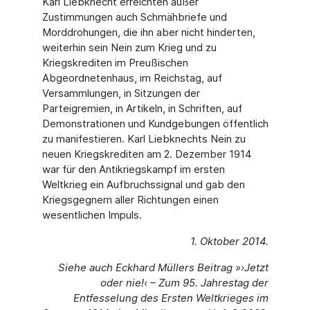
Karl Liebknecht erreichten außer
Zustimmungen auch Schmähbriefe und
Morddrohungen, die ihn aber nicht hinderten,
weiterhin sein Nein zum Krieg und zu
Kriegskrediten im Preußischen
Abgeordnetenhaus, im Reichstag, auf
Versammlungen, in Sitzungen der
Parteigremien, in Artikeln, in Schriften, auf
Demonstrationen und Kundgebungen öffentlich
zu manifestieren. Karl Liebknechts Nein zu
neuen Kriegskrediten am 2. Dezember 1914
war für den Antikriegskampf im ersten
Weltkrieg ein Aufbruchssignal und gab den
Kriegsgegnern aller Richtungen einen
wesentlichen Impuls.
1. Oktober 2014.
Siehe auch Eckhard Müllers Beitrag »›Jetzt
oder nie!‹ – Zum 95. Jahrestag der
Entfesselung des Ersten Weltkrieges im