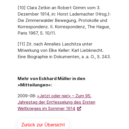
[10] Clara Zetkin an Robert Grimm vom 3.
Dezember 1914, in: Horst Lademacher (Hrsg.):
Die Zimmerwalder Bewegung. Protokolle und
Korrespondenz. II. Korrespondenz, The Hague,
Paris 1967, S. 10/11.
[11] Zit. nach Annelies Laschitza unter
Mitwirkung von Elke Keller: Karl Liebknecht.
Eine Biographie in Dokumenten, a .a. O., S. 243.
Mehr von Eckhard Müller in den
»Mitteilungen«:
2009-08:
»Jetzt oder nie!« – Zum 95.
Jahrestag der Entfesselung des Ersten
Weltkrieges im Sommer 1914
Zurück zur Übersicht