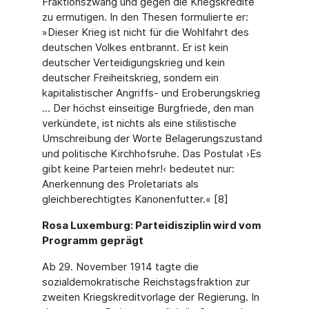
Fraktionszwang und gegen die Kriegskredite
zu ermutigen. In den Thesen formulierte er:
»Dieser Krieg ist nicht für die Wohlfahrt des
deutschen Volkes entbrannt. Er ist kein
deutscher Verteidigungskrieg und kein
deutscher Freiheitskrieg, sondern ein
kapitalistischer Angriffs- und Eroberungskrieg
… Der höchst einseitige Burgfriede, den man
verkündete, ist nichts als eine stilistische
Umschreibung der Worte Belagerungszustand
und politische Kirchhofsruhe. Das Postulat ›Es
gibt keine Parteien mehr!‹ bedeutet nur:
Anerkennung des Proletariats als
gleichberechtigtes Kanonenfutter.« [8]
Rosa Luxemburg: Parteidisziplin wird vom
Programm geprägt
Ab 29. November 1914 tagte die
sozialdemokratische Reichstagsfraktion zur
zweiten Kriegskreditvorlage der Regierung. In