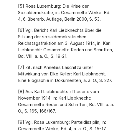
[5] Rosa Luxemburg: Die Krise der
Sozialdemokratie, in: Gesammelte Werke, Bd.
4, 6. überarb. Auflage, Berlin 2000, S. 53.
[6] Vgl. Bericht Karl Liebknechts über die
Sitzung der sozialdemokratischen
Reichstagsfraktion am 3. August 1914, in: Karl
Liebknecht: Gesammelte Reden und Schriften,
Bd. VIII, a. a. O., S. 19-21.
[7] Zit. nach Annelies Laschitza unter
Mitwirkung von Elke Keller: Karl Liebknecht.
Eine Biographie in Dokumenten, a. a. O., S. 227.
[8] Aus Karl Liebknechts »Thesen« vom
November 1914, in: Karl Liebknecht:
Gesammelte Reden und Schriften, Bd. VIII, a. a.
O., S. 165, 166/167.
[9] Vgl. Rosa Luxemburg: Parteidisziplin, in:
Gesammelte Werke, Bd. 4, a. a. O., S. 15-17.