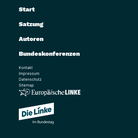
Start
Satzung
Autoren
Bundeskonferenzen
Kontakt
Impressum
Datenschutz
Sitemap
(Link öffnet ein neues Fenster)
(Link öffnet ein neues Fenster)