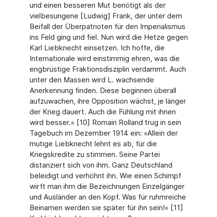
und einen besseren Mut benötigt als der
vielbesungene [Ludwig] Frank, der unter dem
Beifall der Überpatrioten für den Imperialismus
ins Feld ging und fiel. Nun wird die Hetze gegen
Karl Liebknecht einsetzen. Ich hoffe, die
Internationale wird einstimmig ehren, was die
engbrüstige Fraktionsdisziplin verdammt. Auch
unter den Massen wird L. wachsende
Anerkennung finden. Diese beginnen überall
aufzuwachen, ihre Opposition wächst, je länger
der Krieg dauert. Auch die Fühlung mit ihnen
wird besser.« [10] Romain Rolland trug in sein
Tagebuch im Dezember 1914 ein: »Allein der
mutige Liebknecht lehnt es ab, für die
Kriegskredite zu stimmen. Seine Partei
distanziert sich von ihm. Ganz Deutschland
beleidigt und verhöhnt ihn. Wie einen Schimpf
wirft man ihm die Bezeichnungen Einzelgänger
und Ausländer an den Kopf. Was für ruhmreiche
Beinamen werden sie später für ihn sein!« [11]