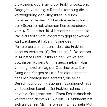
Liebknecht des Bruchs der Fraktionsdisziplin.
Dagegen verteidigte Rosa Luxemburg die
Verweigerung der Kriegskredite durch
Liebknecht. In dem Artikel »Parteidisziplin« in
der »Sozialdemokratischen Korrespondenz«
vom 4. Dezember 1914 betonte sie, dass die
Parteidisziplin vom Programm geprägt werde.
Karl Liebknecht habe im Sinne des
Parteiprogrammes gehandelt, die Fraktion
habe es verraten. [9] Bereits am 3. Dezember
1914 hatte Clara Zetkin an den Schweizer
Sozialisten Robert Grimm geschrieben: »Ein
verhängnisvoller Tag der Geschichte … Der
Gang des Krieges hat alle Schleier zerrissen,
hat alle Scheingründe zerstört, die seine
Berechtigung vom ›nationalen Standpunkt‹ aus
vortäuschen konnte. Die Fraktion ist nicht
davor zurückgeschreckt. Einen Fehler durch ein
Verbrechen decken zu wollen … Liebknecht hat
sich als ganzer Mann erwiesen. Er hat mehr Mut