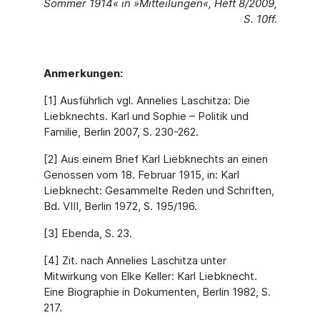
Sommer 1914« in »Mitteilungen«, Heft 8/2009,
S. 10ff.
Anmerkungen:
[1] Ausführlich vgl. Annelies Laschitza: Die
Liebknechts. Karl und Sophie – Politik und
Familie, Berlin 2007, S. 230-262.
[2] Aus einem Brief Karl Liebknechts an einen
Genossen vom 18. Februar 1915, in: Karl
Liebknecht: Gesammelte Reden und Schriften,
Bd. VIII, Berlin 1972, S. 195/196.
[3] Ebenda, S. 23.
[4] Zit. nach Annelies Laschitza unter
Mitwirkung von Elke Keller: Karl Liebknecht.
Eine Biographie in Dokumenten, Berlin 1982, S.
217.