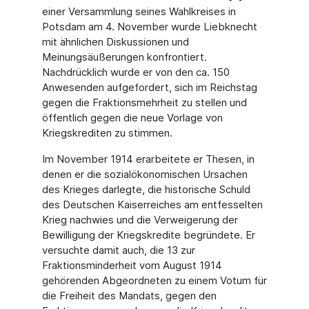
einer Versammlung seines Wahlkreises in
Potsdam am 4. November wurde Liebknecht
mit ähnlichen Diskussionen und
Meinungsäußerungen konfrontiert.
Nachdrücklich wurde er von den ca. 150
Anwesenden aufgefordert, sich im Reichstag
gegen die Fraktionsmehrheit zu stellen und
öffentlich gegen die neue Vorlage von
Kriegskrediten zu stimmen.
Im November 1914 erarbeitete er Thesen, in
denen er die sozialökonomischen Ursachen
des Krieges darlegte, die historische Schuld
des Deutschen Kaiserreiches am entfesselten
Krieg nachwies und die Verweigerung der
Bewilligung der Kriegskredite begründete. Er
versuchte damit auch, die 13 zur
Fraktionsminderheit vom August 1914
gehörenden Abgeordneten zu einem Votum für
die Freiheit des Mandats, gegen den