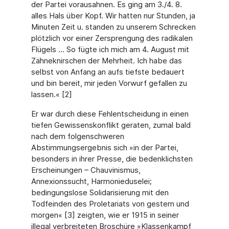
der Partei vorausahnen. Es ging am 3./4. 8.
alles Hals über Kopf. Wir hatten nur Stunden, ja
Minuten Zeit u. standen zu unserem Schrecken
plötzlich vor einer Zersprengung des radikalen
Flügels … So fügte ich mich am 4. August mit
Zähneknirschen der Mehrheit. Ich habe das
selbst von Anfang an aufs tiefste bedauert
und bin bereit, mir jeden Vorwurf gefallen zu
lassen.« [2]
Er war durch diese Fehlentscheidung in einen
tiefen Gewissenskonflikt geraten, zumal bald
nach dem folgenschweren
Abstimmungsergebnis sich »in der Partei,
besonders in ihrer Presse, die bedenklichsten
Erscheinungen – Chauvinismus,
Annexionssucht, Harmonieduselei;
bedingungslose Solidarisierung mit den
Todfeinden des Proletariats von gestern und
morgen« [3] zeigten, wie er 1915 in seiner
illegal verbreiteten Broschüre »Klassenkampf