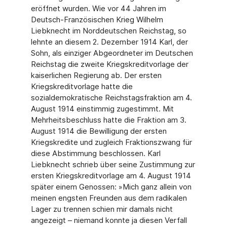
eröffnet wurden. Wie vor 44 Jahren im
Deutsch-Französischen Krieg Wilhelm
Liebknecht im Norddeutschen Reichstag, so
lehnte an diesem 2. Dezember 1914 Karl, der
Sohn, als einziger Abgeordneter im Deutschen
Reichstag die zweite Kriegskreditvorlage der
kaiserlichen Regierung ab. Der ersten
Kriegskreditvorlage hatte die
sozialdemokratische Reichstagsfraktion am 4.
August 1914 einstimmig zugestimmt. Mit
Mehrheitsbeschluss hatte die Fraktion am 3.
August 1914 die Bewilligung der ersten
Kriegskredite und zugleich Fraktionszwang für
diese Abstimmung beschlossen. Karl
Liebknecht schrieb über seine Zustimmung zur
ersten Kriegskreditvorlage am 4. August 1914
später einem Genossen: »Mich ganz allein von
meinen engsten Freunden aus dem radikalen
Lager zu trennen schien mir damals nicht
angezeigt – niemand konnte ja diesen Verfall