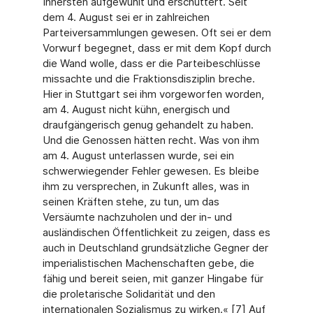
Innersten aufgewühlt und erschüttert. Seit
dem 4. August sei er in zahlreichen
Parteiversammlungen gewesen. Oft sei er dem
Vorwurf begegnet, dass er mit dem Kopf durch
die Wand wolle, dass er die Parteibeschlüsse
missachte und die Fraktionsdisziplin breche.
Hier in Stuttgart sei ihm vorgeworfen worden,
am 4. August nicht kühn, energisch und
draufgängerisch genug gehandelt zu haben.
Und die Genossen hätten recht. Was von ihm
am 4. August unterlassen wurde, sei ein
schwerwiegender Fehler gewesen. Es bleibe
ihm zu versprechen, in Zukunft alles, was in
seinen Kräften stehe, zu tun, um das
Versäumte nachzuholen und der in- und
ausländischen Öffentlichkeit zu zeigen, dass es
auch in Deutschland grundsätzliche Gegner der
imperialistischen Machenschaften gebe, die
fähig und bereit seien, mit ganzer Hingabe für
die proletarische Solidarität und den
internationalen Sozialismus zu wirken.« [7] Auf