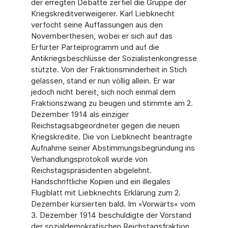
der erregten Debatte zerfiel die Gruppe der
Kriegskreditverweigerer. Karl Liebknecht
verfocht seine Auffassungen aus den
Novemberthesen, wobei er sich auf das
Erfurter Parteiprogramm und auf die
Antikriegsbeschlüsse der Sozialistenkongresse
stützte. Von der Fraktionsminderheit in Stich
gelassen, stand er nun völlig allein. Er war
jedoch nicht bereit, sich noch einmal dem
Fraktionszwang zu beugen und stimmte am 2.
Dezember 1914 als einziger
Reichstagsabgeordneter gegen die neuen
Kriegskredite. Die von Liebknecht beantragte
Aufnahme seiner Abstimmungsbegründung ins
Verhandlungsprotokoll wurde von
Reichstagspräsidenten abgelehnt.
Handschriftliche Kopien und ein illegales
Flugblatt mit Liebknechts Erklärung zum 2.
Dezember kursierten bald. Im »Vorwärts« vom
3. Dezember 1914 beschuldigte der Vorstand
der sozialdemokratischen Reichstagsfraktion