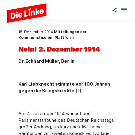
Zum Hauptinhalt springen
15. Dezember 2014
Mitteilungen der
Kommunistischen Plattform
Nein! 2. Dezember 1914
Dr. Eckhard Müller, Berlin
Karl Liebknecht stimmte vor 100 Jahren
gegen die Kriegskredite
[1]
Am 2. Dezember 1914 war auf der
Parlamentstribüne des Deutschen Reichstags
großer Andrang, als kurz nach 16 Uhr die
Beratungen zur zweiten Kriegskreditvorlage