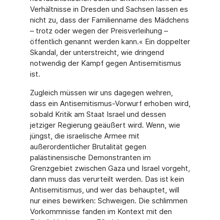
Verhältnisse in Dresden und Sachsen lassen es
nicht zu, dass der Familienname des Mädchens
– trotz oder wegen der Preisverleihung –
öffentlich genannt werden kann.« Ein doppelter
Skandal, der unterstreicht, wie dringend
notwendig der Kampf gegen Antisemitismus
ist.
Zugleich müssen wir uns dagegen wehren,
dass ein Antisemitismus-Vorwurf erhoben wird,
sobald Kritik am Staat Israel und dessen
jetziger Regierung geäußert wird. Wenn, wie
jüngst, die israelische Armee mit
außerordentlicher Brutalität gegen
palästinensische De­monstranten im
Grenzgebiet zwischen Gaza und Israel vorgeht,
dann muss das verurteilt werden. Das ist kein
Antisemitismus, und wer das behauptet, will
nur eines bewirken: Schweigen. Die schlimmen
Vorkommnisse fanden im Kontext mit den