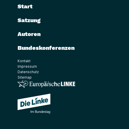
Start
Satzung
Autoren
Bundeskonferenzen
Kontakt
Impressum
Datenschutz
Sitemap
(Link öffnet ein neues Fenster)
(Link öffnet ein neues Fenster)