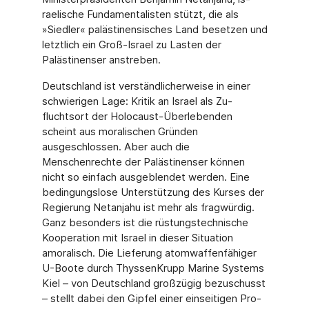
raelische Fundamentalisten stützt, die als
»Siedler« palästinensisches Land besetzen und
letztlich ein Groß-Israel zu Lasten der
Palästinenser anstreben.
Deutschland ist verständlicherweise in einer
schwierigen Lage: Kritik an Israel als Zu­
fluchtsort der Holocaust-Überlebenden
scheint aus moralischen Gründen
ausgeschlossen. Aber auch die
Menschenrechte der Palästinenser können
nicht so einfach ausgeblendet werden. Eine
bedingungslose Unterstützung des Kurses der
Regierung Netanjahu ist mehr als fragwürdig.
Ganz besonders ist die rüstungstechnische
Kooperation mit Israel in dieser Situation
amoralisch. Die Lieferung atomwaffenfähiger
U-Boote durch ThyssenKrupp Marine Systems
Kiel – von Deutschland großzügig bezuschusst
– stellt dabei den Gipfel ei­ner einseitigen Pro-