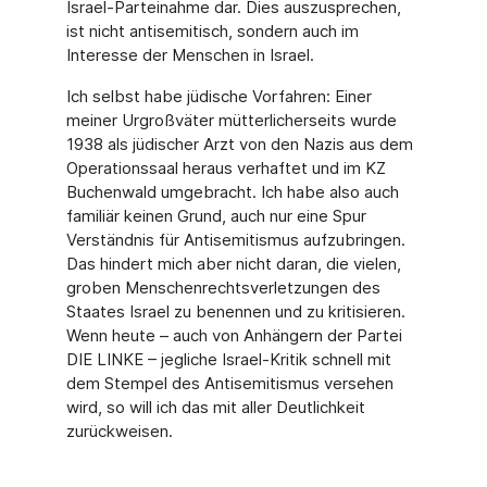
Israel-Parteinahme dar. Dies auszusprechen,
ist nicht antisemitisch, sondern auch im
Interesse der Menschen in Israel.
Ich selbst habe jüdische Vorfahren: Einer
meiner Urgroßväter mütterlicherseits wurde
1938 als jüdischer Arzt von den Nazis aus dem
Operationssaal heraus verhaftet und im KZ
Buchenwald umgebracht. Ich habe also auch
familiär keinen Grund, auch nur eine Spur
Verständnis für Antisemitismus aufzubringen.
Das hindert mich aber nicht daran, die vie­len,
groben Menschenrechtsverletzungen des
Staates Israel zu benennen und zu kritisie­ren.
Wenn heute – auch von Anhängern der Partei
DIE LINKE – jegliche Israel-Kritik schnell mit
dem Stempel des Antisemitismus versehen
wird, so will ich das mit aller Deutlichkeit
zurückweisen.