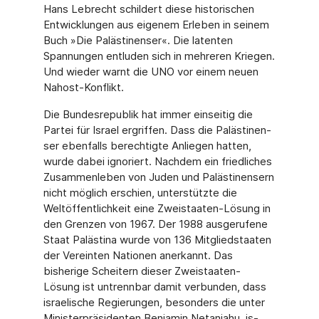
Hans Lebrecht schildert diese historischen
Entwicklungen aus eigenem Erleben in seinem
Buch »Die Palästinenser«. Die latenten
Spannungen entluden sich in mehreren Kriegen.
Und wieder warnt die UNO vor einem neuen
Nahost-Konflikt.
Die Bundesrepublik hat immer einseitig die
Partei für Israel ergriffen. Dass die Palästinen­
ser ebenfalls berechtigte Anliegen hatten,
wurde dabei ignoriert. Nachdem ein friedliches
Zusammenleben von Juden und Palästinensern
nicht möglich erschien, unterstützte die
Weltöffentlichkeit eine Zweistaaten-Lösung in
den Grenzen von 1967. Der 1988 ausgerufe­ne
Staat Palästina wurde von 136 Mitgliedstaaten
der Vereinten Nationen anerkannt. Das
bisherige Scheitern dieser Zweistaaten-
Lösung ist untrennbar damit verbunden, dass
is­raelische Regierungen, besonders die unter
Ministerpräsidenten Benjamin Netanjahu, is­