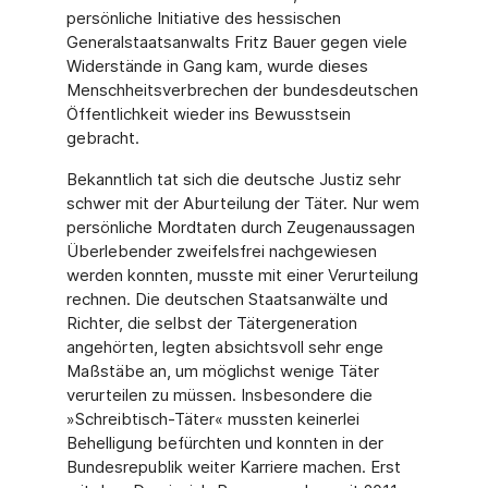
persönliche Initiative des hessischen
Generalstaatsan­walts Fritz Bauer gegen viele
Widerstände in Gang kam, wurde dieses
Menschheitsverbre­chen der bundesdeutschen
Öffentlichkeit wieder ins Bewusstsein
gebracht.
Bekanntlich tat sich die deutsche Justiz sehr
schwer mit der Aburteilung der Täter. Nur wem
persönliche Mordtaten durch Zeugenaussagen
Überlebender zweifelsfrei nachgewie­sen
werden konnten, musste mit einer Verurteilung
rechnen. Die deutschen Staatsanwälte und
Richter, die selbst der Tätergeneration
angehörten, legten absichtsvoll sehr enge
Maß­stäbe an, um möglichst wenige Täter
verurteilen zu müssen. Insbesondere die
»Schreibtisch-Täter« mussten keinerlei
Behelligung befürchten und konnten in der
Bundes­republik weiter Karriere machen. Erst