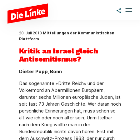
Zum Hauptinhalt springen
20. Juli 2018
Mitteilungen der Kommunistischen
Plattform
Kritik an Israel gleich
Antisemitismus?
Dieter Popp, Bonn
Das sogenannte »Dritte Reich« und der
Völkermord an Abermillionen Europäern,
darunter sechs Millionen europäische Juden, ist
seit fast 73 Jahren Geschichte. Wer daran noch
per­sönliche Erinnerungen hat, muss schon so
alt wie ich oder noch älter sein. Unmittelbar
nach dem Krieg wollte man in der
Bundesrepublik nichts davon hören. Erst mit
dem Ausch­witz-Prozess 1963, der nur durch