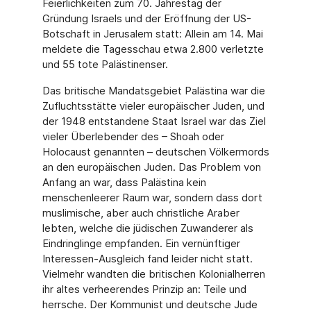
Feierlichkeiten zum 70. Jahrestag der
Gründung Israels und der Eröffnung der US-
Botschaft in Jerusalem statt: Allein am 14. Mai
meldete die Tagesschau etwa 2.800 verletzte
und 55 tote Palästinenser.
Das britische Mandatsgebiet Palästina war die
Zufluchtsstätte vieler europäischer Juden, und
der 1948 entstandene Staat Israel war das Ziel
vieler Überlebender des – Shoah oder
Holocaust genannten – deutschen Völkermords
an den europäischen Juden. Das Problem von
Anfang an war, dass Palästina kein
menschenleerer Raum war, sondern dass dort
mus­limische, aber auch christliche Araber
lebten, welche die jüdischen Zuwanderer als
Ein­dringlinge empfanden. Ein vernünftiger
Interessen-Ausgleich fand leider nicht statt.
Viel­mehr wandten die britischen Kolonialherren
ihr altes verheerendes Prinzip an: Teile und
herrsche. Der Kommunist und deutsche Jude