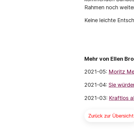
Rahmen noch weiter h
Keine leichte Entsc
Mehr von Ellen Br
2021-05:
Moritz Me
2021-04:
Sie würden
2021-03:
Kraftlos 
Zurück zur Übersicht