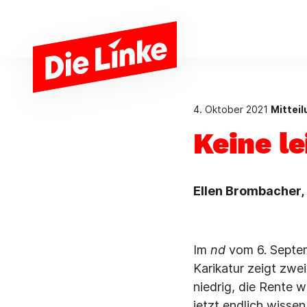
Zum Hauptinhalt springen
4. Oktober 2021
Mittei
Keine l
Ellen Brombacher, 
Im
nd
vom 6. Septem
Karikatur zeigt zwe
niedrig, die Rente 
jetzt endlich wisse