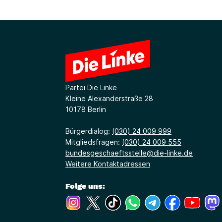
Partei Die Linke
Kleine Alexanderstraße 28
10178 Berlin
Bürgerdialog:
(030) 24 009 999
Mitgliedsfragen:
(030) 24 009 555
bundesgeschaeftsstelle@die-linke.de
Weitere Kontaktadressen
Folge uns:
(Link öffnet ein neues Fenster)
(Link öffnet ein neues Fenster)
(Link öffnet ein neues Fenste
(Link öffnet ein neues 
(Link öffnet ein 
(Link öffne
(Link