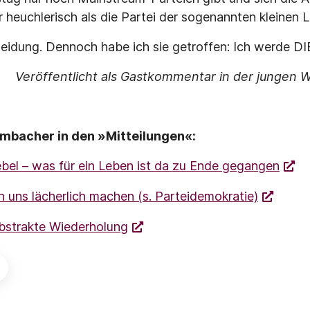
euchlerisch als die Partei der sogenannten kleinen Leu
heidung. Dennoch habe ich sie getroffen: Ich werde D
Veröffentlicht als Gastkommentar in der jungen 
ombacher in den »Mitteilungen«:
bel – was für ein Leben ist da zu Ende gegangen
 uns lächerlich machen (s. Parteidemokratie)
abstrakte Wiederholung