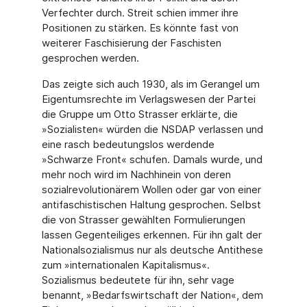
Verfechter durch. Streit schien immer ihre
Positionen zu stärken. Es könnte fast von
weiterer Faschisierung der Faschisten
gesprochen werden.
Das zeigte sich auch 1930, als im Gerangel um
Eigentumsrechte im Verlagswesen der Partei
die Gruppe um Otto Strasser erklärte, die
»Sozialisten« würden die NSDAP verlassen und
eine rasch bedeutungslos werdende
»Schwarze Front« schufen. Damals wurde, und
mehr noch wird im Nachhinein von deren
sozialrevolutionärem Wollen oder gar von einer
antifaschistischen Haltung gesprochen. Selbst
die von Strasser gewählten Formulierungen
lassen Gegenteiliges erkennen. Für ihn galt der
Nationalsozialismus nur als deutsche Antithese
zum »internationalen Kapitalismus«.
Sozialismus bedeutete für ihn, sehr vage
benannt, »Bedarfswirtschaft der Nation«, dem