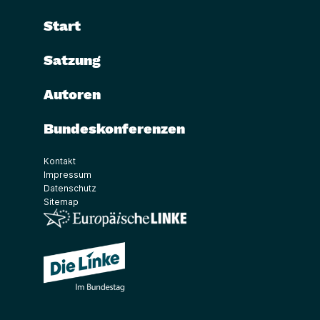
Start
Satzung
Autoren
Bundeskonferenzen
Kontakt
Impressum
Datenschutz
Sitemap
(Link öffnet ein neues Fenster)
(Link öffnet ein neues Fenster)