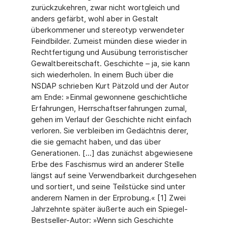
zurückzukehren, zwar nicht wortgleich und
anders gefärbt, wohl aber in Gestalt
überkommener und stereotyp verwendeter
Feindbilder. Zumeist münden diese wieder in
Rechtfertigung und Ausübung terroristischer
Gewaltbereitschaft. Geschichte – ja, sie kann
sich wiederholen. In einem Buch über die
NSDAP schrieben Kurt Pätzold und der Autor
am Ende: »Einmal gewonnene geschichtliche
Erfahrungen, Herrschaftserfahrungen zumal,
gehen im Verlauf der Geschichte nicht einfach
verloren. Sie verbleiben im Gedächtnis derer,
die sie gemacht haben, und das über
Generationen. [...] das zunächst abgewiesene
Erbe des Faschismus wird an anderer Stelle
längst auf seine Verwendbarkeit durchgesehen
und sortiert, und seine Teilstücke sind unter
anderem Namen in der Erprobung.« [1] Zwei
Jahrzehnte später äußerte auch ein Spiegel-
Bestseller-Autor: »Wenn sich Geschichte