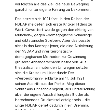
verfolgten alle das Ziel, die neue Bewegung
gänzlich unter eigene Führung zu bekommen.
Das setzte sich 1921 fort. In den Reihen der
NSDAP meldeten sich erste Kritiker Hitlers zu
Wort. Gewettert wurde gegen den »König von
München«, gegen »demagogische Schädlinge
und diktatorische Streber«. Aber das passte
nicht in das Konzept jener, die eine Aktivierung
der NSDAP und ihrer terroristisch-
demagogischen Methoden zur Gewinnung
größerer Anhängerscharen betrieben. Auf
theatralisch anmutenden Umwegen setzten
sich die Kreise um Hitler durch: Der
»Werbeobmann« erklärte am 11. Juli 1921
seinen Austritt aus der Partei. Mag dieser
Schritt aus Unnachgiebigkeit, aus Enttäuschung
über die eigene Ausstrahlungskraft oder als
berechnendes Druckmittel erfolgt sein – die
junge NSDAP geriet dadurch in ein Dilemma.