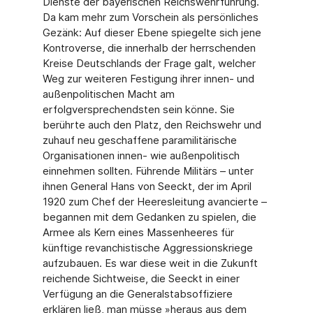
Dienste der bayerischen Reichswehrführung.
Da kam mehr zum Vorschein als persönliches
Gezänk: Auf dieser Ebene spiegelte sich jene
Kontroverse, die innerhalb der herrschenden
Kreise Deutschlands der Frage galt, welcher
Weg zur weiteren Festigung ihrer innen- und
außenpolitischen Macht am
erfolgversprechendsten sein könne. Sie
berührte auch den Platz, den Reichswehr und
zuhauf neu geschaffene paramilitärische
Organisationen innen- wie außenpolitisch
einnehmen sollten. Führende Militärs – unter
ihnen General Hans von Seeckt, der im April
1920 zum Chef der Heeresleitung avancierte –
begannen mit dem Gedanken zu spielen, die
Armee als Kern eines Massenheeres für
künftige revanchistische Aggressionskriege
aufzubauen. Es war diese weit in die Zukunft
reichende Sichtweise, die Seeckt in einer
Verfügung an die Generalstabsoffiziere
erklären ließ, man müsse »heraus aus dem