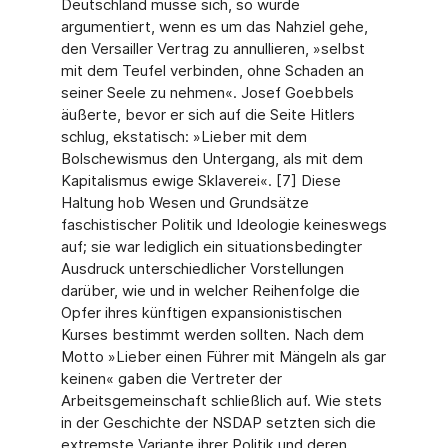
Deutschland müsse sich, so wurde
argumentiert, wenn es um das Nahziel gehe,
den Versailler Vertrag zu annullieren, »selbst
mit dem Teufel verbinden, ohne Schaden an
seiner Seele zu nehmen«. Josef Goebbels
äußerte, bevor er sich auf die Seite Hitlers
schlug, ekstatisch: »Lieber mit dem
Bolschewismus den Untergang, als mit dem
Kapitalismus ewige Sklaverei«. [7] Diese
Haltung hob Wesen und Grundsätze
faschistischer Politik und Ideologie keineswegs
auf; sie war lediglich ein situationsbedingter
Ausdruck unterschiedlicher Vorstellungen
darüber, wie und in welcher Reihenfolge die
Opfer ihres künftigen expansionistischen
Kurses bestimmt werden sollten. Nach dem
Motto »Lieber einen Führer mit Mängeln als gar
keinen« gaben die Vertreter der
Arbeitsgemeinschaft schließlich auf. Wie stets
in der Geschichte der NSDAP setzten sich die
extremste Variante ihrer Politik und deren