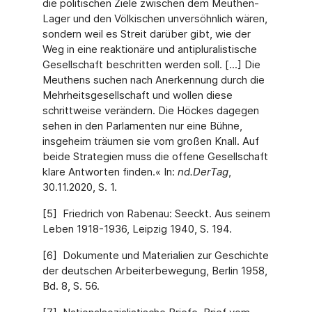
die politischen Ziele zwischen dem Meuthen-
Lager und den Völkischen unversöhnlich wären,
sondern weil es Streit darüber gibt, wie der
Weg in eine reaktionäre und antipluralistische
Gesellschaft beschritten werden soll. [...] Die
Meuthens suchen nach Anerkennung durch die
Mehrheitsgesellschaft und wollen diese
schrittweise verändern. Die Höckes dagegen
sehen in den Parlamenten nur eine Bühne,
insgeheim träumen sie vom großen Knall. Auf
beide Strategien muss die offene Gesellschaft
klare Antworten finden.« In:
nd.DerTag
,
30.11.2020, S. 1.
[5] Friedrich von Rabenau: Seeckt. Aus seinem
Leben 1918-1936, Leipzig 1940, S. 194.
[6] Dokumente und Materialien zur Geschichte
der deutschen Arbeiterbewegung, Berlin 1958,
Bd. 8, S. 56.