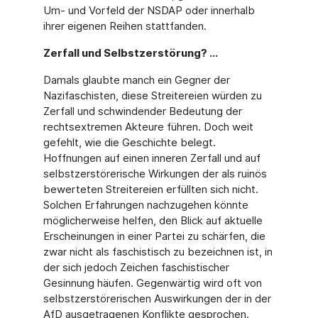
Um- und Vorfeld der NSDAP oder innerhalb
ihrer eigenen Reihen stattfanden.
Zerfall und Selbstzerstörung? ...
Damals glaubte manch ein Gegner der
Nazifaschisten, diese Streitereien würden zu
Zerfall und schwindender Bedeutung der
rechtsextremen Akteure führen. Doch weit
gefehlt, wie die Geschichte belegt.
Hoffnungen auf einen inneren Zerfall und auf
selbstzerstörerische Wirkungen der als ruinös
bewerteten Streitereien erfüllten sich nicht.
Solchen Erfahrungen nachzugehen könnte
möglicherweise helfen, den Blick auf aktuelle
Erscheinungen in einer Partei zu schärfen, die
zwar nicht als faschistisch zu bezeichnen ist, in
der sich jedoch Zeichen faschistischer
Gesinnung häufen. Gegenwärtig wird oft von
selbstzerstörerischen Auswirkungen der in der
AfD ausgetragenen Konflikte gesprochen.