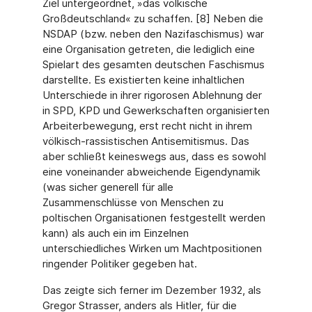
Ziel untergeordnet, »das völkische
Großdeutschland« zu schaffen. [8] Neben die
NSDAP (bzw. neben den Nazifaschismus) war
eine Organisation getreten, die lediglich eine
Spielart des gesamten deutschen Faschismus
darstellte. Es existierten keine inhaltlichen
Unterschiede in ihrer rigorosen Ablehnung der
in SPD, KPD und Gewerkschaften organisierten
Arbeiterbewegung, erst recht nicht in ihrem
völkisch-rassistischen Antisemitismus. Das
aber schließt keineswegs aus, dass es sowohl
eine voneinander abweichende Eigendynamik
(was sicher generell für alle
Zusammenschlüsse von Menschen zu
poltischen Organisationen festgestellt werden
kann) als auch ein im Einzelnen
unterschiedliches Wirken um Machtpositionen
ringender Politiker gegeben hat.
Das zeigte sich ferner im Dezember 1932, als
Gregor Strasser, anders als Hitler, für die