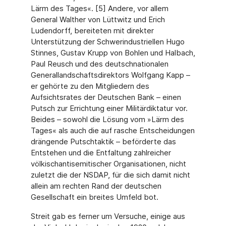
Lärm des Tages«. [5] Andere, vor allem
General Walther von Lüttwitz und Erich
Ludendorff, bereiteten mit direkter
Unterstützung der Schwerindustriellen Hugo
Stinnes, Gustav Krupp von Bohlen und Halbach,
Paul Reusch und des deutschnationalen
Generallandschaftsdirektors Wolfgang Kapp –
er gehörte zu den Mitgliedern des
Aufsichtsrates der Deutschen Bank – einen
Putsch zur Errichtung einer Militärdiktatur vor.
Beides – sowohl die Lösung vom »Lärm des
Tages« als auch die auf rasche Entscheidungen
drängende Putschtaktik – beförderte das
Entstehen und die Entfaltung zahlreicher
völkischantisemitischer Organisationen, nicht
zuletzt die der NSDAP, für die sich damit nicht
allein am rechten Rand der deutschen
Gesellschaft ein breites Umfeld bot.
Streit gab es ferner um Versuche, einige aus