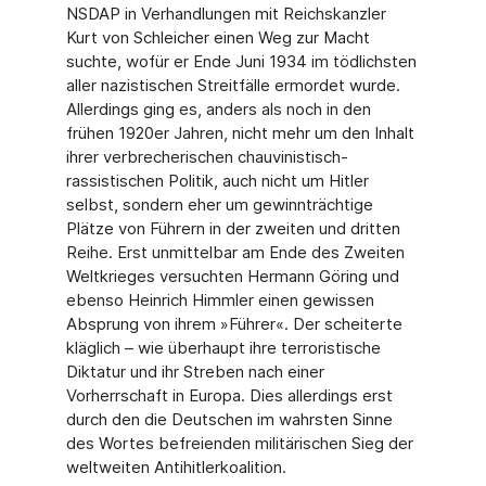
NSDAP in Verhandlungen mit Reichskanzler
Kurt von Schleicher einen Weg zur Macht
suchte, wofür er Ende Juni 1934 im tödlichsten
aller nazistischen Streitfälle ermordet wurde.
Allerdings ging es, anders als noch in den
frühen 1920er Jahren, nicht mehr um den Inhalt
ihrer verbrecherischen chauvinistisch-
rassistischen Politik, auch nicht um Hitler
selbst, sondern eher um gewinnträchtige
Plätze von Führern in der zweiten und dritten
Reihe. Erst unmittelbar am Ende des Zweiten
Weltkrieges versuchten Hermann Göring und
ebenso Heinrich Himmler einen gewissen
Absprung von ihrem »Führer«. Der scheiterte
kläglich – wie überhaupt ihre terroristische
Diktatur und ihr Streben nach einer
Vorherrschaft in Europa. Dies allerdings erst
durch den die Deutschen im wahrsten Sinne
des Wortes befreienden militärischen Sieg der
weltweiten Antihitlerkoalition.