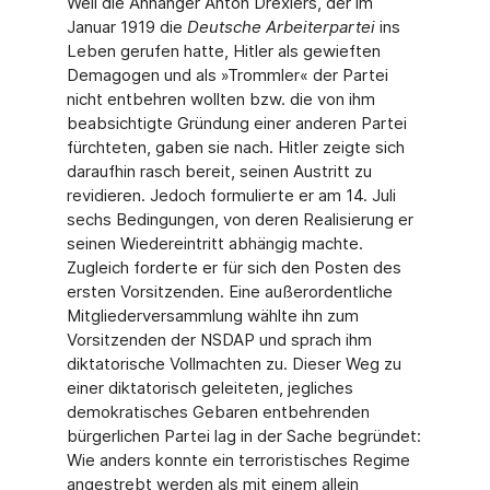
Weil die Anhänger Anton Drexlers, der im
Januar 1919 die
Deutsche Arbeiterpartei
ins
Leben gerufen hatte, Hitler als gewieften
Demagogen und als »Trommler« der Partei
nicht entbehren wollten bzw. die von ihm
beabsichtigte Gründung einer anderen Partei
fürchteten, gaben sie nach. Hitler zeigte sich
daraufhin rasch bereit, seinen Austritt zu
revidieren. Jedoch formulierte er am 14. Juli
sechs Bedingungen, von deren Realisierung er
seinen Wiedereintritt abhängig machte.
Zugleich forderte er für sich den Posten des
ersten Vorsitzenden. Eine außerordentliche
Mitgliederversammlung wählte ihn zum
Vorsitzenden der NSDAP und sprach ihm
diktatorische Vollmachten zu. Dieser Weg zu
einer diktatorisch geleiteten, jegliches
demokratisches Gebaren entbehrenden
bürgerlichen Partei lag in der Sache begründet:
Wie anders konnte ein terroristisches Regime
angestrebt werden als mit einem allein