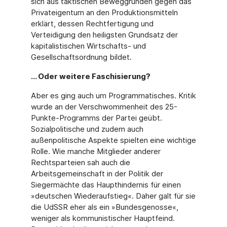
sich aus taktischen Beweggründen gegen das
Privateigentum an den Produktionsmitteln
erklärt, dessen Rechtfertigung und
Verteidigung den heiligsten Grundsatz der
kapitalistischen Wirtschafts- und
Gesellschaftsordnung bildet.
… Oder weitere Faschisierung?
Aber es ging auch um Programmatisches. Kritik
wurde an der Verschwommenheit des 25-
Punkte-Programms der Partei geübt.
Sozialpolitische und zudem auch
außenpolitische Aspekte spielten eine wichtige
Rolle. Wie manche Mitglieder anderer
Rechtsparteien sah auch die
Arbeitsgemeinschaft in der Politik der
Siegermächte das Haupthindernis für einen
»deutschen Wiederaufstieg«. Daher galt für sie
die UdSSR eher als ein »Bundesgenosse«,
weniger als kommunistischer Hauptfeind.