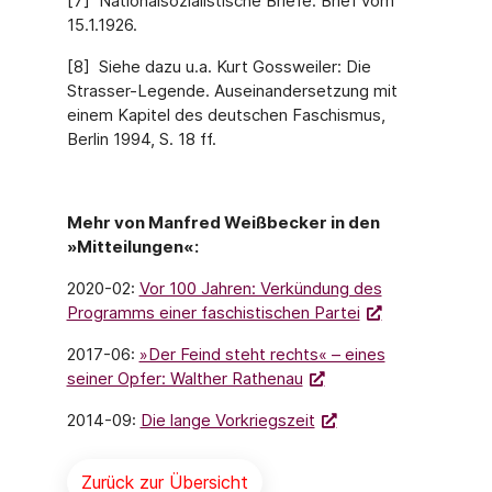
[7] Nationalsozialistische Briefe. Brief vom
15.1.1926.
[8] Siehe dazu u.a. Kurt Gossweiler: Die
Strasser-Legende. Auseinandersetzung mit
einem Kapitel des deutschen Faschismus,
Berlin 1994, S. 18 ff.
Mehr von Manfred Weißbecker in den
»Mitteilungen«:
2020-02:
Vor 100 Jahren: Verkündung des
Programms einer faschistischen Partei
2017-06:
»Der Feind steht rechts« – eines
seiner Opfer: Walther Rathenau
2014-09:
Die lange Vorkriegszeit
Zurück zur Übersicht