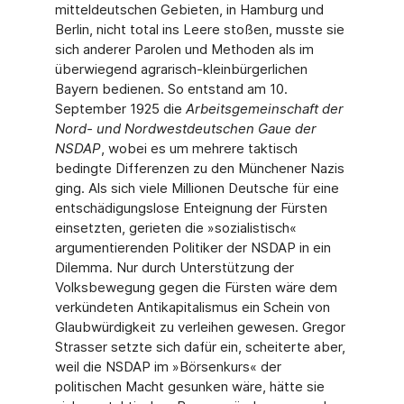
mitteldeutschen Gebieten, in Hamburg und
Berlin, nicht total ins Leere stoßen, musste sie
sich anderer Parolen und Methoden als im
überwiegend agrarisch-kleinbürgerlichen
Bayern bedienen. So entstand am 10.
September 1925 die
Arbeitsgemeinschaft der
Nord- und Nordwestdeutschen Gaue der
NSDAP
, wobei es um mehrere taktisch
bedingte Differenzen zu den Münchener Nazis
ging. Als sich viele Millionen Deutsche für eine
entschädigungslose Enteignung der Fürsten
einsetzten, gerieten die »sozialistisch«
argumentierenden Politiker der NSDAP in ein
Dilemma. Nur durch Unterstützung der
Volksbewegung gegen die Fürsten wäre dem
verkündeten Antikapitalismus ein Schein von
Glaubwürdigkeit zu verleihen gewesen. Gregor
Strasser setzte sich dafür ein, scheiterte aber,
weil die NSDAP im »Börsenkurs« der
politischen Macht gesunken wäre, hätte sie