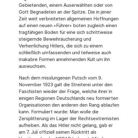
Gebietenden, einem Auserwählten oder von
Gott Begnadeten an der Spitze. Die in jener
Zeit weit verbreiteten allgemeinen Hoffnungen
auf einen neuen »Führer« boten zugleich einen
tragfähigen Boden für eine sich schrittweise
steigernde Beweihräucherung und
Verherrlichung Hitlers, die sich zu einem
schließlich umfassenden und teilweise auch
makabre Formen annehmenden Kult um ihn
auswuchsen.
Nach dem misslungenen Putsch vom 9.
November 1923 galt die Streiterei unter den
Faschisten wieder der Frage, welche ihrer in
einigen Regionen Deutschlands neu formierten
Organisationen den anderen den Rang ablaufen
kann. Formuliert wurde: Man wolle die
Zersplitterung im Lager der Rechtsextremisten
aufheben. Als das Hitler nicht gelang, gab er
am 7. Juli offiziell seinen Rücktritt als