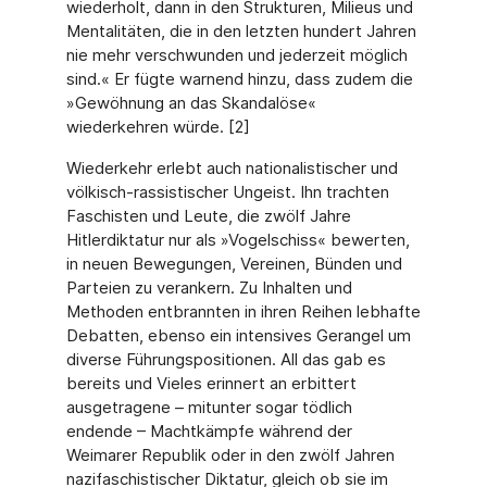
wiederholt, dann in den Strukturen, Milieus und
Mentalitäten, die in den letzten hundert Jahren
nie mehr verschwunden und jederzeit möglich
sind.« Er fügte warnend hinzu, dass zudem die
»Gewöhnung an das Skandalöse«
wiederkehren würde. [2]
Wiederkehr erlebt auch nationalistischer und
völkisch-rassistischer Ungeist. Ihn trachten
Faschisten und Leute, die zwölf Jahre
Hitlerdiktatur nur als »Vogelschiss« bewerten,
in neuen Bewegungen, Vereinen, Bünden und
Parteien zu verankern. Zu Inhalten und
Methoden entbrannten in ihren Reihen lebhafte
Debatten, ebenso ein intensives Gerangel um
diverse Führungspositionen. All das gab es
bereits und Vieles erinnert an erbittert
ausgetragene – mitunter sogar tödlich
endende – Machtkämpfe während der
Weimarer Republik oder in den zwölf Jahren
nazifaschistischer Diktatur, gleich ob sie im