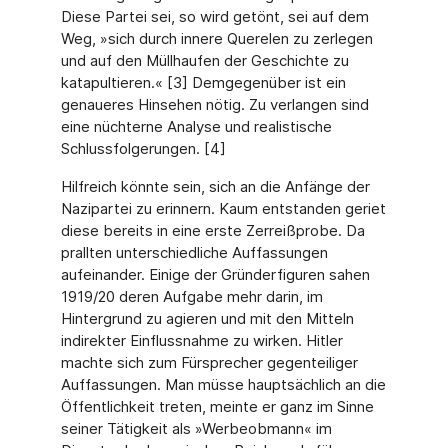
Diese Partei sei, so wird getönt, sei auf dem
Weg, »sich durch innere Querelen zu zerlegen
und auf den Müllhaufen der Geschichte zu
katapultieren.« [3] Demgegenüber ist ein
genaueres Hinsehen nötig. Zu verlangen sind
eine nüchterne Analyse und realistische
Schlussfolgerungen. [4]
Hilfreich könnte sein, sich an die Anfänge der
Nazipartei zu erinnern. Kaum entstanden geriet
diese bereits in eine erste Zerreißprobe. Da
prallten unterschiedliche Auffassungen
aufeinander. Einige der Gründerfiguren sahen
1919/20 deren Aufgabe mehr darin, im
Hintergrund zu agieren und mit den Mitteln
indirekter Einflussnahme zu wirken. Hitler
machte sich zum Fürsprecher gegenteiliger
Auffassungen. Man müsse hauptsächlich an die
Öffentlichkeit treten, meinte er ganz im Sinne
seiner Tätigkeit als »Werbeobmann« im