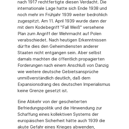
nach 1917 rechtfertigte diesen Verdacht. Die
internationale Lage hatte sich Ende 1938 und
noch mehr im Frühjahr 1939 weiter bedrohlich
zugespitzt. Am 11. April 1939 wurde dann der
mit dem Kodebegriff "Fall Weiß" versehene
Plan zum Angriff der Wehrmacht auf Polen
verabschiedet. Nach heutigen Erkenntnissen
dürfte dies den Geheimdiensten anderer
Staaten nicht entgangen sein. Aber selbst
damals machten die öffentlich propagierten
Forderungen nach einem Anschluß von Danzig
wie weitere deutsche Gebietsansprüche
unmißverständlich deutlich, daß dem
Expansionsdrang des deutschen Imperialismus
keine Grenze gesetzt ist.
Eine Abkehr von der gescheiterten
Befriedungspolitik und die Hinwendung zur
Schaffung eines kollektiven Systems der
europäischen Sicherheit hätte auch 1939 die
akute Gefahr eines Krieges abwenden,