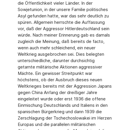
die Öffentlichkeit vieler Länder. In der
Sowjetunion, in der unsere Familie politisches
Asyl gefunden hatte, war das sehr deutlich zu
spüren. Allgemein herrschte die Auffassung
vor, daß der Aggressor Hitlerdeutschland sein
würde. Nach meiner Erinnerung gab es damals
zugleich die Meinung, daß bereits de facto,
wenn auch mehr schleichend, ein neuer
Weltkrieg ausgebrochen sei. Dies belegten
unterschiedliche, darunter durchsichtig
getarnte militärische Aktionen aggressiver
Mächte. Ein gewisser Streitpunkt war
höchstens, ob der Ausbruch dieses neuen
Weltkrieges bereits mit der Aggression Japans
gegen China Anfang der dreißiger Jahre
eingeleitet wurde oder erst 1936 die offene
Einmischung Deutschlands und Italiens in den
spanischen Bürgerkrieg und dann 1939 die
Zerschlagung der Tschechoslowakei im Herzen
Europas und die parallelen militärischen