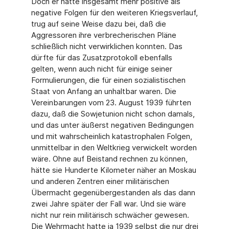
Doch er hatte insgesamt mehr positive als
negative Folgen für den weiteren Kriegsverlauf,
trug auf seine Weise dazu bei, daß die
Aggressoren ihre verbrecherischen Pläne
schließlich nicht verwirklichen konnten. Das
dürfte für das Zusatzprotokoll ebenfalls
gelten, wenn auch nicht für einige seiner
Formulierungen, die für einen sozialistischen
Staat von Anfang an unhaltbar waren. Die
Vereinbarungen vom 23. August 1939 führten
dazu, daß die Sowjetunion nicht schon damals,
und das unter äußerst negativen Bedingungen
und mit wahrscheinlich katastrophalen Folgen,
unmittelbar in den Weltkrieg verwickelt worden
wäre. Ohne auf Beistand rechnen zu können,
hätte sie Hunderte Kilometer näher an Moskau
und anderen Zentren einer militärischen
Übermacht gegenübergestanden als das dann
zwei Jahre später der Fall war. Und sie wäre
nicht nur rein militärisch schwächer gewesen.
Die Wehrmacht hatte ja 1939 selbst die nur drei