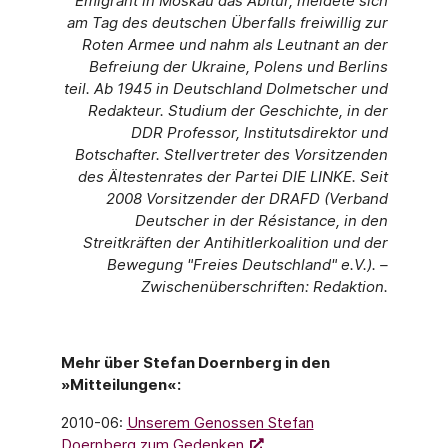
Emigrant in Moskau das Abitur, meldete sich
am Tag des deutschen Überfalls freiwillig zur
Roten Armee und nahm als Leutnant an der
Befreiung der Ukraine, Polens und Berlins
teil. Ab 1945 in Deutschland Dolmetscher und
Redakteur. Studium der Geschichte, in der
DDR Professor, Institutsdirektor und
Botschafter. Stellvertreter des Vorsitzenden
des Ältestenrates der Partei DIE LINKE. Seit
2008 Vorsitzender der DRAFD (Verband
Deutscher in der Résistance, in den
Streitkräften der Antihitlerkoalition und der
Bewegung "Freies Deutschland" e.V.). –
Zwischenüberschriften: Redaktion.
Mehr über Stefan Doernberg in den
»Mitteilungen«:
2010-06:
Unserem Genossen Stefan
Doernberg zum Gedenken