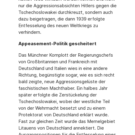
nur die Aggressionsabsichten Hitlers gegen die
Tschechoslowakei durchkreuzt, sondern auch
dazu beigetragen, die dann 1939 erfolgte
Entfesselung des neuen Weltkriegs zu
verhindern.
Appeasement-Politik gescheitert
Das Münchner Komplott der Regierungschefs
von Großbritannien und Frankreich mit
Deutschland und Italien wies in eine andere
Richtung, begünstigte sogar, wie es sich recht
bald zeigte, neue Aggressionsgelüste der
faschistischen Machthaber. Ein halbes Jahr
später erfolgte die Zerstückelung der
Tschechoslowakei, wobei der westliche Teil
von der Wehrmacht besetzt und zu einem
Protektorat von Deutschland erklärt wurde.
Fast zur gleichen Zeit wurde das Memelgebiet
Litauens von Deutschland annektiert. Die
Ausgangspositionen für die Entfesselung eines