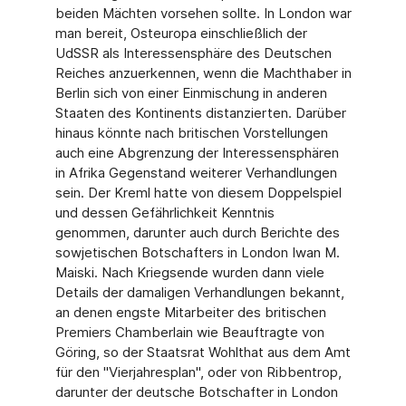
beiden Mächten vorsehen sollte. In London war
man bereit, Osteuropa einschließlich der
UdSSR als Interessensphäre des Deutschen
Reiches anzuerkennen, wenn die Machthaber in
Berlin sich von einer Einmischung in anderen
Staaten des Kontinents distanzierten. Darüber
hinaus könnte nach britischen Vorstellungen
auch eine Abgrenzung der Interessensphären
in Afrika Gegenstand weiterer Verhandlungen
sein. Der Kreml hatte von diesem Doppelspiel
und dessen Gefährlichkeit Kenntnis
genommen, darunter auch durch Berichte des
sowjetischen Botschafters in London Iwan M.
Maiski. Nach Kriegsende wurden dann viele
Details der damaligen Verhandlungen bekannt,
an denen engste Mitarbeiter des britischen
Premiers Chamberlain wie Beauftragte von
Göring, so der Staatsrat Wohlthat aus dem Amt
für den "Vierjahresplan", oder von Ribbentrop,
darunter der deutsche Botschafter in London