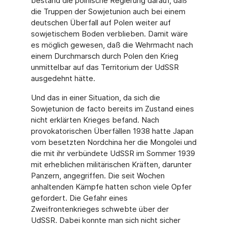
bestand die polnische Regierung darauf, daß
die Truppen der Sowjetunion auch bei einem
deutschen Überfall auf Polen weiter auf
sowjetischem Boden verblieben. Damit wäre
es möglich gewesen, daß die Wehrmacht nach
einem Durchmarsch durch Polen den Krieg
unmittelbar auf das Territorium der UdSSR
ausgedehnt hätte.
Und das in einer Situation, da sich die
Sowjetunion de facto bereits im Zustand eines
nicht erklärten Krieges befand. Nach
provokatorischen Überfällen 1938 hatte Japan
vom besetzten Nordchina her die Mongolei und
die mit ihr verbündete UdSSR im Sommer 1939
mit erheblichen militärischen Kräften, darunter
Panzern, angegriffen. Die seit Wochen
anhaltenden Kämpfe hatten schon viele Opfer
gefordert. Die Gefahr eines
Zweifrontenkrieges schwebte über der
UdSSR. Dabei konnte man sich nicht sicher