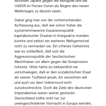
Aktionen Japans gegen die Mongolei und die
UdSSR im Fernen Osten als Beginn des neuen
Weltkrieges zu deuten seien.
Dabei ging man von der vorherrschenden
Auffassung aus, daß wie schon früher die
systemimmanente Expansionspolitik
kapitalistischer Staaten in Kriegsakte münden
könnte und selbst ein weiteres Weltgemetzel
nicht zu vermeiden sei. Ein offenes Geheimnis
war es schließlich, daß sich die
Aggressionspolitik der faschistischen
Machthaber vor allem gegen die Sowjetunion
richtete. Hitler hatte es bekanntlich nie
verschwiegen, daß er den sozialistischen Staat
als seinen Todfeind ansah, ihn vernichten will
und auch vor dem Völkermord nicht
zurückschreckte. Doch die Ziele des deutschen
Imperialismus waren weiter gesteckt.
Deutschland sollte nicht nur zur
uneingeschränkten Vormacht in Europa werden,