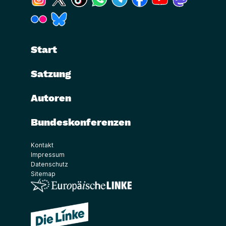
(Link öffnet ein neues Fenster)
(Link öffnet ein neues Fenster)
Start
Satzung
Autoren
Bundeskonferenzen
Kontakt
Impressum
Datenschutz
Sitemap
(Link öffnet ein neues Fenster)
(Link öffnet ein neues Fenster)