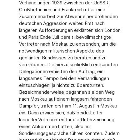
Verhandlungen 1939 zwischen der UdSSR,
Großbritannien und Frankreich über eine
Zusammenarbeit zur Abwehr einer drohenden
deutschen Aggression weiter. Erst nach
längeren Aufforderungen erklärten sich London
und Paris Ende Juli bereit, bevollmächtigte
Vertreter nach Moskau zu entsenden, um die
notwendigen militärischen Aspekte des
geplanten Bündnisses zu beraten und zu
vereinbaren. Die hierzu schließlich entsandten
Delegationen erhielten den Auftrag, ein
langsames Tempo bei den Verhandlungen
einzuschlagen, ja nichts zu überstürzen.
Bezeichnenderweise begannen sie den Weg
nach Moskau auf einem langsam fahrenden
Dampfer, trafen erst am 11. August in Moskau
ein. Dann erwies sich, daß beide Leiter
keinerlei Vollmachten für die Unterzeichnung
eines Abkommen hatten, also nur
Sondierungsgespräche führen konnten. Zudem