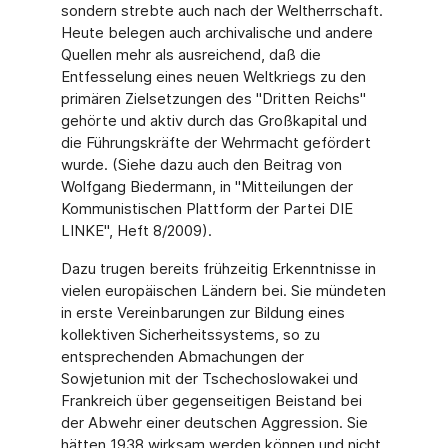
sondern strebte auch nach der Weltherrschaft.
Heute belegen auch archivalische und andere
Quellen mehr als ausreichend, daß die
Entfesselung eines neuen Weltkriegs zu den
primären Zielsetzungen des "Dritten Reichs"
gehörte und aktiv durch das Großkapital und
die Führungskräfte der Wehrmacht gefördert
wurde. (Siehe dazu auch den Beitrag von
Wolfgang Biedermann, in "Mitteilungen der
Kommunistischen Plattform der Partei DIE
LINKE", Heft 8/2009).
Dazu trugen bereits frühzeitig Erkenntnisse in
vielen europäischen Ländern bei. Sie mündeten
in erste Vereinbarungen zur Bildung eines
kollektiven Sicherheitssystems, so zu
entsprechenden Abmachungen der
Sowjetunion mit der Tschechoslowakei und
Frankreich über gegenseitigen Beistand bei
der Abwehr einer deutschen Aggression. Sie
hätten 1938 wirksam werden können und nicht