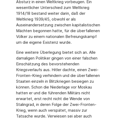
Absturz in einen Weltkrieg vorbeugen. Ein
wesentlicher Unterschied zum Weltkrieg
1914/18 bestand weiter darin, daß der
Weltkrieg 1939/45, obwohl er als
Auseinandersetzung zwischen kapitalistischen
Mächten begonnen hatte, für die überfallenen
Völker zu einem nationalen Befreiungskampf
um die eigene Existenz wurde.
Eine weitere Überlegung bietet sich an. Alle
damaligen Politiker gingen von einer falschen
Einschätzung des bevorstehenden
Kriegsverlaufs aus. Hitler dachte, einen Zwei-
Fronten-Krieg verhindern und die überfallenen
Staaten einzeln in Blitzkriegen besiegen zu
können. Schon die Niederlage vor Moskau
hatten er und die führenden Militärs nicht
erwartet, erst recht nicht die Wende von
Stalingrad, in deren Folge der Zwei-Fronten-
Krieg, wenn auch verspätet, massiv zur
Tatsache wurde. Verwiesen sei aber auch