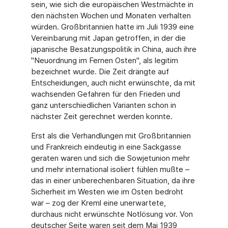
sein, wie sich die europäischen Westmächte in
den nächsten Wochen und Monaten verhalten
würden. Großbritannien hatte im Juli 1939 eine
Vereinbarung mit Japan getroffen, in der die
japanische Besatzungspolitik in China, auch ihre
"Neuordnung im Fernen Osten", als legitim
bezeichnet wurde. Die Zeit drängte auf
Entscheidungen, auch nicht erwünschte, da mit
wachsenden Gefahren für den Frieden und
ganz unterschiedlichen Varianten schon in
nächster Zeit gerechnet werden konnte.
Erst als die Verhandlungen mit Großbritannien
und Frankreich eindeutig in eine Sackgasse
geraten waren und sich die Sowjetunion mehr
und mehr international isoliert fühlen mußte –
das in einer unberechenbaren Situation, da ihre
Sicherheit im Westen wie im Osten bedroht
war – zog der Kreml eine unerwartete,
durchaus nicht erwünschte Notlösung vor. Von
deutscher Seite waren seit dem Mai 1939