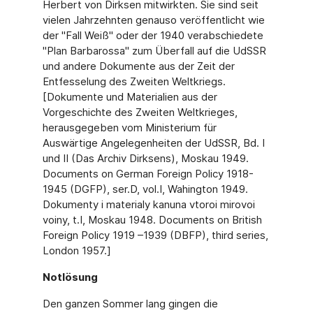
Herbert von Dirksen mitwirkten. Sie sind seit
vielen Jahrzehnten genauso veröffentlicht wie
der "Fall Weiß" oder der 1940 verabschiedete
"Plan Barbarossa" zum Überfall auf die UdSSR
und andere Dokumente aus der Zeit der
Entfesselung des Zweiten Weltkriegs.
[Dokumente und Materialien aus der
Vorgeschichte des Zweiten Weltkrieges,
herausgegeben vom Ministerium für
Auswärtige Angelegenheiten der UdSSR, Bd. I
und II (Das Archiv Dirksens), Moskau 1949.
Documents on German Foreign Policy 1918-
1945 (DGFP), ser.D, vol.I, Wahington 1949.
Dokumenty i materialy kanuna vtoroi mirovoi
voiny, t.I, Moskau 1948. Documents on British
Foreign Policy 1919 –1939 (DBFP), third series,
London 1957.]
Notlösung
Den ganzen Sommer lang gingen die