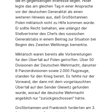
die im gegenseitigen Interesse liegen. Hitler
legte das am gleichen Tag in einer Ansprache
vor der deutschen Generalität als einen
weiteren Hinweis aus, daß Großbritannien
Polen militärisch nicht zu Hilfe kommen würde.
Er sollte Recht behalten, wie unlängst der
Stellvertreter des Chefs des russischen
Generalstabs in einem Beitrag zur Situation bei
Beginn des Zweiten Weltkriegs bemerkte.
Militärisch waren bereits alle Vorbereitungen
für den Überfall auf Polen getroffen. Über 50
Divisionen der Deutschen Wehrmacht, darunter
8 Panzerdivisionen sowie 2.000 Flugzeuge,
standen für den Krieg bereit. Es fehlte nur der
Vorwand, der dann mit dem vorgetäuschten
Überfall auf den Sender Gleiwitz gefunden
wurde, worauf die deutsche Wehrmacht
angeblich nur "zurückgeschossen" hätte.
Großbritannien und Frankreich forderten am 3.