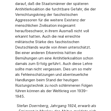
darauf, daß die Staatsmänner der späteren
Antihitlerkoalition die furchtbare Gefahr, die der
Vernichtungskrieg der faschistischen
Aggressoren für die weitere Existenz der
menschlichen Zivilisation insgesamt
heraufbeschwor, in ihrem Ausmaß nicht voll
erkannt hatten. Auch die real erreichte
militärische Stärke des faschistischen
Deutschlands wurde von ihnen unterschätzt.
Bei einer anderen Erkenntnis hätten die
Bemühungen um eine Antihitlerkoalition schon
damals zum Erfolg geführt. Auch diese Lehre
sollte man nicht vergessen. Dies um so mehr
als Fehleinschätzungen und abenteuerliche
Handlungen beim Stand der heutigen
Rüstungstechnik zu noch schlimmeren Folgen
führen können als der Weltkrieg von 1939–
1945.
S
tefan Doernberg, Jahrgang 1924, erwarb als