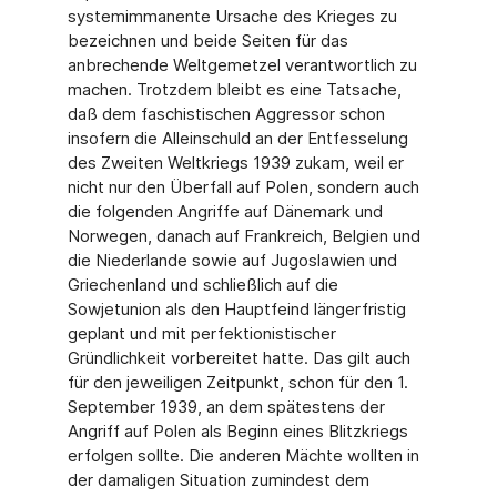
systemimmanente Ursache des Krieges zu
bezeichnen und beide Seiten für das
anbrechende Weltgemetzel verantwortlich zu
machen. Trotzdem bleibt es eine Tatsache,
daß dem faschistischen Aggressor schon
insofern die Alleinschuld an der Entfesselung
des Zweiten Weltkriegs 1939 zukam, weil er
nicht nur den Überfall auf Polen, sondern auch
die folgenden Angriffe auf Dänemark und
Norwegen, danach auf Frankreich, Belgien und
die Niederlande sowie auf Jugoslawien und
Griechenland und schließlich auf die
Sowjetunion als den Hauptfeind längerfristig
geplant und mit perfektionistischer
Gründlichkeit vorbereitet hatte. Das gilt auch
für den jeweiligen Zeitpunkt, schon für den 1.
September 1939, an dem spätestens der
Angriff auf Polen als Beginn eines Blitzkriegs
erfolgen sollte. Die anderen Mächte wollten in
der damaligen Situation zumindest dem