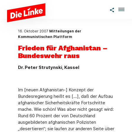
Zum Hauptinhalt springen
16. Oktober 2007
Mitteilungen der
Kommunistischen Plattform
Frieden für Afghanistan –
Bundeswehr raus
Dr. Peter Strutynski, Kassel
Im [neuen Afghanistan-] Konzept der
Bundesregierung heißt es [...], daß der Aufbau
afghanischer Sicherheitskräfte Fortschritte
mache. Wie schön! Was aber nicht gesagt wird:
Rund 60 Prozent der von Deutschland
ausgebildeten afghanischen Polizisten
„desertieren“; sie laufen zur anderen Seite über