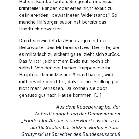
Helfern Kombattanten. Sie geraten ins Visier
krimineller Banden oder eines nicht exakt zu
definierenden „bewaffneten Widerstands“. So
manche Hilfsorganisation hat bereits das
Handtuch geworfen.
Damit schwindet das Hauptargument der
Befürworter des Militäreinsatzes: Die Hilfe, die
es militärisch zu sichern gälte, zieht sich zurück.
Das Militär „sichert“ am Ende nur noch sich
selbst. Von den deutschen Truppen, die ihr
Hauptquartier in Masar-i-Scharif haben, wird
mittlerweile berichtet, daß sie ihre Stellung gar
nicht mehr verlassen. Da können sie doch
genauso gut nach Hause kommen. [...]
Aus dem Redebeitrag bei der
Auftaktkundgebung der Demonstration
„Frieden für Afghanistan – Bundeswehr raus“
am 15. September 2007 in Berlin. – Peter
Strutynski ist Sprecher des Bundesausschuß