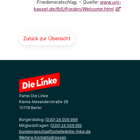
Friedensratschlag. – Quelle:
www.uni-
kassel.de/fb5/frieden/Welcome.html
.
Zurück zur Übersicht
Partei Die Linke
Kleine Alexanderstraße 28
10178 Berlin
Bürgerdialog:
(030) 24 009 999
Mitgliedsfragen:
(030) 24 009 555
bundesgeschaeftsstelle@die-linke.de
Weitere Kontaktadressen