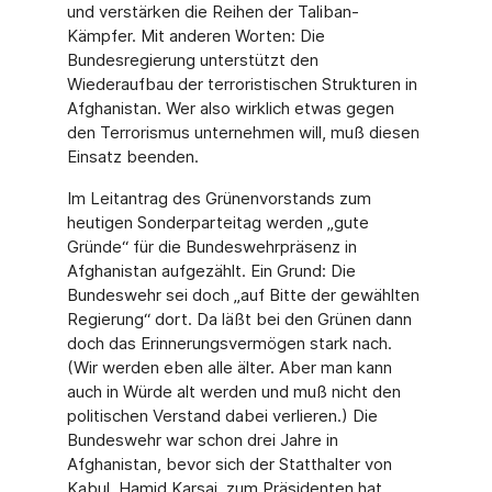
und verstärken die Reihen der Taliban-
Kämpfer. Mit anderen Worten: Die
Bundesregierung unterstützt den
Wiederaufbau der terroristischen Strukturen in
Afghanistan. Wer also wirklich etwas gegen
den Terrorismus unternehmen will, muß diesen
Einsatz beenden.
Im Leitantrag des Grünenvorstands zum
heutigen Sonderparteitag werden „gute
Gründe“ für die Bundeswehrpräsenz in
Afghanistan aufgezählt. Ein Grund: Die
Bundeswehr sei doch „auf Bitte der gewählten
Regierung“ dort. Da läßt bei den Grünen dann
doch das Erinnerungsvermögen stark nach.
(Wir werden eben alle älter. Aber man kann
auch in Würde alt werden und muß nicht den
politischen Verstand dabei verlieren.) Die
Bundeswehr war schon drei Jahre in
Afghanistan, bevor sich der Statthalter von
Kabul, Hamid Karsai, zum Präsidenten hat