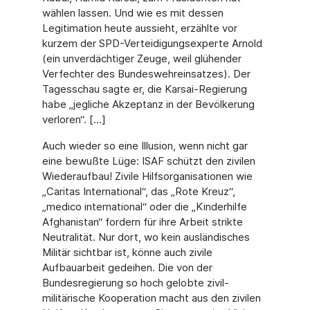
wählen lassen. Und wie es mit dessen
Legitimation heute aussieht, erzählte vor
kurzem der SPD-Verteidigungsexperte Arnold
(ein unverdächtiger Zeuge, weil glühender
Verfechter des Bundeswehreinsatzes). Der
Tagesschau sagte er, die Karsai-Regierung
habe „jegliche Akzeptanz in der Bevölkerung
verloren“. [...]
Auch wieder so eine Illusion, wenn nicht gar
eine bewußte Lüge: ISAF schützt den zivilen
Wiederaufbau! Zivile Hilfsorganisationen wie
„Caritas International“, das „Rote Kreuz“,
„medico international“ oder die „Kinderhilfe
Afghanistan“ fordern für ihre Arbeit strikte
Neutralität. Nur dort, wo kein ausländisches
Militär sichtbar ist, könne auch zivile
Aufbauarbeit gedeihen. Die von der
Bundesregierung so hoch gelobte zivil-
militärische Kooperation macht aus den zivilen