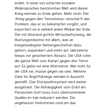
endet. In einer von scharfen sozialen
Widersprüchen bestimmten Welt wird dieser
Krieg niemals zu Ende gehen. Mehr noch: Der
›Krieg gegen den Terrorismus‹ verschärft das
Problem, das er zu bekämpfen vorgibt, und
exportiert es in wirklich jeden Winkel der Erde.
Der mit Abstand größte Wirtschaftszweig, die
Rüstungsindustrie mit allem, was an
kriegsbedingten Nebengeschäften dazu
gehört, expandiert und steht auf Jahrzehnte
hinaus vor gesichertem Absatz. Die USA rufen
die ganze Welt zum Kampf gegen den Terror
auf. Es gebe nur eine Alternative: Wer nicht für
die USA sei, müsse gegen sie sein. Weitere
Ziele für Angriffskriege werden in Aussicht
gestellt. Das Stützpunktsystem wird weiter
ausgebaut. Die Abhängigkeit vom Erdöl am
Persischen Golf muss trotz übernommener
Quellen im Irak reduziert werden. Die
ungeheuren Vorkommen rund um das