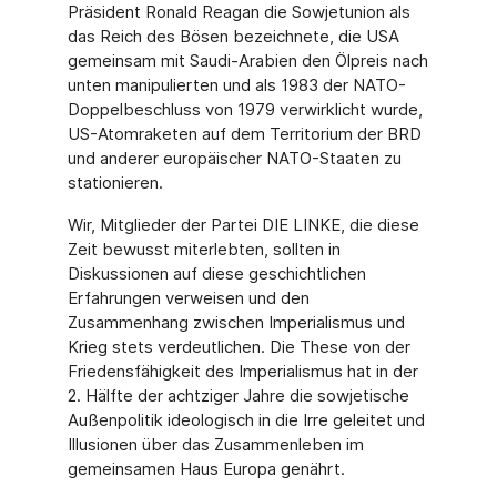
Präsident Ronald Reagan die Sowjetunion als
das Reich des Bösen bezeichnete, die USA
gemeinsam mit Saudi-Arabien den Ölpreis nach
unten manipulierten und als 1983 der NATO-
Doppelbeschluss von 1979 verwirklicht wurde,
US-Atomraketen auf dem Territorium der BRD
und anderer europäischer NATO-Staaten zu
stationieren.
Wir, Mitglieder der Partei DIE LINKE, die diese
Zeit bewusst miterlebten, sollten in
Diskussionen auf diese geschichtlichen
Erfahrungen verweisen und den
Zusammenhang zwischen Imperialismus und
Krieg stets verdeutlichen. Die These von der
Friedensfähigkeit des Imperialismus hat in der
2. Hälfte der achtziger Jahre die sowjetische
Außenpolitik ideologisch in die Irre geleitet und
Illusionen über das Zusammenleben im
gemeinsamen Haus Europa genährt.