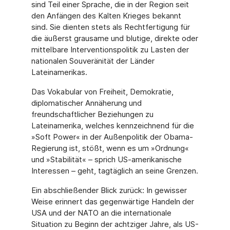
sind Teil einer Sprache, die in der Region seit
den Anfängen des Kalten Krieges bekannt
sind. Sie dienten stets als Rechtfertigung für
die äußerst grausame und blutige, direkte oder
mittelbare Interventionspolitik zu Lasten der
nationalen Souveränität der Länder
Lateinamerikas.
Das Vokabular von Freiheit, Demokratie,
diplomatischer Annäherung und
freundschaftlicher Beziehungen zu
Lateinamerika, welches kennzeichnend für die
»Soft Power« in der Außenpolitik der Obama-
Regierung ist, stößt, wenn es um »Ordnung«
und »Stabilität« – sprich US-amerikanische
Interessen – geht, tagtäglich an seine Grenzen.
Ein abschließender Blick zurück: In gewisser
Weise erinnert das gegenwärtige Handeln der
USA und der NATO an die internationale
Situation zu Beginn der achtziger Jahre, als US-