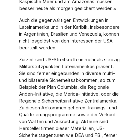
Kaspische Meer und am Amazonas müssen
besser heute als morgen gesichert werden.«
Auch die gegenwärtigen Entwicklungen in
Lateinamerika und in der Karibik, insbesondere
in Argentinien, Brasilien und Venezuela, können
nicht losgelöst von den Interessen der USA
beurteilt werden.
Zurzeit sind US-Streitkräfte in mehr als siebzig
Militärstützpunkten Lateinamerikas präsent.
Sie sind ferner eingebunden in diverse multi-
und bilaterale Sicherheitsabkommen, so zum
Beispiel: der Plan Columbia, die Regionale
Anden-Initiative, die Merida-Initiative, oder die
Regionale Sicherheitsinitiative Zentralamerika.
Zu diesen Abkommen gehören Trainings- und
Qualifizierungsprogramme sowie der Verkauf
von Waffen und Ausrüstung. Akteure sind
Herstellerfirmen dieser Materialien, US-
Sicherheitsagenturen wie DEA und FBI, ferner