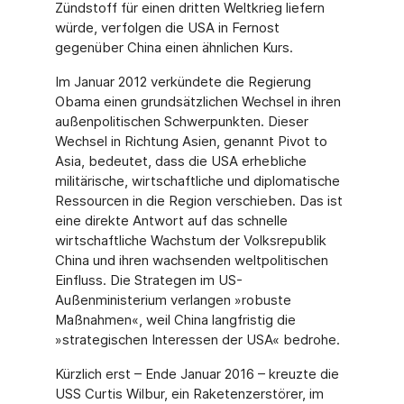
Zündstoff für einen dritten Weltkrieg liefern
würde, verfolgen die USA in Fernost
gegenüber China einen ähnlichen Kurs.
Im Januar 2012 verkündete die Regierung
Obama einen grundsätzlichen Wechsel in ihren
außenpolitischen Schwerpunkten. Dieser
Wechsel in Richtung Asien, genannt Pivot to
Asia, bedeutet, dass die USA erhebliche
militärische, wirtschaftliche und diplomatische
Ressourcen in die Region verschieben. Das ist
eine direkte Antwort auf das schnelle
wirtschaftliche Wachstum der Volksrepublik
China und ihren wachsenden weltpolitischen
Einfluss. Die Strategen im US-
Außenministerium verlangen »robuste
Maßnahmen«, weil China langfristig die
»strategischen Interessen der USA« bedrohe.
Kürzlich erst – Ende Januar 2016 – kreuzte die
USS Curtis Wilbur, ein Raketenzerstörer, im