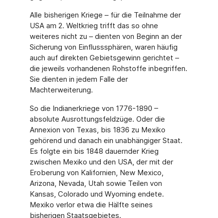
Alle bisherigen Kriege – für die Teilnahme der
USA am 2. Weltkrieg trifft das so ohne
weiteres nicht zu – dienten von Beginn an der
Sicherung von Einflusssphären, waren häufig
auch auf direkten Gebietsgewinn gerichtet –
die jeweils vorhandenen Rohstoffe inbegriffen.
Sie dienten in jedem Falle der
Machterweiterung.
So die Indianerkriege von 1776-1890 –
absolute Ausrottungsfeldzüge. Oder die
Annexion von Texas, bis 1836 zu Mexiko
gehörend und danach ein unabhängiger Staat.
Es folgte ein bis 1848 dauernder Krieg
zwischen Mexiko und den USA, der mit der
Eroberung von Kalifornien, New Mexico,
Arizona, Nevada, Utah sowie Teilen von
Kansas, Colorado und Wyoming endete.
Mexiko verlor etwa die Hälfte seines
bisherigen Staatsgebietes.