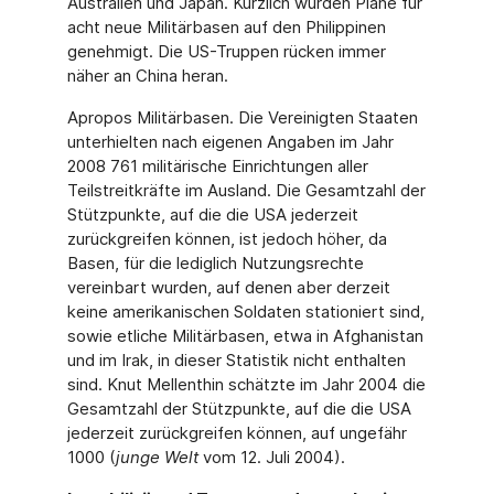
Australien und Japan. Kürzlich wurden Pläne für
acht neue Militärbasen auf den Philippinen
genehmigt. Die US-Truppen rücken immer
näher an China heran.
Apropos Militärbasen. Die Vereinigten Staaten
unterhielten nach eigenen Angaben im Jahr
2008 761 militärische Einrichtungen aller
Teilstreitkräfte im Ausland. Die Gesamtzahl der
Stützpunkte, auf die die USA jederzeit
zurückgreifen können, ist jedoch höher, da
Basen, für die lediglich Nutzungsrechte
vereinbart wurden, auf denen aber derzeit
keine amerikanischen Soldaten stationiert sind,
sowie etliche Militärbasen, etwa in Afghanistan
und im Irak, in dieser Statistik nicht enthalten
sind. Knut Mellenthin schätzte im Jahr 2004 die
Gesamtzahl der Stützpunkte, auf die die USA
jederzeit zurückgreifen können, auf ungefähr
1000 (
junge Welt
vom 12. Juli 2004).