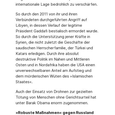
internationale Lage bedrohlich zu verschärfen.
So durch den 2011 von ihr und ihren
Verbündeten durchgeführten Angriff auf
Libyen, in dessen Verlauf der legitime
Präsident Gaddafi bestialisch ermordet wurde.
So durch die Unterstützung jener Kräfte in
Syrien, die nicht zuletzt die Geschäfte der
saudischen Herrscherfamilie, der Türkei und
Katars erledigen. Durch ihre absolut
destruktive Politik im Nahen und Mittleren
Osten und in Nordafrika haben die USA einen
unverwechselbaren Anteil am Aufstieg und
dem mörderischen Wüten des »Islamischen
Staates«.
Auch der Einsatz von Drohnen zur gezielten
Tötung von Menschen ohne Gerichtsurteil hat
unter Barak Obama enorm zugenommen.
»Robuste Maßnahmen« gegen Russland