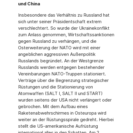
und China
Insbesondere das Verhältnis zu Russland hat
sich unter seiner Präsidentschaft extrem
verschlechtert. So wurde der Ukrainekonflikt
zum Anlass genommen, Wirtschaftssanktionen
gegen Russland zu verhängen, und die
Osterweiterung der NATO wird mit einer
angeblichen aggressiven Außenpolitik
Russlands begründet. An der Westgrenze
Russlands werden entgegen bestehender
Vereinbarungen NATO-Truppen stationiert.
Verträge über die Begrenzung strategischer
Rüstungen und die Stationierung von
Atomwaffen (SALT I, SALT II und START)
wurden seitens der USA nicht verlängert oder
gebrochen. Mit dem Aufbau eines
Raketenabwehrschirmes in Osteuropa wird
weiter an der Rüstungsspirale gedreht. Hierbei
stellt die US-amerikanische Aufrüstung
international alles in den Schatten. Am 2.