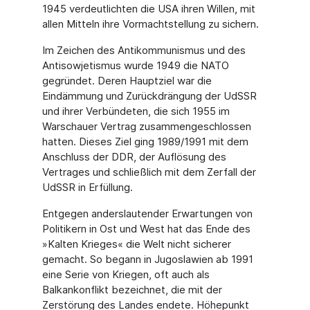
1945 verdeutlichten die USA ihren Willen, mit
allen Mitteln ihre Vormachtstellung zu sichern.
Im Zeichen des Antikommunismus und des
Antisowjetismus wurde 1949 die NATO
gegründet. Deren Hauptziel war die
Eindämmung und Zurückdrängung der UdSSR
und ihrer Verbündeten, die sich 1955 im
Warschauer Vertrag zusammengeschlossen
hatten. Dieses Ziel ging 1989/1991 mit dem
Anschluss der DDR, der Auflösung des
Vertrages und schließlich mit dem Zerfall der
UdSSR in Erfüllung.
Entgegen anderslautender Erwartungen von
Politikern in Ost und West hat das Ende des
»Kalten Krieges« die Welt nicht sicherer
gemacht. So begann in Jugoslawien ab 1991
eine Serie von Kriegen, oft auch als
Balkankonflikt bezeichnet, die mit der
Zerstörung des Landes endete. Höhepunkt