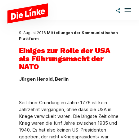
Zum Hauptinhalt springen
9. August 2016
Mitteilungen der Kommunistischen
Plattform
Einiges zur Rolle der USA
als Führungsmacht der
NATO
Jürgen Herold, Berlin
Seit ihrer Gründung im Jahre 1776 ist kein
Jahrzehnt vergangen, ohne dass die USA in
Kriege verwickelt waren. Die längste Zeit ohne
Krieg waren die fünf Jahre zwischen 1935 und
1940. Es hat also keinen US-Präsidenten
gegeben, der nicht »Kriegspräsident« war.