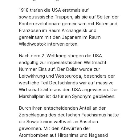
1918 trafen die USA erstmals auf
sowjetrussische Truppen, als sie auf Seiten der
Konterrevolutionäre gemeinsam mit Briten und
Franzosen im Raum Archangelsk und
gemeinsam mit den Japanern im Raum
Wladiwostok intervenierten.
Nach dem 2. Weltkrieg stiegen die USA
endgültig zur imperialistischen Weltmacht
Nummer Eins auf. Der Dollar wurde zur
Leitwährung und Westeuropa, besonders der
westliche Teil Deutschlands war auf massive
Wirtschaftshilfe aus den USA angewiesen. Der
Marshallplan ist dafür ein Synonym geblieben.
Durch ihren entscheidenden Anteil an der
Zerschlagung des deutschen Faschismus hatte
die Sowjetunion weltweit an Ansehen
gewonnen. Mit den Abwürfen der
Atombomben auf Hiroshima und Nagasaki