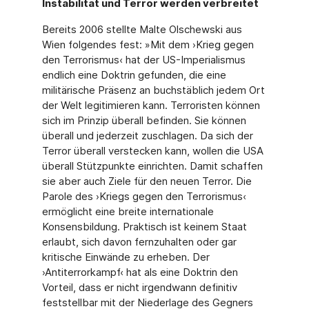
Instabilität und Terror werden verbreitet
Bereits 2006 stellte Malte Olschewski aus
Wien folgendes fest: »Mit dem ›Krieg gegen
den Terrorismus‹ hat der US-Imperialismus
endlich eine Doktrin gefunden, die eine
militärische Präsenz an buchstäblich jedem Ort
der Welt legitimieren kann. Terroristen können
sich im Prinzip überall befinden. Sie können
überall und jederzeit zuschlagen. Da sich der
Terror überall verstecken kann, wollen die USA
überall Stützpunkte einrichten. Damit schaffen
sie aber auch Ziele für den neuen Terror. Die
Parole des ›Kriegs gegen den Terrorismus‹
ermöglicht eine breite internationale
Konsensbildung. Praktisch ist keinem Staat
erlaubt, sich davon fernzuhalten oder gar
kritische Einwände zu erheben. Der
›Antiterrorkampf‹ hat als eine Doktrin den
Vorteil, dass er nicht irgendwann definitiv
feststellbar mit der Niederlage des Gegners