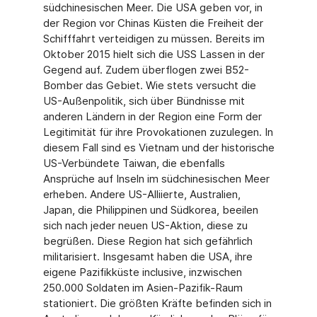
südchinesischen Meer. Die USA geben vor, in
der Region vor Chinas Küsten die Freiheit der
Schifffahrt verteidigen zu müssen. Bereits im
Oktober 2015 hielt sich die USS Lassen in der
Gegend auf. Zudem überflogen zwei B52-
Bomber das Gebiet. Wie stets versucht die
US-Außenpolitik, sich über Bündnisse mit
anderen Ländern in der Region eine Form der
Legitimität für ihre Provokationen zuzulegen. In
diesem Fall sind es Vietnam und der historische
US-Verbündete Taiwan, die ebenfalls
Ansprüche auf Inseln im südchinesischen Meer
erheben. Andere US-Alliierte, Australien,
Japan, die Philippinen und Südkorea, beeilen
sich nach jeder neuen US-Aktion, diese zu
begrüßen. Diese Region hat sich gefährlich
militarisiert. Insgesamt haben die USA, ihre
eigene Pazifikküste inclusive, inzwischen
250.000 Soldaten im Asien-Pazifik-Raum
stationiert. Die größten Kräfte befinden sich in