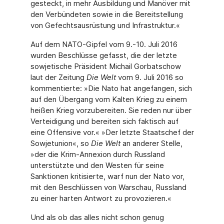
gesteckt, in mehr Ausbildung und Manöver mit
den Verbündeten sowie in die Bereitstellung
von Gefechtsausrüstung und Infrastruktur.«
Auf dem NATO-Gipfel vom 9.-10. Juli 2016
wurden Beschlüsse gefasst, die der letzte
sowjetische Präsident Michail Gorbatschow
laut der Zeitung
Die Welt
vom 9. Juli 2016 so
kommentierte: »Die Nato hat angefangen, sich
auf den Übergang vom Kalten Krieg zu einem
heißen Krieg vorzubereiten. Sie reden nur über
Verteidigung und bereiten sich faktisch auf
eine Offensive vor.« »Der letzte Staatschef der
Sowjetunion«, so
Die Welt
an anderer Stelle,
»der die Krim-Annexion durch Russland
unterstützte und den Westen für seine
Sanktionen kritisierte, warf nun der Nato vor,
mit den Beschlüssen von Warschau, Russland
zu einer harten Antwort zu provozieren.«
Und als ob das alles nicht schon genug