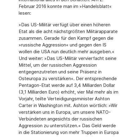
Februar 2016 konnte man im »Handelsblatt«
lesen:
»Das US-Militär verfügt über einen höheren
Etat als die acht nächstgrößten Militärapparate
zusammen. Gerade für den Kampf gegen die
»russische Aggression« und gegen den IS
wollen die USA nun deutlich mehr ausgeben.«
Und weiter: »Das US-Militär vervierfacht seine
Mittel, um der russischen Aggression
entgegenzutreten und seine Präsenz in
Osteuropa zu verstärken«. Der entsprechende
Pentagon-Etat werde auf 3,4 Milliarden Dollar
(3,1 Milliarden Euro) erhöht, vier Mal mehr als im
Vorjahr, teilte Verteidigungsminister Ashton
Carter in Washington mit. Ashton wörtlich: »Wir
verstärken uns in Europa, um unsere NATO-
Verbündeten angesichts der russischen
Aggression zu unterstützen.« Das Geld werde
in die Stationierung von mehr Truppen in Europa