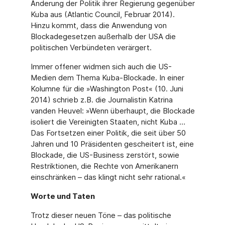
Änderung der Politik ihrer Regierung gegenüber
Kuba aus (Atlantic Council, Februar 2014).
Hinzu kommt, dass die Anwendung von
Blockadegesetzen außerhalb der USA die
politischen Verbündeten verärgert.
Immer offener widmen sich auch die US-
Medien dem Thema Kuba-Blockade. In einer
Kolumne für die »Washington Post« (10. Juni
2014) schrieb z.B. die Journalistin Katrina
vanden Heuvel: »Wenn überhaupt, die Blockade
isoliert die Vereinigten Staaten, nicht Kuba …
Das Fortsetzen einer Politik, die seit über 50
Jahren und 10 Präsidenten gescheitert ist, eine
Blockade, die US-Business zerstört, sowie
Restriktionen, die Rechte von Amerikanern
einschränken – das klingt nicht sehr rational.«
Worte und Taten
Trotz dieser neuen Töne – das politische