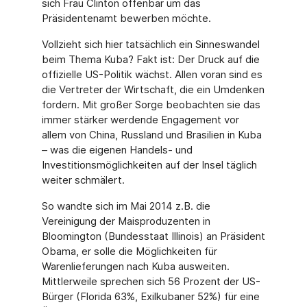
sich Frau Clinton offenbar um das
Präsidentenamt bewerben möchte.
Vollzieht sich hier tatsächlich ein Sinneswandel
beim Thema Kuba? Fakt ist: Der Druck auf die
offizielle US-Politik wächst. Allen voran sind es
die Vertreter der Wirtschaft, die ein Umdenken
fordern. Mit großer Sorge beobachten sie das
immer stärker werdende Engagement vor
allem von China, Russland und Brasilien in Kuba
– was die eigenen Handels- und
Investitionsmöglichkeiten auf der Insel täglich
weiter schmälert.
So wandte sich im Mai 2014 z.B. die
Vereinigung der Maisproduzenten in
Bloomington (Bundesstaat Illinois) an Präsident
Obama, er solle die Möglichkeiten für
Warenlieferungen nach Kuba ausweiten.
Mittlerweile sprechen sich 56 Prozent der US-
Bürger (Florida 63%, Exilkubaner 52%) für eine