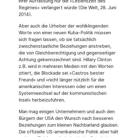
ihrer Auffassung nur die »Lebenszeit des
Regimes« verlängert würde (Die Welt, 28. Juni
2014).
Aber auch die Urheber der wohlklingenden
Worte von einer neuen Kuba-Politik müssen
sich fragen lassen, ob sie tatsächlich
zwischenstaatliche Beziehungen anstreben,
die von Gleichberechtigung und gegenseitiger
Achtung gekennzeichnet sind. Hillary Clinton
z.B. wird in mehreren Medien mit den Worten
zitiert, die Blockade sei »Castros bester
Freund« und »nicht länger nützlich für die
amerikanischen Interessen oder um einen
Systemwechsel auf der kommunistischen
Insel« herbeizuführen.
Man mag einigen Unternehmern und auch den
Bürgern der USA den Wunsch nach besseren
Beziehungen zum kleinen Nachbarland glauben.
Die offizielle US-amerikanische Politik aber hält