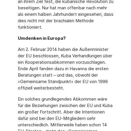
an ihrem Ziel fest, die kubanische Revolution zu
beseitigen. Nur hat man offenbar nach mehr
als einem halben Jahrhundert eingesehen, dass
dies nicht mit der brachialen Methode
funktioniert.
Umdenken in Europa?
Am 2. Februar 2014 haben die Außenminister
der EU beschlossen, Kuba Verhandlungen über
ein Kooperationsabkommen vorzuschlagen.
Ende April fanden dazu in Havanna die ersten
Beratungen statt – und das, obwohl der
»Gemeinsame Standpunkt« der EU von 1996
offiziell weiterbesteht.
Ein solches grundlegendes Abkommen wäre
für die Beziehungen zwischen der EU und Kuba
ein großer Fortschritt. Aber die Intentionen
dafür sind bei den EU-Mitgliedern sehr
unterschiedlich. Mittlerweile haben schon 14