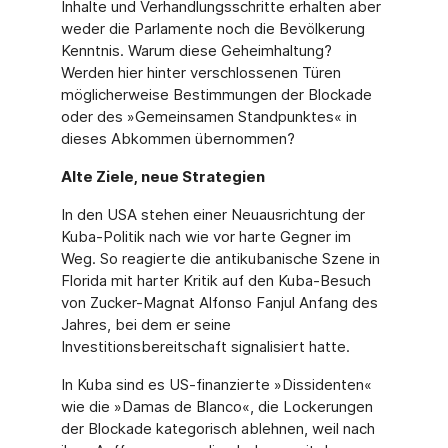
Inhalte und Verhandlungsschritte erhalten aber
weder die Parlamente noch die Bevölkerung
Kenntnis. Warum diese Geheimhaltung?
Werden hier hinter verschlossenen Türen
möglicherweise Bestimmungen der Blockade
oder des »Gemeinsamen Standpunktes« in
dieses Abkommen übernommen?
Alte Ziele, neue Strategien
In den USA stehen einer Neuausrichtung der
Kuba-Politik nach wie vor harte Gegner im
Weg. So reagierte die antikubanische Szene in
Florida mit harter Kritik auf den Kuba-Besuch
von Zucker-Magnat Alfonso Fanjul Anfang des
Jahres, bei dem er seine
Investitionsbereitschaft signalisiert hatte.
In Kuba sind es US-finanzierte »Dissidenten«
wie die »Damas de Blanco«, die Lockerungen
der Blockade kategorisch ablehnen, weil nach