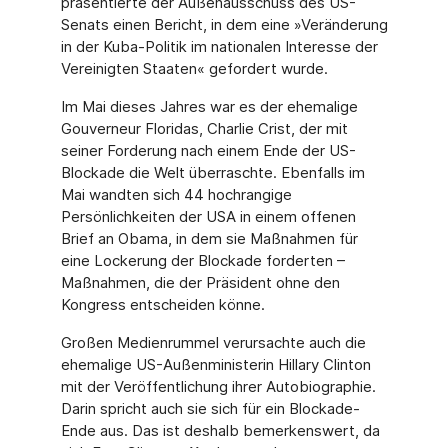
präsentierte der Außenausschuss des US-
Senats einen Bericht, in dem eine »Veränderung
in der Kuba-Politik im nationalen Interesse der
Vereinigten Staaten« gefordert wurde.
Im Mai dieses Jahres war es der ehemalige
Gouverneur Floridas, Charlie Crist, der mit
seiner Forderung nach einem Ende der US-
Blockade die Welt überraschte. Ebenfalls im
Mai wandten sich 44 hochrangige
Persönlichkeiten der USA in einem offenen
Brief an Obama, in dem sie Maßnahmen für
eine Lockerung der Blockade forderten –
Maßnahmen, die der Präsident ohne den
Kongress entscheiden könne.
Großen Medienrummel verursachte auch die
ehemalige US-Außenministerin Hillary Clinton
mit der Veröffentlichung ihrer Autobiographie.
Darin spricht auch sie sich für ein Blockade-
Ende aus. Das ist deshalb bemerkenswert, da