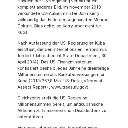
Handeln der US-Regierung vermittelt ein
komplett anderes Bild. Im November 2013
verkündete US-Außenminister John Kerry
vollmundig das Ende der sogenannten Monroe-
Doktrin. Dies gelte, so Kerry, aber nicht für
Kuba.
Nach Auffassung der US-Regierung ist Kuba
ein Staat, der den internationalen Terrorismus
fördert (Jahresbericht State Department, 30.
April 2014). Das US-Finanzministerium
konfisziert deshalb jedes Jahr eine dreistellige
Millionensumme aus Banküberweisungen für
Kuba (2013: 257,8 Mio. US-Dollar, »Terrorist
Assets Report«, www.treasury.gov).
Gleichzeitig stellt die US-Regierung
Millionensummen bereit, um antikubanische
Aktionen zu finanzieren und »Dissidenten« zu
unterstützen.
Entgegen internationalen Vereinbarungen