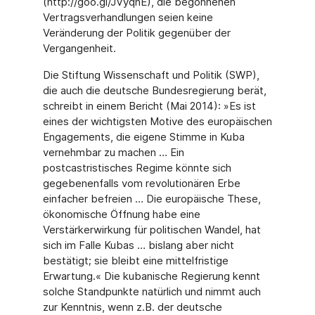
(http://goo.gl/JVyqnE), die begonnenen
Vertragsverhandlungen seien keine
Veränderung der Politik gegenüber der
Vergangenheit.
Die Stiftung Wissenschaft und Politik (SWP),
die auch die deutsche Bundesregierung berät,
schreibt in einem Bericht (Mai 2014): »Es ist
eines der wichtigsten Motive des europäischen
Engagements, die eigene Stimme in Kuba
vernehmbar zu machen … Ein
postcastristisches Regime könnte sich
gegebenenfalls vom revolutionären Erbe
einfacher befreien … Die europäische These,
ökonomische Öffnung habe eine
Verstärkerwirkung für politischen Wandel, hat
sich im Falle Kubas … bislang aber nicht
bestätigt; sie bleibt eine mittelfristige
Erwartung.« Die kubanische Regierung kennt
solche Standpunkte natürlich und nimmt auch
zur Kenntnis, wenn z.B. der deutsche