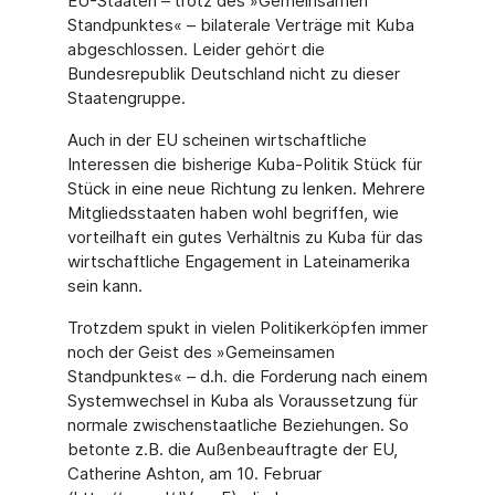
EU-Staaten – trotz des »Gemeinsamen
Standpunktes« – bilaterale Verträge mit Kuba
abgeschlossen. Leider gehört die
Bundesrepublik Deutschland nicht zu dieser
Staatengruppe.
Auch in der EU scheinen wirtschaftliche
Interessen die bisherige Kuba-Politik Stück für
Stück in eine neue Richtung zu lenken. Mehrere
Mitgliedsstaaten haben wohl begriffen, wie
vorteilhaft ein gutes Verhältnis zu Kuba für das
wirtschaftliche Engagement in Lateinamerika
sein kann.
Trotzdem spukt in vielen Politikerköpfen immer
noch der Geist des »Gemeinsamen
Standpunktes« – d.h. die Forderung nach einem
Systemwechsel in Kuba als Voraussetzung für
normale zwischenstaatliche Beziehungen. So
betonte z.B. die Außenbeauftragte der EU,
Catherine Ashton, am 10. Februar