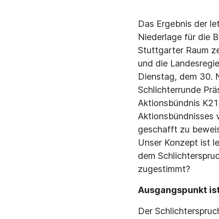
Das Ergebnis der let
Niederlage für die 
Stuttgarter Raum ze
und die Landesregie
Dienstag, dem 30. 
Schlichterrunde Prä
Aktionsbündnis K21 
Aktionsbündnisses 
geschafft zu beweis
Unser Konzept ist l
dem Schlichterspruc
zugestimmt?
Ausgangspunkt ist 
Der Schlichterspruch