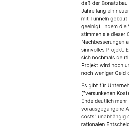
daß der Bonatzbau 
Jahre lang ein neue
mit Tunneln gebaut
geeinigt. Indem di
stimmen sie dieser 
Nachbesserungen an 
sinnvolles Projekt. 
sich nochmals deutl
Projekt wird noch u
noch weniger Geld 
Es gibt für Unterne
("versunkenen Koste
Ende deutlich mehr 
vorausgegangene Au
costs" unabhängig d
rationalen Entschei