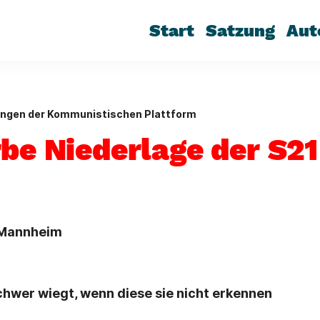
Start
Satzung
Aut
ungen der Kommunistischen Plattform
rbe Niederlage der S2
, Mannheim
schwer wiegt, wenn diese sie nicht erkennen