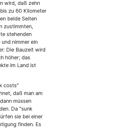
n wird, daß zehn
 bis zu 60 Kilometer
en beide Seiten
en zustimmten,
tte stehenden
e und nimmer ein
er: Die Bauzeit wird
ch höher; das
kte im Land ist
k costs"
echnet, daß man am
, dann müssen
den. Da "sunk
rfen sie bei einer
tigung finden. Es