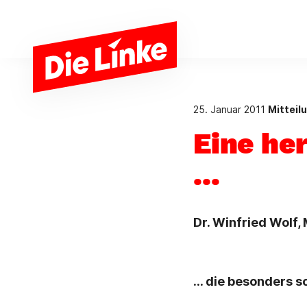
Zum Hauptinhalt springen
25. Januar 2011
Mitteil
Eine he
...
Dr. Winfried Wolf
... die besonders 