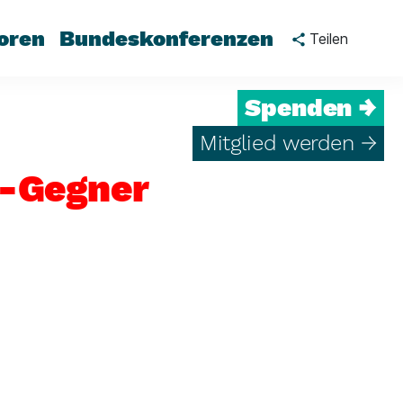
oren
Bundeskonferenzen
Teilen
Spenden →
Mitglied werden →
1-Gegner