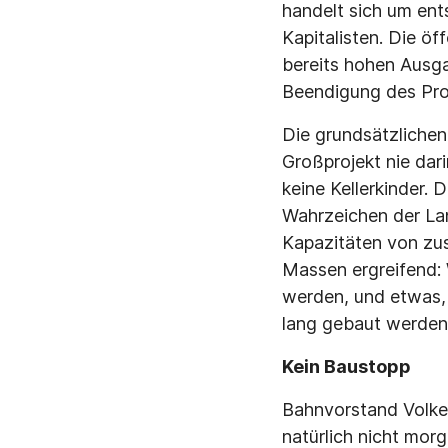
handelt sich um ent
Kapitalisten. Die ö
bereits hohen Ausga
Beendigung des Proj
Die grundsätzliche
Großprojekt nie dar
keine Kellerkinder.
Wahrzeichen der La
Kapazitäten von zus
Massen ergreifend: 
werden, und etwas, 
lang gebaut werden
Kein Baustopp
Bahnvorstand Volke
natürlich nicht mor