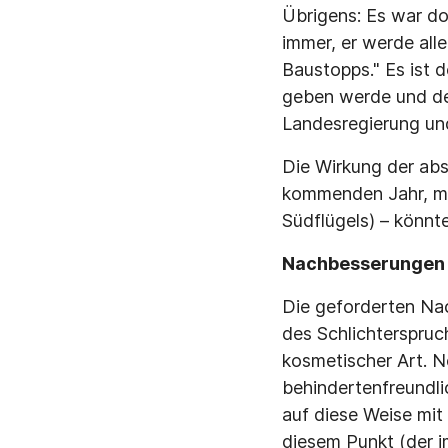
Übrigens: Es war d
immer, er werde all
Baustopps." Es ist d
geben werde und der
Landesregierung un
Die Wirkung der ab
kommenden Jahr, mög
Südflügels) – könnt
Nachbesserungen 
Die geforderten Na
des Schlichterspruc
kosmetischer Art. N
behindertenfreundli
auf diese Weise mit
diesem Punkt (der 