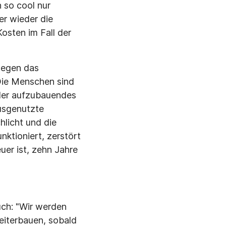
 so cool nur
er wieder die
osten im Fall der
gegen das
 Die Menschen sind
eder aufzubauendes
usgenutzte
hlicht und die
ktioniert, zerstört
uer ist, zehn Jahre
ch: "Wir werden
weiterbauen, sobald