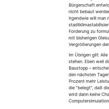
Bürgerschaft entwic
nicht bebaut werden.
Irgendwie will man 
stadtklimastabilisie
Forderung zu formul
mit bisherigen Gleis
Vergrößerungen der
Im Übrigen gilt: Al
stehen. Eben weil di
Baustopp – entschei
den nächsten Tagen
Prozent mehr Leistu
die "belegt", daß d
wird dann keine Cha
Computersimulation 