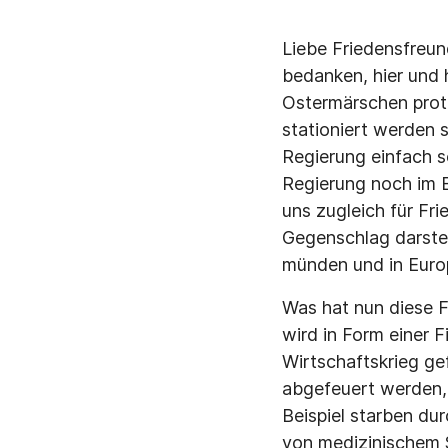
Liebe Friedensfreun
bedanken, hier und 
Ostermärschen prot
stationiert werden 
Regierung einfach s
Regierung noch im 
uns zugleich für Fr
Gegenschlag darstell
münden und in Euro
Was hat nun diese 
wird in Form einer 
Wirtschaftskrieg ge
abgefeuert werden,
Beispiel starben du
von medizinischem S