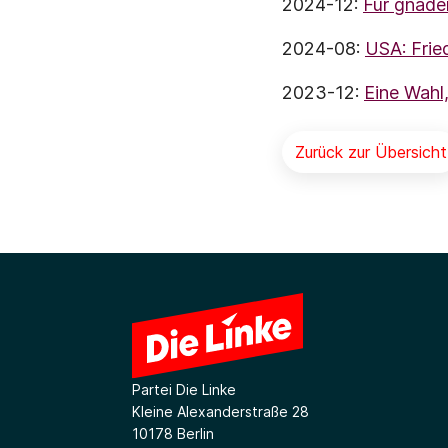
2024-12:
Für gnade
2024-08:
USA: Fried
2023-12:
Eine Wahl
Zurück zur Übersicht
Partei Die Linke
Kleine Alexanderstraße 28
10178 Berlin