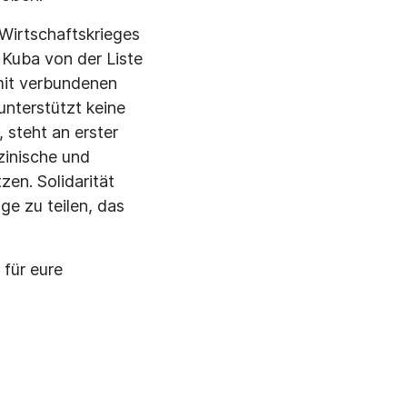
Wirtschaftskrieges
 Kuba von der Liste
mit verbundenen
unterstützt keine
 steht an erster
zinische und
en. Solidarität
e zu teilen, das
 für eure