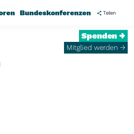
oren
Bundeskonferenzen
Teilen
Spenden →
Mitglied werden →
n