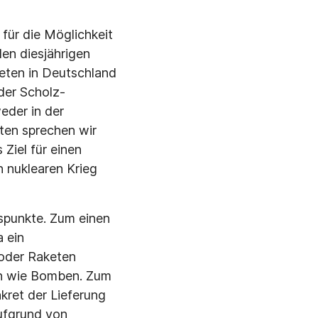
für die Möglichkeit
en diesjährigen
eten in Deutschland
der Scholz-
eder in der
ten sprechen wir
Ziel für einen
n nuklearen Krieg
spunkte. Zum einen
 ein
 oder Raketen
en wie Bomben. Zum
kret der Lieferung
ufgrund von