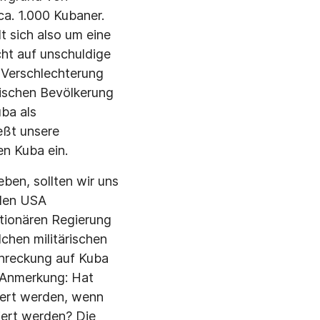
a. 1.000 Kubaner.
t sich also um eine
ht auf unschuldige
n Verschlechterung
nischen Bevölkerung
ba als
eßt unsere
n Kuba ein.
ben, sollten wir uns
 den USA
utionären Regierung
chen militärischen
chreckung auf Kuba
e Anmerkung: Hat
tiert werden, wenn
iert werden? Die