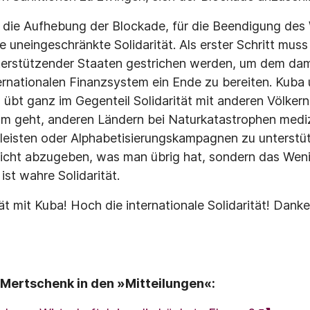
 die Aufhebung der Blockade, für die Beendigung des 
 uneingeschränkte Solidarität. Als erster Schritt muss
nterstützender Staaten gestrichen werden, um dem da
rnationalen Finanzsystem ein Ende zu bereiten. Kuba 
 übt ganz im Gegenteil Solidarität mit anderen Völkern,
um geht, anderen Ländern bei Naturkatastrophen medi
 leisten oder Alphabetisierungskampagnen zu unterstütz
icht abzugeben, was man übrig hat, sondern das Wenig
ist wahre Solidarität.
tät mit Kuba! Hoch die internationale Solidarität! Danke
Mertschenk in den »Mitteilungen«: