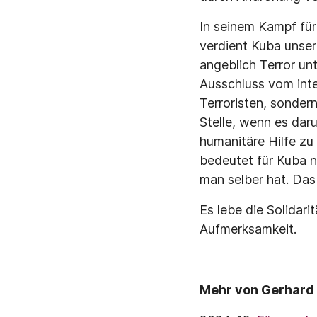
In seinem Kampf für
verdient Kuba unsere
angeblich Terror u
Ausschluss vom inte
Terroristen, sondern
Stelle, wenn es dar
humanitäre Hilfe zu
bedeutet für Kuba n
man selber hat. Das 
Es lebe die Solidari
Aufmerksamkeit.
Mehr von Gerhard 