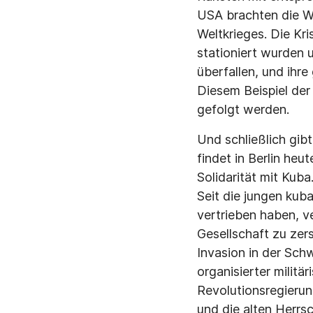
USA brachten die W
Weltkrieges. Die Kr
stationiert wurden 
überfallen, und ihr
Diesem Beispiel der
gefolgt werden.
Und schließlich gib
findet in Berlin heu
Solidarität mit Kuba
Seit die jungen kub
vertrieben haben, ve
Gesellschaft zu zers
Invasion in der Sch
organisierter militä
Revolutionsregierun
und die alten Herrsc