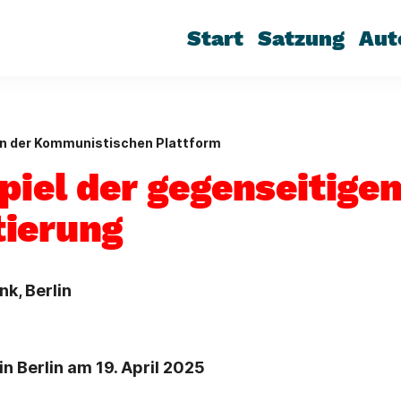
Start
Satzung
Aut
en der Kommunistischen Plattform
piel der gegenseitige
ierung
k, Berlin
 Berlin am 19. April 2025