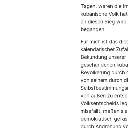
Tagen, waren die In
kubanische Volk hat
an diesen Sieg wird 
begangen.
Für mich ist das di
kalendarischer Zufal
Bekundung unserer S
geschundenen kuban
Bevölkerung durch d
von seinem durch d
Selbstbestimmungsre
von außen zu entsc
Volksentscheids leg
missfällt, maßen si
demokratisch gefas
durch Androhung vo