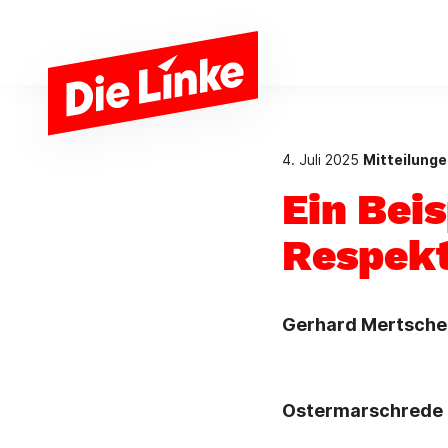
Zum Hauptinhalt springen
4. Juli 2025
Mitteilung
Ein Beis
Respekt
Gerhard Mertschen
Ostermarschrede in