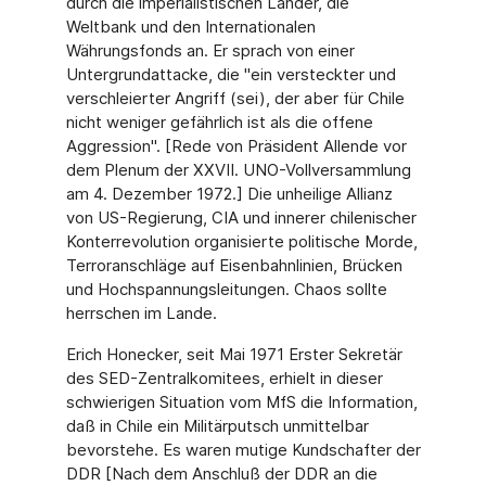
durch die imperialistischen Länder, die
Weltbank und den Internationalen
Währungsfonds an. Er sprach von einer
Untergrundattacke, die "ein versteckter und
verschleierter Angriff (sei), der aber für Chile
nicht weniger gefährlich ist als die offene
Aggression". [Rede von Präsident Allende vor
dem Plenum der XXVII. UNO-Vollversammlung
am 4. Dezember 1972.] Die unheilige Allianz
von US-Regierung, CIA und innerer chilenischer
Konterrevolution organisierte politische Morde,
Terroranschläge auf Eisenbahnlinien, Brücken
und Hochspannungsleitungen. Chaos sollte
herrschen im Lande.
Erich Honecker, seit Mai 1971 Erster Sekretär
des SED-Zentralkomitees, erhielt in dieser
schwierigen Situation vom MfS die Information,
daß in Chile ein Militärputsch unmittelbar
bevorstehe. Es waren mutige Kundschafter der
DDR [Nach dem Anschluß der DDR an die