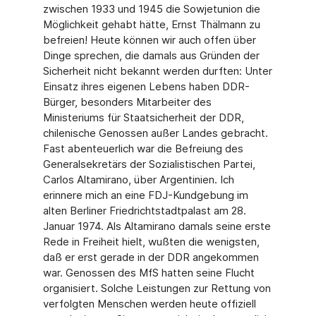
zwischen 1933 und 1945 die Sowjetunion die
Möglichkeit gehabt hätte, Ernst Thälmann zu
befreien! Heute können wir auch offen über
Dinge sprechen, die damals aus Gründen der
Sicherheit nicht bekannt werden durften: Unter
Einsatz ihres eigenen Lebens haben DDR-
Bürger, besonders Mitarbeiter des
Ministeriums für Staatsicherheit der DDR,
chilenische Genossen außer Landes gebracht.
Fast abenteuerlich war die Befreiung des
Generalsekretärs der Sozialistischen Partei,
Carlos Altamirano, über Argentinien. Ich
erinnere mich an eine FDJ-Kundgebung im
alten Berliner Friedrichtstadtpalast am 28.
Januar 1974. Als Altamirano damals seine erste
Rede in Freiheit hielt, wußten die wenigsten,
daß er erst gerade in der DDR angekommen
war. Genossen des MfS hatten seine Flucht
organisiert. Solche Leistungen zur Rettung von
verfolgten Menschen werden heute offiziell