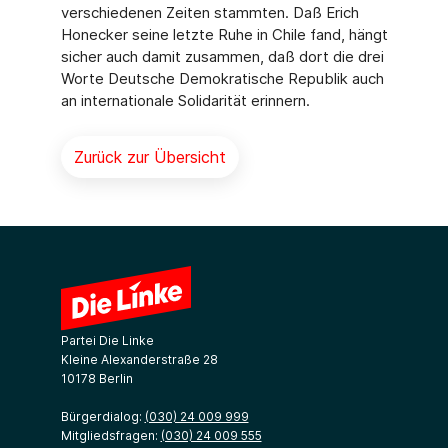
verschiedenen Zeiten stammten. Daß Erich
Honecker seine letzte Ruhe in Chile fand, hängt
sicher auch damit zusammen, daß dort die drei
Worte Deutsche Demokratische Republik auch
an internationale Solidarität erinnern.
Zurück zur Übersicht
Partei Die Linke
Kleine Alexanderstraße 28
10178 Berlin
Bürgerdialog:
(030) 24 009 999
Mitgliedsfragen:
(030) 24 009 555