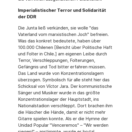
Imperialistischer Terror und Solidarität
der DDR
Die Junta ließ verkünden, sie wolle "das
Vaterland vom marxistischen Joch" befreien.
Was das konkret bedeutete, haben über
100.000 Chilenen [Bericht über Politische Haft
und Folter in Chile.] am eigenen Leibe durch
Terror, Verschleppungen, Folterungen,
Gefängnis und Tod bitter erfahren müssen.
Das Land wurde von Konzentrationslagern
überzogen. Symbolisch für alle steht hier das
Schicksal von Víctor Jara. Der kommunistische
Sänger und Musiker wurde in das größte
Konzentrationslager der Hauptstadt, ins
Nationalstadion verschleppt. Dort brachen ihm
die Häscher die Hände, damit er nicht mehr
Gitarre spielen konnte. Als er die Hymne der
Unidad Popular "Venceremos" – "Wir werden
siegen!" – anstimmte, wurde er brutal