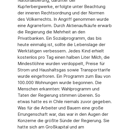
Nationalisierung, darunter der
Kupferbergwerke, erfolgte unter Beachtung
der inneren Rechtsordnung und der Normen
des Völkerrechts. In Angriff genommen wurde
eine Agrarreform. Durch Aktienaufkäufe erwarb
die Regierung die Mehrheit an den
Privatbanken. Ein Sozialprogramm, das bis
heute einmalig ist, sollte die Lebenslage der
Werktätigen verbessern. Jedes Kind erhielt
kostenlos pro Tag einen halben Liter Milch, die
Mindestlöhne wurden verdoppelt, Preise für
Strom und Haushaltsgas sowie Transporttarife
wurde eingefroren. Ein Programm zum Bau von
100.000 Wohnungen wurde begonnen. Die
Menschen erkannten: Wahlprogramm und
Taten der Regierung stimmen überein. So
etwas hatte es in Chile niemals zuvor gegeben.
Was für die Arbeiter und Bauern eine große
Errungenschaft war, das war in den Augen der
Konzerne die größte Sünde der Regierung. Sie
hatte sich am Großkapital und am