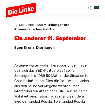
Zum Hauptinhalt springen
10. September 2008
Mitteilungen der
Kommunistischen Plattform
Ein anderer 11. September
Egon Krenz, Dierhagen
Aktenverwalter wollen herausgefunden haben,
daß sich das SED-Politbüro auf seinen
Sitzungen bis 1989 50 Mal mit der Situation in
Chile befaßt habe. Dies dürfte – wie so vieles
aus den heute vorwiegend westdeutsch
interpretierten Akten der DDR – nur die halbe
Wahrheit sein. Tatsächlich verging seit dem
Sieg der Unidad Popular [Die Unidad Popular