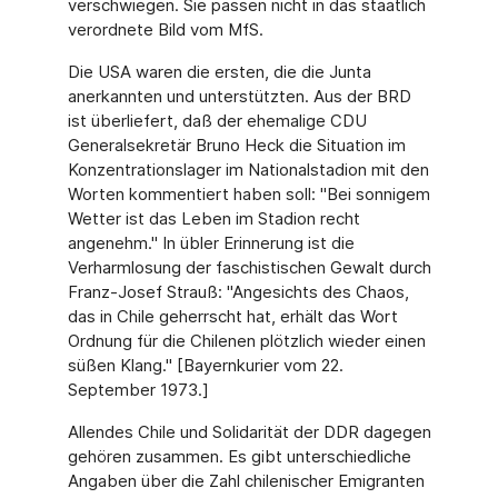
verschwiegen. Sie passen nicht in das staatlich
verordnete Bild vom MfS.
Die USA waren die ersten, die die Junta
anerkannten und unterstützten. Aus der BRD
ist überliefert, daß der ehemalige CDU
Generalsekretär Bruno Heck die Situation im
Konzentrationslager im Nationalstadion mit den
Worten kommentiert haben soll: "Bei sonnigem
Wetter ist das Leben im Stadion recht
angenehm." In übler Erinnerung ist die
Verharmlosung der faschistischen Gewalt durch
Franz-Josef Strauß: "Angesichts des Chaos,
das in Chile geherrscht hat, erhält das Wort
Ordnung für die Chilenen plötzlich wieder einen
süßen Klang." [Bayernkurier vom 22.
September 1973.]
Allendes Chile und Solidarität der DDR dagegen
gehören zusammen. Es gibt unterschiedliche
Angaben über die Zahl chilenischer Emigranten