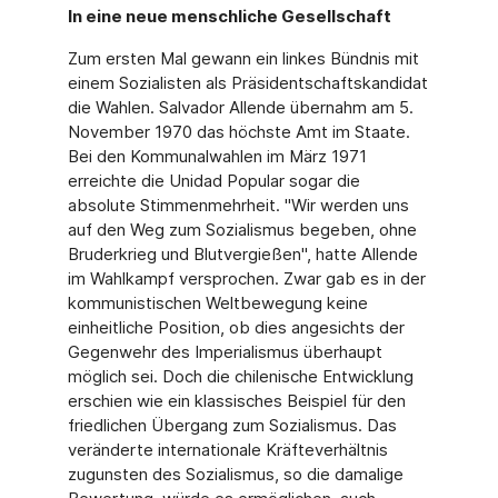
In eine neue menschliche Gesellschaft
Zum ersten Mal gewann ein linkes Bündnis mit
einem Sozialisten als Präsidentschaftskandidat
die Wahlen. Salvador Allende übernahm am 5.
November 1970 das höchste Amt im Staate.
Bei den Kommunalwahlen im März 1971
erreichte die Unidad Popular sogar die
absolute Stimmenmehrheit. "Wir werden uns
auf den Weg zum Sozialismus begeben, ohne
Bruderkrieg und Blutvergießen", hatte Allende
im Wahlkampf versprochen. Zwar gab es in der
kommunistischen Weltbewegung keine
einheitliche Position, ob dies angesichts der
Gegenwehr des Imperialismus überhaupt
möglich sei. Doch die chilenische Entwicklung
erschien wie ein klassisches Beispiel für den
friedlichen Übergang zum Sozialismus. Das
veränderte internationale Kräfteverhältnis
zugunsten des Sozialismus, so die damalige