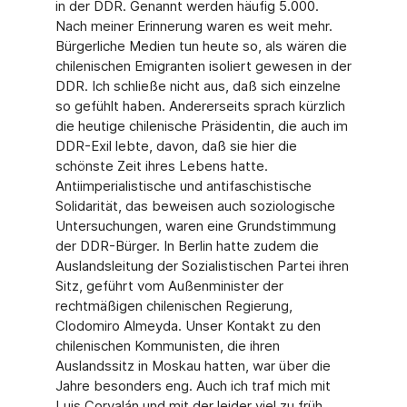
in der DDR. Genannt werden häufig 5.000.
Nach meiner Erinnerung waren es weit mehr.
Bürgerliche Medien tun heute so, als wären die
chilenischen Emigranten isoliert gewesen in der
DDR. Ich schließe nicht aus, daß sich einzelne
so gefühlt haben. Andererseits sprach kürzlich
die heutige chilenische Präsidentin, die auch im
DDR-Exil lebte, davon, daß sie hier die
schönste Zeit ihres Lebens hatte.
Antiimperialistische und antifaschistische
Solidarität, das beweisen auch soziologische
Untersuchungen, waren eine Grundstimmung
der DDR-Bürger. In Berlin hatte zudem die
Auslandsleitung der Sozialistischen Partei ihren
Sitz, geführt vom Außenminister der
rechtmäßigen chilenischen Regierung,
Clodomiro Almeyda. Unser Kontakt zu den
chilenischen Kommunisten, die ihren
Auslandssitz in Moskau hatten, war über die
Jahre besonders eng. Auch ich traf mich mit
Luis Corvalán und mit der leider viel zu früh