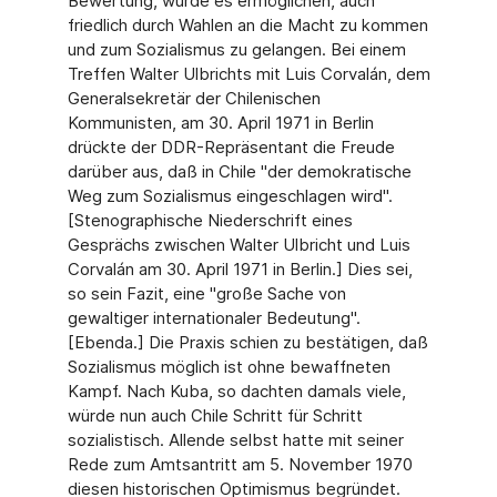
Bewertung, würde es ermöglichen, auch
friedlich durch Wahlen an die Macht zu kommen
und zum Sozialismus zu gelangen. Bei einem
Treffen Walter Ulbrichts mit Luis Corvalán, dem
Generalsekretär der Chilenischen
Kommunisten, am 30. April 1971 in Berlin
drückte der DDR-Repräsentant die Freude
darüber aus, daß in Chile "der demokratische
Weg zum Sozialismus eingeschlagen wird".
[Stenographische Niederschrift eines
Gesprächs zwischen Walter Ulbricht und Luis
Corvalán am 30. April 1971 in Berlin.] Dies sei,
so sein Fazit, eine "große Sache von
gewaltiger internationaler Bedeutung".
[Ebenda.] Die Praxis schien zu bestätigen, daß
Sozialismus möglich ist ohne bewaffneten
Kampf. Nach Kuba, so dachten damals viele,
würde nun auch Chile Schritt für Schritt
sozialistisch. Allende selbst hatte mit seiner
Rede zum Amtsantritt am 5. November 1970
diesen historischen Optimismus begründet.