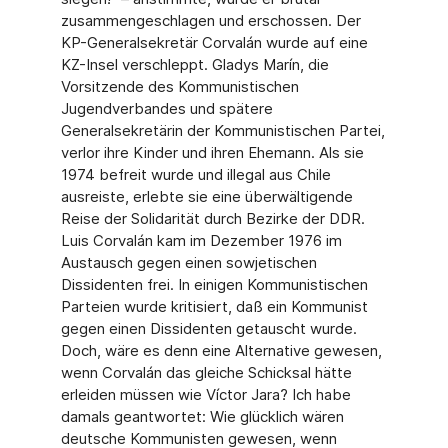
zusammengeschlagen und erschossen. Der
KP-Generalsekretär Corvalán wurde auf eine
KZ-Insel verschleppt. Gladys Marín, die
Vorsitzende des Kommunistischen
Jugendverbandes und spätere
Generalsekretärin der Kommunistischen Partei,
verlor ihre Kinder und ihren Ehemann. Als sie
1974 befreit wurde und illegal aus Chile
ausreiste, erlebte sie eine überwältigende
Reise der Solidarität durch Bezirke der DDR.
Luis Corvalán kam im Dezember 1976 im
Austausch gegen einen sowjetischen
Dissidenten frei. In einigen Kommunistischen
Parteien wurde kritisiert, daß ein Kommunist
gegen einen Dissidenten getauscht wurde.
Doch, wäre es denn eine Alternative gewesen,
wenn Corvalán das gleiche Schicksal hätte
erleiden müssen wie Víctor Jara? Ich habe
damals geantwortet: Wie glücklich wären
deutsche Kommunisten gewesen, wenn