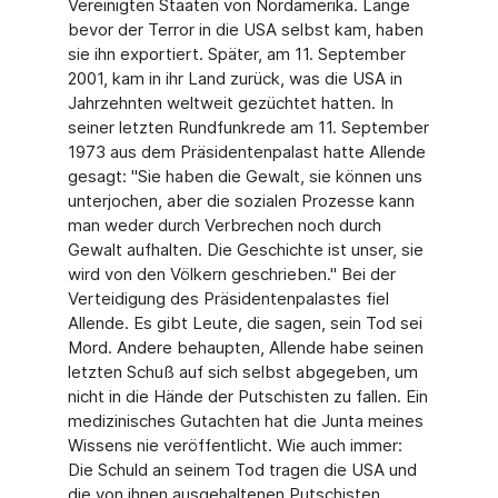
Vereinigten Staaten von Nordamerika. Lange
bevor der Terror in die USA selbst kam, haben
sie ihn exportiert. Später, am 11. September
2001, kam in ihr Land zurück, was die USA in
Jahrzehnten weltweit gezüchtet hatten. In
seiner letzten Rundfunkrede am 11. September
1973 aus dem Präsidentenpalast hatte Allende
gesagt: "Sie haben die Gewalt, sie können uns
unterjochen, aber die sozialen Prozesse kann
man weder durch Verbrechen noch durch
Gewalt aufhalten. Die Geschichte ist unser, sie
wird von den Völkern geschrieben." Bei der
Verteidigung des Präsidentenpalastes fiel
Allende. Es gibt Leute, die sagen, sein Tod sei
Mord. Andere behaupten, Allende habe seinen
letzten Schuß auf sich selbst abgegeben, um
nicht in die Hände der Putschisten zu fallen. Ein
medizinisches Gutachten hat die Junta meines
Wissens nie veröffentlicht. Wie auch immer:
Die Schuld an seinem Tod tragen die USA und
die von ihnen ausgehaltenen Putschisten.