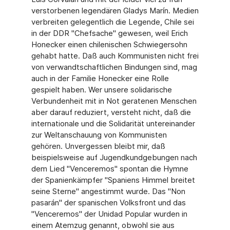
verstorbenen legendären Gladys Marín. Medien
verbreiten gelegentlich die Legende, Chile sei
in der DDR "Chefsache" gewesen, weil Erich
Honecker einen chilenischen Schwiegersohn
gehabt hatte. Daß auch Kommunisten nicht frei
von verwandtschaftlichen Bindungen sind, mag
auch in der Familie Honecker eine Rolle
gespielt haben. Wer unsere solidarische
Verbundenheit mit in Not geratenen Menschen
aber darauf reduziert, versteht nicht, daß die
internationale und die Solidarität untereinander
zur Weltanschauung von Kommunisten
gehören. Unvergessen bleibt mir, daß
beispielsweise auf Jugendkundgebungen nach
dem Lied "Venceremos" spontan die Hymne
der Spanienkämpfer "Spaniens Himmel breitet
seine Sterne" angestimmt wurde. Das "Non
pasarán" der spanischen Volksfront und das
"Venceremos" der Unidad Popular wurden in
einem Atemzug genannt, obwohl sie aus