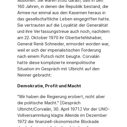
Illusionen. Sie waren stolz darauf, daß in den
160 Jahren, in denen die Republik bestand, die
Armee nur einmal aus den Kasernen heraus in
das gesellschaftliche Leben eingegriffen hatte.
Sie vertrauten auf die Loyalität der Generalität
und ihre Verfassungstreue auch noch, nachdem
am 22. Oktober 1970 ihr Oberbefehlshaber,
General Renè Schneider, ermordet worden war,
weil er sich der imperialistischen Forderung
nach einem Putsch nicht beugte. Corvalán
hatte diese komplizierte innenpolitische
Situation im Gespräch mit Ulbricht auf den
Nenner gebracht:
Demokratie, Profit und Macht
"Wir haben die Regierung erobert, nicht aber
die politische Macht." [Gespräch
Ulbricht/Corvalán, 30. April 1971.] Vor der UNO-
Vollversammlung klagte Allende im Dezember
1972 die finanziell-ökonomische Blockade