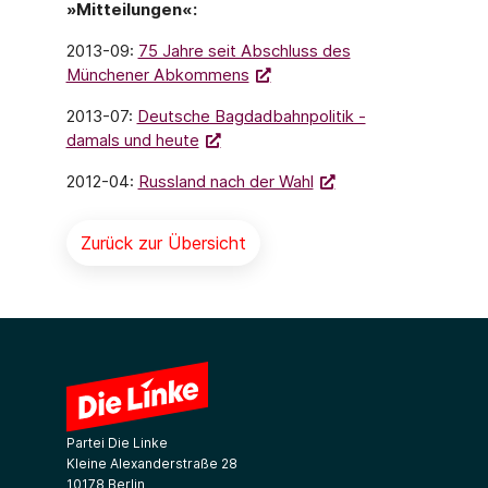
»Mitteilungen«:
2013-09:
75 Jahre seit Abschluss des
Münchener Abkommens
2013-07:
Deutsche Bagdadbahnpolitik -
damals und heute
2012-04:
Russland nach der Wahl
Zurück zur Übersicht
Partei Die Linke
Kleine Alexanderstraße 28
10178 Berlin