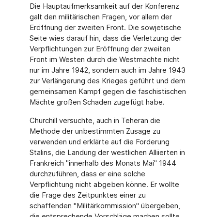
Die Hauptaufmerksamkeit auf der Konferenz
galt den militärischen Fragen, vor allem der
Eröffnung der zweiten Front. Die sowjetische
Seite wies darauf hin, dass die Verletzung der
Verpflichtungen zur Eröffnung der zweiten
Front im Westen durch die Westmächte nicht
nur im Jahre 1942, sondern auch im Jahre 1943
zur Verlängerung des Krieges geführt und dem
gemeinsamen Kampf gegen die faschistischen
Mächte großen Schaden zugefügt habe.
Churchill versuchte, auch in Teheran die
Methode der unbestimmten Zusage zu
verwenden und erklärte auf die Forderung
Stalins, die Landung der westlichen Alliierten in
Frankreich "innerhalb des Monats Mai" 1944
durchzuführen, dass er eine solche
Verpflichtung nicht abgeben könne. Er wollte
die Frage des Zeitpunktes einer zu
schaffenden "Militärkommission" übergeben,
die entsprechende Vorschläge machen sollte.