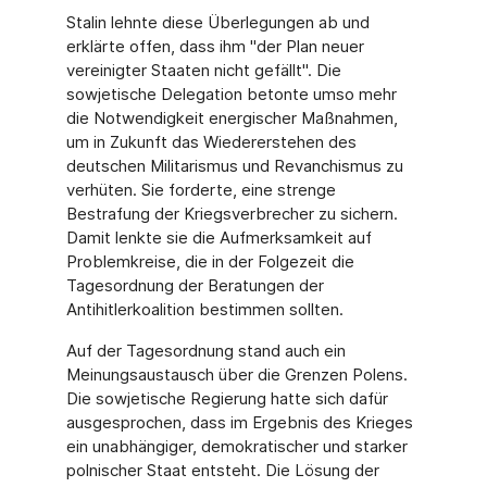
Stalin lehnte diese Überlegungen ab und
erklärte offen, dass ihm "der Plan neuer
vereinigter Staaten nicht gefällt". Die
sowjetische Delegation betonte umso mehr
die Notwendigkeit energischer Maßnahmen,
um in Zukunft das Wiedererstehen des
deutschen Militarismus und Revanchismus zu
verhüten. Sie forderte, eine strenge
Bestrafung der Kriegsverbrecher zu sichern.
Damit lenkte sie die Aufmerksamkeit auf
Problemkreise, die in der Folgezeit die
Tagesordnung der Beratungen der
Antihitlerkoalition bestimmen sollten.
Auf der Tagesordnung stand auch ein
Meinungsaustausch über die Grenzen Polens.
Die sowjetische Regierung hatte sich dafür
ausgesprochen, dass im Ergebnis des Krieges
ein unabhängiger, demokratischer und starker
polnischer Staat entsteht. Die Lösung der