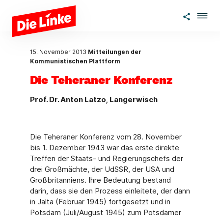
Zum Hauptinhalt springen
15. November 2013
Mitteilungen der
Kommunistischen Plattform
Die Teheraner Konferenz
Prof. Dr. Anton Latzo, Langerwisch
Die Teheraner Konferenz vom 28. November
bis 1. Dezember 1943 war das erste direkte
Treffen der Staats- und Regierungschefs der
drei Großmächte, der UdSSR, der USA und
Großbritanniens. Ihre Bedeutung bestand
darin, dass sie den Prozess einleitete, der dann
in Jalta (Februar 1945) fortgesetzt und in
Potsdam (Juli/August 1945) zum Potsdamer