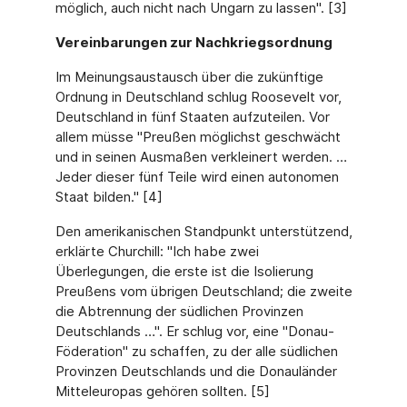
möglich, auch nicht nach Ungarn zu lassen". [3]
Vereinbarungen zur Nachkriegsordnung
Im Meinungsaustausch über die zukünftige
Ordnung in Deutschland schlug Roosevelt vor,
Deutschland in fünf Staaten aufzuteilen. Vor
allem müsse "Preußen möglichst geschwächt
und in seinen Ausmaßen verkleinert werden. …
Jeder dieser fünf Teile wird einen autonomen
Staat bilden." [4]
Den amerikanischen Standpunkt unterstützend,
erklärte Churchill: "Ich habe zwei
Überlegungen, die erste ist die Isolierung
Preußens vom übrigen Deutschland; die zweite
die Abtrennung der südlichen Provinzen
Deutschlands …". Er schlug vor, eine "Donau-
Föderation" zu schaffen, zu der alle südlichen
Provinzen Deutschlands und die Donauländer
Mitteleuropas gehören sollten. [5]