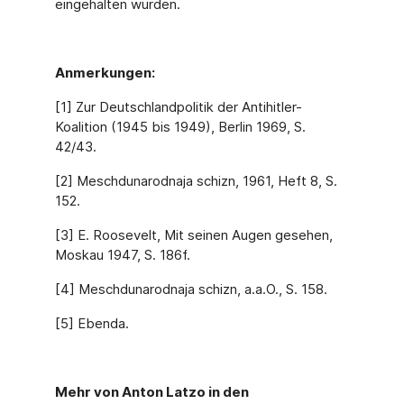
eingehalten wurden.
Anmerkungen:
[1] Zur Deutschlandpolitik der Antihitler-
Koalition (1945 bis 1949), Berlin 1969, S.
42/43.
[2] Meschdunarodnaja schizn, 1961, Heft 8, S.
152.
[3] E. Roosevelt, Mit seinen Augen gesehen,
Moskau 1947, S. 186f.
[4] Meschdunarodnaja schizn, a.a.O., S. 158.
[5] Ebenda.
Mehr von Anton Latzo in den