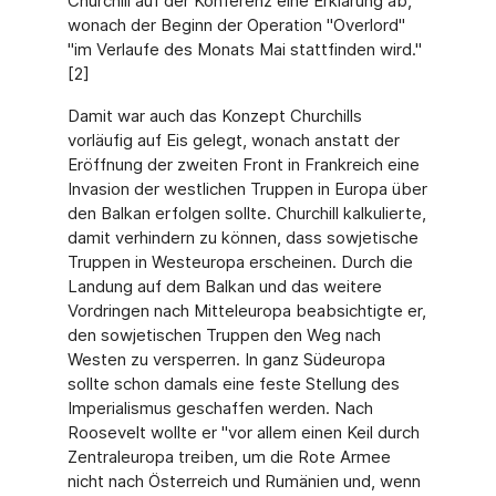
Churchill auf der Konferenz eine Erklärung ab,
wonach der Beginn der Operation "Overlord"
"im Verlaufe des Monats Mai stattfinden wird."
[2]
Damit war auch das Konzept Churchills
vorläufig auf Eis gelegt, wonach anstatt der
Eröffnung der zweiten Front in Frankreich eine
Invasion der westlichen Truppen in Europa über
den Balkan erfolgen sollte. Churchill kalkulierte,
damit verhindern zu können, dass sowjetische
Truppen in Westeuropa erscheinen. Durch die
Landung auf dem Balkan und das weitere
Vordringen nach Mitteleuropa beabsichtigte er,
den sowjetischen Truppen den Weg nach
Westen zu versperren. In ganz Südeuropa
sollte schon damals eine feste Stellung des
Imperialismus geschaffen werden. Nach
Roosevelt wollte er "vor allem einen Keil durch
Zentraleuropa treiben, um die Rote Armee
nicht nach Österreich und Rumänien und, wenn