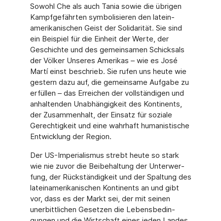
Sowohl Che als auch Tania sowie die übrigen
Kampfgefährten symbolisieren den latein­
amerikanischen Geist der Solidarität. Sie sind
ein Beispiel für die Einheit der Werte, der
Geschichte und des gemeinsamen Schicksals
der Völker Unseres Amerikas – wie es José
Martí einst beschrieb. Sie rufen uns heute wie
gestern dazu auf, die gemeinsame Aufgabe zu
erfüllen – das Erreichen der vollständigen und
anhaltenden Unabhängigkeit des Konti­nents,
der Zusammenhalt, der Einsatz für soziale
Gerechtigkeit und eine wahrhaft huma­nistische
Entwicklung der Region.
Der US-Imperialismus strebt heute so stark
wie nie zuvor die Beibehaltung der Unterwer­
fung, der Rückständigkeit und der Spaltung des
lateinamerikanischen Kontinents an und gibt
vor, dass es der Markt sei, der mit seinen
unerbittlichen Gesetzen die Lebensbedin­
gungen und die Wirtschaft eines jeden Landes