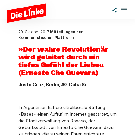
Zum Hauptinhalt springen
20. Oktober 2017
Mitteilungen der
Kommunistischen Plattform
»Der wahre Revolutionär
wird geleitet durch ein
tiefes Gefühl der Liebe«
(Ernesto Che Guevara)
Justo Cruz, Berlin, AG Cuba Sí
In Argentinien hat die ultraliberale Stiftung
»Bases« einen Aufruf im Internet gestartet, um
die Stadtverwaltung von Rosario, der
Geburtsstadt von Ernesto Che Guevara, dazu
zu bringen, die zu seinen Ehren errichtete