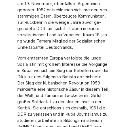
am 19. November, ebenfalls in Argentinien
geboren. 1952 entschlossen sich ihre deutsch­
stämmigen Eltern, überzeugte Kommunisten,
zur Rückkehr in die wenige Jahre zuvor ge­
gründete DDR, um sich ihr Leben in einem
sozialistischen Land aufzubauen. Kaum 18-jäh­
rig wurde Tamara Mitglied der Sozialistischen
Einheitspartei Deutschlands.
Vom entfernten Europa verfolgte die junge
Sozialistin mit großem Interesse die Vorgänge
in Kuba, wo sich ein Sieg der Rebellen über die
Diktatur des Fulgencio Batista abzeichnete.
Der Sieg der Kubanischen Revolution 1959
markierte eine historische Zäsur in diesem Teil
der Welt, und Tamara entwickelte ein Gefühl
großer Solidarität zu der kleinen Insel in der
Karibik. Sie entschloss sich deshalb, 1961 die
DDR zu verlassen und in Kuba Journalismus zu
stu­dieren, arbeitete im Bildungsministerium
(MINED) und im Frauenverband (FMC), um