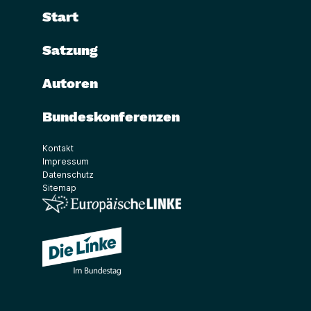
Start
Satzung
Autoren
Bundeskonferenzen
Kontakt
Impressum
Datenschutz
Sitemap
(Link öffnet ein neues Fenster)
(Link öffnet ein neues Fenster)