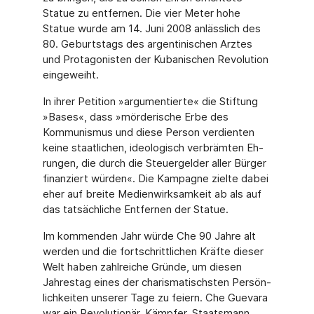
Statue zu entfernen. Die vier Meter hohe
Statue wurde am 14. Juni 2008 anlässlich des
80. Geburtstags des argentinischen Arztes
und Protagonisten der Kubanischen Revolution
eingeweiht.
In ihrer Petition »argumentierte« die Stiftung
»Bases«, dass »mörderische Erbe des
Kommunismus und diese Person verdienten
keine staatlichen, ideologisch verbrämten Eh­
rungen, die durch die Steuergelder aller Bürger
finanziert würden«. Die Kampagne zielte dabei
eher auf breite Medienwirksamkeit ab als auf
das tatsächliche Entfernen der Statue.
Im kommenden Jahr würde Che 90 Jahre alt
werden und die fortschrittlichen Kräfte dieser
Welt haben zahlreiche Gründe, um diesen
Jahrestag eines der charismatischsten Persön­
lichkeiten unserer Tage zu feiern. Che Guevara
war ein Revolutionär, Kämpfer, Staatsmann,