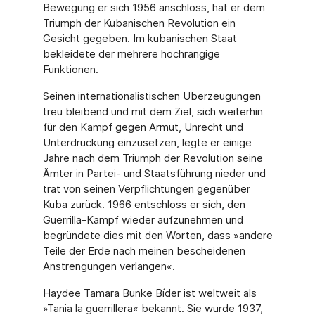
Bewegung er sich 1956 anschloss, hat er dem
Triumph der Kubanischen Revolution ein
Gesicht gegeben. Im kubanischen Staat
bekleidete der mehre­re hochrangige
Funktionen.
Seinen internationalistischen Überzeugungen
treu bleibend und mit dem Ziel, sich weiter­hin
für den Kampf gegen Armut, Unrecht und
Unterdrückung einzusetzen, legte er einige
Jahre nach dem Triumph der Revolution seine
Ämter in Partei- und Staatsführung nieder und
trat von seinen Verpflichtungen gegenüber
Kuba zurück. 1966 entschloss er sich, den
Guerrilla-Kampf wieder aufzunehmen und
begründete dies mit den Worten, dass »andere
Teile der Erde nach meinen bescheidenen
Anstrengungen verlangen«.
Haydee Tamara Bunke Bíder ist weltweit als
»Tania la guerrillera« bekannt. Sie wurde 1937,