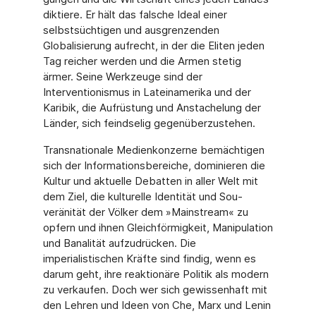
diktiere. Er hält das falsche Ideal einer
selbstsüchtigen und ausgrenzenden
Globalisierung aufrecht, in der die Eliten jeden
Tag rei­cher werden und die Armen stetig
ärmer. Seine Werkzeuge sind der
Interventionismus in Lateinamerika und der
Karibik, die Aufrüstung und Anstachelung der
Länder, sich feindse­lig gegenüberzustehen.
Transnationale Medienkonzerne bemächtigen
sich der Informationsbereiche, dominieren die
Kultur und aktuelle Debatten in aller Welt mit
dem Ziel, die kulturelle Identität und Sou­
veränität der Völker dem »Mainstream« zu
opfern und ihnen Gleichförmigkeit, Manipulation
und Banalität aufzudrücken. Die
imperialistischen Kräfte sind findig, wenn es
darum geht, ihre reaktionäre Politik als modern
zu verkaufen. Doch wer sich gewissenhaft mit
den Lehren und Ideen von Che, Marx und Lenin