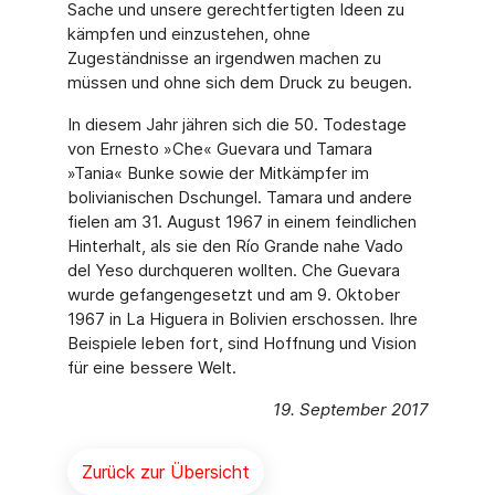
Sache und unse­re gerechtfertigten Ideen zu
kämpfen und einzustehen, ohne
Zugeständnisse an irgendwen machen zu
müssen und ohne sich dem Druck zu beugen.
In diesem Jahr jähren sich die 50. Todestage
von Ernesto »Che« Guevara und Tamara
»Tania« Bunke sowie der Mitkämpfer im
bolivianischen Dschungel. Tamara und andere
fielen am 31. August 1967 in einem feindlichen
Hinterhalt, als sie den Río Grande nahe Vado
del Yeso durchqueren wollten. Che Guevara
wurde gefangengesetzt und am 9. Oktober
1967 in La Higuera in Bolivien erschossen. Ihre
Beispiele leben fort, sind Hoffnung und Vision
für eine bessere Welt.
19. September 2017
Zurück zur Übersicht