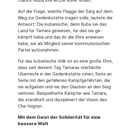
Cla­ra in Kuba ihre letzte Ruhe finden.
Auf die Frage, welche Flagge der Sarg auf dem
Weg zur Gedenkstätte tragen solle, lautete die
Antwort: Die kubanische, denn Kuba sei das
Land für Tamara gewesen, für das sie ge­
kämpft habe und das ihr die Ehre erwiesen
habe, sie als Mitglied seiner kommunistischen
Partei aufzunehmen.
Für das kubanische Volk ist es eine große Ehre,
dass seit diesem Tag Tamaras sterbliche
Überreste in der Gedenkstätte ruhen, Seite an
Seite mit den gefallenen Kampfgefährten, die
nie aufgaben und nie den Glauben an den Sieg
verloren. Beispielhafte Kämpfer wie Ta­mara,
die standhaft und diszipliniert der Vision des
Che folgten.
Mit dem Geist der Solidarität für eine
bessere Welt