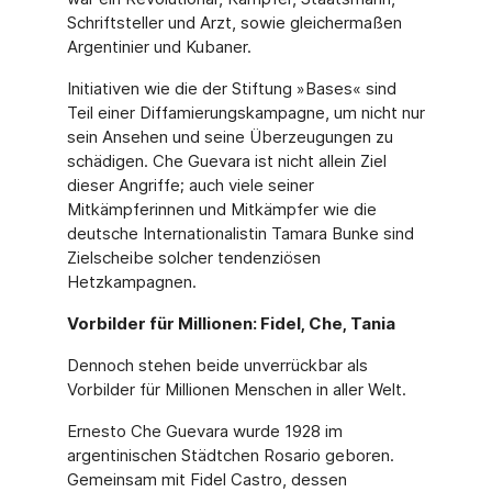
Schriftsteller und Arzt, sowie gleichermaßen
Argentinier und Kubaner.
Initiativen wie die der Stiftung »Bases« sind
Teil einer Diffamierungskampagne, um nicht nur
sein Ansehen und seine Überzeugungen zu
schädigen. Che Guevara ist nicht allein Ziel
dieser Angriffe; auch viele seiner
Mitkämpferinnen und Mitkämpfer wie die
deutsche Inter­nationalistin Tamara Bunke sind
Zielscheibe solcher tendenziösen
Hetzkampagnen.
Vorbilder für Millionen: Fidel, Che, Tania
Dennoch stehen beide unverrückbar als
Vorbilder für Millionen Menschen in aller Welt.
Ernesto Che Guevara wurde 1928 im
argentinischen Städtchen Rosario geboren.
Gemein­sam mit Fidel Castro, dessen