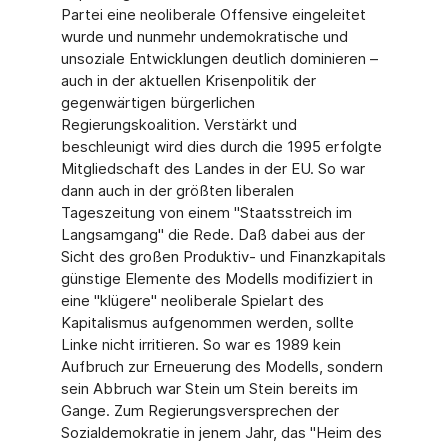
Partei eine neoliberale Offensive eingeleitet
wurde und nunmehr undemokratische und
unsoziale Entwicklungen deutlich dominieren –
auch in der aktuellen Krisenpolitik der
gegenwärtigen bürgerlichen
Regierungskoalition. Verstärkt und
beschleunigt wird dies durch die 1995 erfolgte
Mitgliedschaft des Landes in der EU. So war
dann auch in der größten liberalen
Tageszeitung von einem "Staatsstreich im
Langsamgang" die Rede. Daß dabei aus der
Sicht des großen Produktiv- und Finanzkapitals
günstige Elemente des Modells modifiziert in
eine "klügere" neoliberale Spielart des
Kapitalismus aufgenommen werden, sollte
Linke nicht irritieren. So war es 1989 kein
Aufbruch zur Erneuerung des Modells, sondern
sein Abbruch war Stein um Stein bereits im
Gange. Zum Regierungsversprechen der
Sozialdemokratie in jenem Jahr, das "Heim des