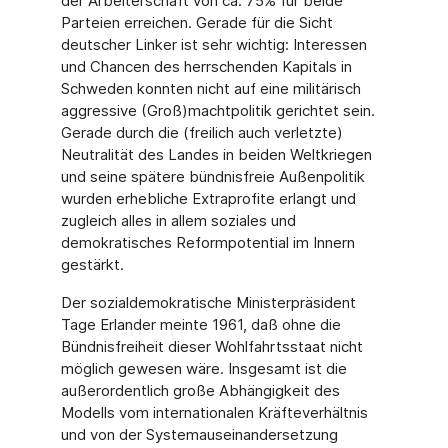
der Arbeiterschaft von ca. 75% für beide
Parteien erreichen. Gerade für die Sicht
deutscher Linker ist sehr wichtig: Interessen
und Chancen des herrschenden Kapitals in
Schweden konnten nicht auf eine militärisch
aggressive (Groß)machtpolitik gerichtet sein.
Gerade durch die (freilich auch verletzte)
Neutralität des Landes in beiden Weltkriegen
und seine spätere bündnisfreie Außenpolitik
wurden erhebliche Extraprofite erlangt und
zugleich alles in allem soziales und
demokratisches Reformpotential im Innern
gestärkt.
Der sozialdemokratische Ministerpräsident
Tage Erlander meinte 1961, daß ohne die
Bündnisfreiheit dieser Wohlfahrtsstaat nicht
möglich gewesen wäre. Insgesamt ist die
außerordentlich große Abhängigkeit des
Modells vom internationalen Kräfteverhältnis
und von der Systemauseinandersetzung