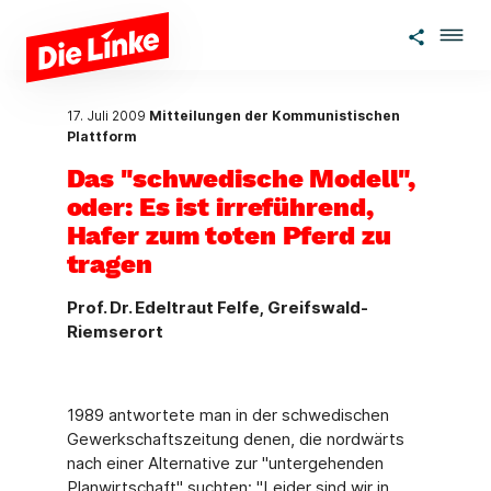
Zum Hauptinhalt springen
17. Juli 2009
Mitteilungen der Kommunistischen
Plattform
Das "schwedische Modell",
oder: Es ist irreführend,
Hafer zum toten Pferd zu
tragen
Prof. Dr. Edeltraut Felfe, Greifswald-
Riemserort
1989 antwortete man in der schwedischen
Gewerkschaftszeitung denen, die nordwärts
nach einer Alternative zur "untergehenden
Planwirtschaft" suchten: "Leider sind wir in