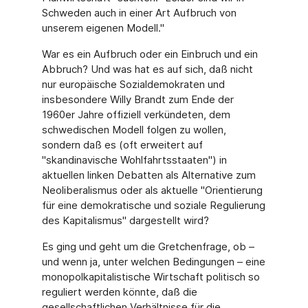
Schweden auch in einer Art Aufbruch von
unserem eigenen Modell."
War es ein Aufbruch oder ein Einbruch und ein
Abbruch? Und was hat es auf sich, daß nicht
nur europäische Sozialdemokraten und
insbesondere Willy Brandt zum Ende der
1960er Jahre offiziell verkündeten, dem
schwedischen Modell folgen zu wollen,
sondern daß es (oft erweitert auf
"skandinavische Wohlfahrtsstaaten") in
aktuellen linken Debatten als Alternative zum
Neoliberalismus oder als aktuelle "Orientierung
für eine demokratische und soziale Regulierung
des Kapitalismus" dargestellt wird?
Es ging und geht um die Gretchenfrage, ob –
und wenn ja, unter welchen Bedingungen – eine
monopolkapitalistische Wirtschaft politisch so
reguliert werden könnte, daß die
gesellschaftlichen Verhältnisse für die