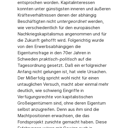
entsprochen worden. Kapitalinteressen
konnten unter günstigsten inneren und äußeren
Kräfteverhältnissen denen der abhängig
Beschäftigten nicht
untergeordnet
werden,
wie verschiedentlich für den europäischen
Nachkriegskapitalismus angenommen und für
die Zukunft gehofft wird. Folgerichtig wurde
von den Erwerbsabhängigen die
Eigentumsfrage in den 70er Jahren in
Schweden
praktisch-politisch
auf die
Tagesordnung gesetzt. Daß ein erfolgreicher
Anfang nicht gelungen ist, hat viele Ursachen.
Der Mißerfolg spricht wohl nicht für einen
untauglichen Versuch, macht aber einmal mehr
deutlich, wie schwierig Eingriffe in
Verfügungsrechte von kapitalistischen
Großeigentümern sind, ohne deren Eigentum
selbst anzugreifen. Denn aus ihm sind die
Machtpositionen erwachsen, die das
Fondsprojekt zunichte gemacht haben. Diese