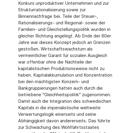
Konkurs unproduktiver Unternehmen und zur
Strukturrationalisierung sowie zur
Binnennachfrage bei. Teile der Steuer-,
Rationalisierungs- und Regional- sowie der
Familien- und Gleichstellungspolitik wurden in
gleicher Richtung angelegt. Ab Ende der 60er
Jahre war dieses Konzept jedoch an Grenzen
gestoßen. Wirtschaftswachstum als
vermeintlicher Garant für sozialen Ausgleich
war offenbar ohne die Nachteile der
kapitalistischen Produktionsweise nicht zu
haben. Kapitalakkumulation und Konzentration
bei den mächtigsten Konzern- und
Bankgruppierungen hatten auch durch die
betriebene "Gleichheitspolitik" zugenommen.
Damit auch die Integration des schwedischen
Kapitals in die imperialistische weltweite
Verwertungslogik einerseits und seine
Abhängigkeit davon andererseits. Das führte
zur Schwächung des Wohlfahrtsstaates