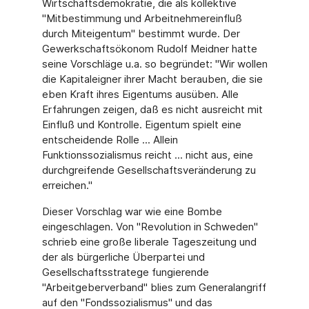
Wirtschaftsdemokratie, die als kollektive
"Mitbestimmung und Arbeitnehmereinfluß
durch Miteigentum" bestimmt wurde. Der
Gewerkschaftsökonom Rudolf Meidner hatte
seine Vorschläge u.a. so begründet: "Wir wollen
die Kapitaleigner ihrer Macht berauben, die sie
eben Kraft ihres Eigentums ausüben. Alle
Erfahrungen zeigen, daß es nicht ausreicht mit
Einfluß und Kontrolle. Eigentum spielt eine
entscheidende Rolle ... Allein
Funktionssozialismus reicht ... nicht aus, eine
durchgreifende Gesellschaftsveränderung zu
erreichen."
Dieser Vorschlag war wie eine Bombe
eingeschlagen. Von "Revolution in Schweden"
schrieb eine große liberale Tageszeitung und
der als bürgerliche Überpartei und
Gesellschaftsstratege fungierende
"Arbeitgeberverband" blies zum Generalangriff
auf den "Fondssozialismus" und das