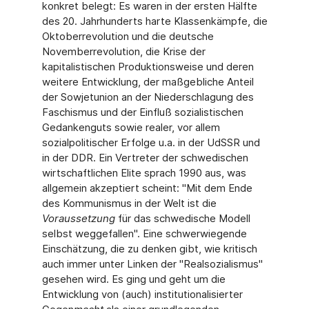
konkret belegt: Es waren in der ersten Hälfte
des 20. Jahrhunderts harte Klassenkämpfe, die
Oktoberrevolution und die deutsche
Novemberrevolution, die Krise der
kapitalistischen Produktionsweise und deren
weitere Entwicklung, der maßgebliche Anteil
der Sowjetunion an der Niederschlagung des
Faschismus und der Einfluß sozialistischen
Gedankenguts sowie realer, vor allem
sozialpolitischer Erfolge u.a. in der UdSSR und
in der DDR. Ein Vertreter der schwedischen
wirtschaftlichen Elite sprach 1990 aus, was
allgemein akzeptiert scheint: "Mit dem Ende
des Kommunismus in der Welt ist die
Voraussetzung
für das schwedische Modell
selbst weggefallen". Eine schwerwiegende
Einschätzung, die zu denken gibt, wie kritisch
auch immer unter Linken der "Realsozialismus"
gesehen wird. Es ging und geht um die
Entwicklung von (auch) institutionalisierter