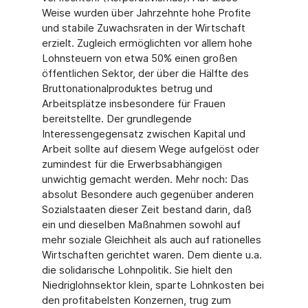
Weise wurden über Jahrzehnte hohe Profite
und stabile Zuwachsraten in der Wirtschaft
erzielt. Zugleich ermöglichten vor allem hohe
Lohnsteuern von etwa 50% einen großen
öffentlichen Sektor, der über die Hälfte des
Bruttonationalproduktes betrug und
Arbeitsplätze insbesondere für Frauen
bereitstellte. Der grundlegende
Interessengegensatz zwischen Kapital und
Arbeit sollte auf diesem Wege aufgelöst oder
zumindest für die Erwerbsabhängigen
unwichtig gemacht werden. Mehr noch: Das
absolut Besondere auch gegenüber anderen
Sozialstaaten dieser Zeit bestand darin, daß
ein und dieselben Maßnahmen sowohl auf
mehr soziale Gleichheit als auch auf rationelles
Wirtschaften gerichtet waren. Dem diente u.a.
die solidarische Lohnpolitik. Sie hielt den
Niedriglohnsektor klein, sparte Lohnkosten bei
den profitabelsten Konzernen, trug zum