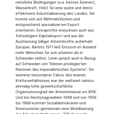
natürliche Bedingungen (u.a. bestes Eisenerz,
Wasserkraft, Holz) für eine späte und desto
effektivere Industrialisierung des Landes. Sie
konnte sich auf Weltmarktlücken und
entsprechend spezialisierten Export
orientieren. Extraprofite erwuchsen auch aus
frühzeitigem Kapitalexport und aus der
Ausbeutung billiger Arbeitskräfte außerhalb
Europas. Bereits 1911 ließ Ericsson im Ausland
mehr Menschen für sich arbeiten als in
Schweden selbst. Lenin sprach auch in Bezug
auf Schweden von "kleinen privilegierten
Nationen des imperialistischen Systems". Ein
weiterer besonderer Faktor des inneren
Kräfteverhältnisses war der weltweit nahezu
einmalig hohe gewerkschaftliche
Organisationsgrad der Arbeiterklasse um 85%.
Und bei Reichstagswahlen 1948 und von 1956
bis 1968 konnten Sozialdemokraten und
Kommunisten gemeinsam eine Mobilisierung