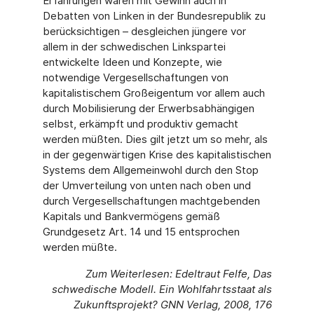
Erfahrungen wären mit Gewinn auch in
Debatten von Linken in der Bundesrepublik zu
berücksichtigen – desgleichen jüngere vor
allem in der schwedischen Linkspartei
entwickelte Ideen und Konzepte, wie
notwendige Vergesellschaftungen von
kapitalistischem Großeigentum vor allem auch
durch Mobilisierung der Erwerbsabhängigen
selbst, erkämpft und produktiv gemacht
werden müßten. Dies gilt jetzt um so mehr, als
in der gegenwärtigen Krise des kapitalistischen
Systems dem Allgemeinwohl durch den Stop
der Umverteilung von unten nach oben und
durch Vergesellschaftungen machtgebenden
Kapitals und Bankvermögens gemäß
Grundgesetz Art. 14 und 15 entsprochen
werden müßte.
Zum Weiterlesen: Edeltraut Felfe, Das
schwedische Modell. Ein Wohlfahrtsstaat als
Zukunftsprojekt? GNN Verlag, 2008, 176