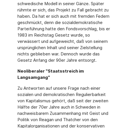
schwedische Modell in seiner Gänze. Später
rühmte er sich, das Projekt zu Fall gebracht zu
haben. Da hat er sich auch mit fremden Federn
geschmückt, denn die sozialdemokratische
Parteiführung hatte den Fondsvorschlag, bis er
1983 im Reichstag Gesetz wurde, so
verwässert und aufgeweicht, daß von seinem
ursprünglichen Inhalt und seiner Zielstellung
nichts geblieben war. Dennoch wurde das
Gesetz Anfang der 90er Jahre entsorgt.
Neoliberaler "Staatsstreich im
Langsamgang"
Zu Antworten auf unsere Frage nach einer
sozialen und demokratischen Regulierbarkeit
von Kapitalismus gehört, daß seit der zweiten
Hälfte der 70er Jahre auch in Schweden in
nachweisbarem Zusammenhang mit Geist und
Politik von Reagan und Thatcher von den
Kapitalorganisationen und der konservativen