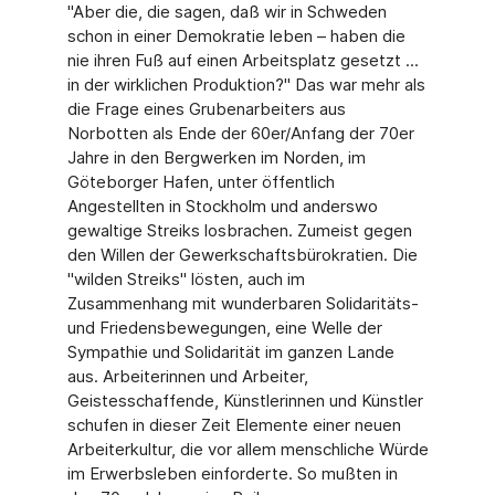
"Aber die, die sagen, daß wir in Schweden
schon in einer Demokratie leben – haben die
nie ihren Fuß auf einen Arbeitsplatz gesetzt ...
in der wirklichen Produktion?" Das war mehr als
die Frage eines Grubenarbeiters aus
Norbotten als Ende der 60er/Anfang der 70er
Jahre in den Bergwerken im Norden, im
Göteborger Hafen, unter öffentlich
Angestellten in Stockholm und anderswo
gewaltige Streiks losbrachen. Zumeist gegen
den Willen der Gewerkschaftsbürokratien. Die
"wilden Streiks" lösten, auch im
Zusammenhang mit wunderbaren Solidaritäts-
und Friedensbewegungen, eine Welle der
Sympathie und Solidarität im ganzen Lande
aus. Arbeiterinnen und Arbeiter,
Geistesschaffende, Künstlerinnen und Künstler
schufen in dieser Zeit Elemente einer neuen
Arbeiterkultur, die vor allem menschliche Würde
im Erwerbsleben einforderte. So mußten in