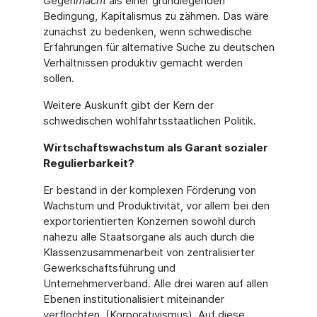
Gegen
macht
als einer grundlegenden
Bedingung, Kapitalismus zu zähmen. Das wäre
zunächst zu bedenken, wenn schwedische
Erfahrungen für alternative Suche zu deutschen
Verhältnissen produktiv gemacht werden
sollen.
Weitere Auskunft gibt der Kern der
schwedischen wohlfahrtsstaatlichen Politik.
Wirtschaftswachstum als Garant sozialer
Regulierbarkeit?
Er bestand in der komplexen Förderung von
Wachstum und Produktivität, vor allem bei den
exportorientierten Konzernen sowohl durch
nahezu alle Staatsorgane als auch durch die
Klassenzusammenarbeit von zentralisierter
Gewerkschaftsführung und
Unternehmerverband. Alle drei waren auf allen
Ebenen institutionalisiert miteinander
verflochten. (Korporativismus). Auf diese