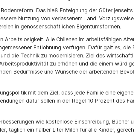
e Bodenreform. Das hieß Enteignung der Güter jenseits
essere Nutzung von verlassenem Land. Vorzugsweise 
reien in genossenschaftlichen Eigentumsformen.
rbeitslosigkeit. Alle Chilenen im arbeitsfähigen Alter
angemessener Entlohnung verfügen. Dafür galt es, die
und die Technik zu modernisieren. Ziel des wirtschaf
ie Arbeitsproduktivität zu erhöhen und die einem würdi
nden Bedürfnisse und Wünsche der arbeitenden Bevöl
ungspolitik mit dem Ziel, dass jede Familie eine eigen
endungen dafür sollen in der Regel 10 Prozent des F
erbesserungen wie kostenlose Einschreibung, Bücher u
er, täglich ein halber Liter Milch für alle Kinder, gerec