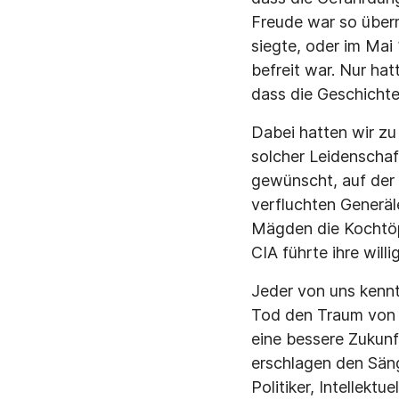
Freude war so überm
siegte, oder im Mai
befreit war. Nur hat
dass die Geschichte
Dabei hatten wir zu 
solcher Leidenschaf
gewünscht, auf der 
verfluchten Generäl
Mägden die Kochtöp
CIA führte ihre will
Jeder von uns kenn
Tod den Traum von de
eine bessere Zukunf
erschlagen den Sänge
Politiker, Intellekt