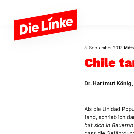
Zum Hauptinhalt springen
3. September 2013
Mitt
Chile ta
Dr. Hartmut König, 
Als die Unidad Popu
fand, schrieb ich da
hat sich in Bauern
dass die Gefährdung