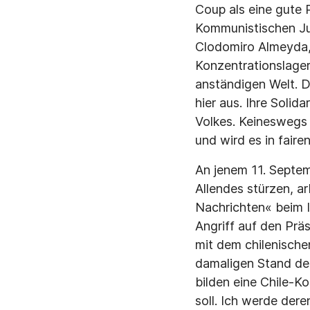
Coup als eine gute 
Kommunistischen Jug
Clodomiro Almeyda, 
Konzentrationslager
anständigen Welt. D
hier aus. Ihre Soli
Volkes. Keineswegs 
und wird es in fair
An jenem 11. Septem
Allendes stürzen, ar
Nachrichten« beim I
Angriff auf den Prä
mit dem chilenische
damaligen Stand de
bilden eine Chile-Ko
soll. Ich werde dere