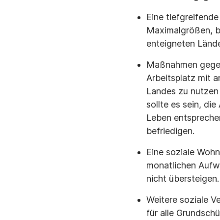
Eine tiefgreifend
Maximalgrößen, b
enteigneten Lände
Maßnahmen gegen A
Arbeitsplatz mit 
Landes zu nutzen 
sollte es sein, d
Leben entspreche
befriedigen.
Eine soziale Wohn
monatlichen Aufw
nicht übersteigen.
Weitere soziale V
für alle Grundschül