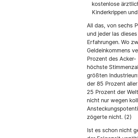
kostenlose ärztli
Kinderkrippen und 
All das, von sechs 
und jeder las diese
Erfahrungen. Wo zwe
Geldeinkommens verf
Prozent des Acker- 
höchste Stimmenzahl
größten Industrieu
der 85 Prozent alle
25 Prozent der Welt
nicht nur wegen ko
Ansteckungspotenti
zögerte nicht. (2)
Ist es schon nicht g