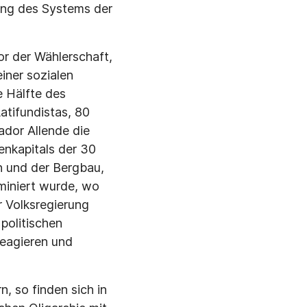
ung des Systems der
or der Wählerschaft,
iner sozialen
e Hälfte des
atifundistas, 80
ador Allende die
enkapitals der 30
n und der Bergbau,
miniert wurde, wo
r Volksregierung
politischen
eagieren und
, so finden sich in