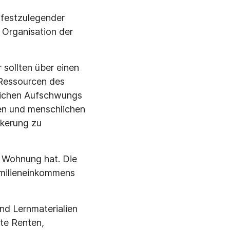
 festzulegender
Organisation der
 sollten über einen
 Ressourcen des
tlichen Aufschwungs
gen und menschlichen
kerung zu
e Wohnung hat. Die
amilieneinkommens
nd Lernmaterialien
hte Renten,