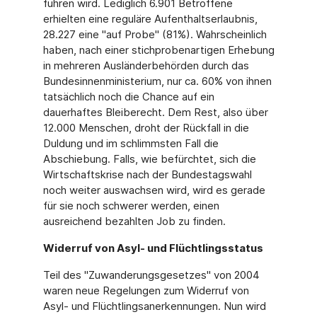
führen wird. Lediglich 6.901 Betroffene
erhielten eine reguläre Aufenthaltserlaubnis,
28.227 eine "auf Probe" (81%). Wahrscheinlich
haben, nach einer stichprobenartigen Erhebung
in mehreren Ausländerbehörden durch das
Bundesinnenministerium, nur ca. 60% von ihnen
tatsächlich noch die Chance auf ein
dauerhaftes Bleiberecht. Dem Rest, also über
12.000 Menschen, droht der Rückfall in die
Duldung und im schlimmsten Fall die
Abschiebung. Falls, wie befürchtet, sich die
Wirtschaftskrise nach der Bundestagswahl
noch weiter auswachsen wird, wird es gerade
für sie noch schwerer werden, einen
ausreichend bezahlten Job zu finden.
Widerruf von Asyl- und Flüchtlingsstatus
Teil des "Zuwanderungsgesetzes" von 2004
waren neue Regelungen zum Widerruf von
Asyl- und Flüchtlingsanerkennungen. Nun wird