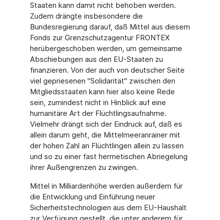
Staaten kann damit nicht behoben werden.
Zudem drängte insbesondere die
Bundesregierung darauf, daß Mittel aus diesem
Fonds zur Grenzschutzagentur FRONTEX
herübergeschoben werden, um gemeinsame
Abschiebungen aus den EU-Staaten zu
finanzieren. Von der auch von deutscher Seite
viel gepriesenen "Solidarität" zwischen den
Mitgliedsstaaten kann hier also keine Rede
sein, zumindest nicht in Hinblick auf eine
humanitäre Art der Flüchtlingsaufnahme.
Vielmehr drängt sich der Eindruck auf, daß es
allein darum geht, die Mittelmeeranrainer mit
der hohen Zahl an Flüchtlingen allein zu lassen
und so zu einer fast hermetischen Abriegelung
ihrer Außengrenzen zu zwingen.
Mittel in Milliardenhöhe werden außerdem für
die Entwicklung und Einführung neuer
Sicherheitstechnologien aus dem EU-Haushalt
zur Verfügung gestellt, die unter anderem für