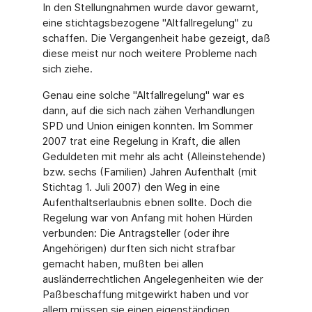
In den Stellungnahmen wurde davor gewarnt,
eine stichtagsbezogene "Altfallregelung" zu
schaffen. Die Vergangenheit habe gezeigt, daß
diese meist nur noch weitere Probleme nach
sich ziehe.
Genau eine solche "Altfallregelung" war es
dann, auf die sich nach zähen Verhandlungen
SPD und Union einigen konnten. Im Sommer
2007 trat eine Regelung in Kraft, die allen
Geduldeten mit mehr als acht (Alleinstehende)
bzw. sechs (Familien) Jahren Aufenthalt (mit
Stichtag 1. Juli 2007) den Weg in eine
Aufenthaltserlaubnis ebnen sollte. Doch die
Regelung war von Anfang mit hohen Hürden
verbunden: Die Antragsteller (oder ihre
Angehörigen) durften sich nicht strafbar
gemacht haben, mußten bei allen
ausländerrechtlichen Angelegenheiten wie der
Paßbeschaffung mitgewirkt haben und vor
allem müssen sie einen eigenständigen