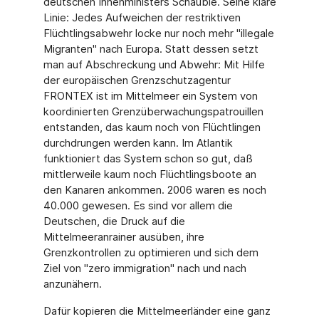
deutschen Innenministers Schäuble. Seine klare
Linie: Jedes Aufweichen der restriktiven
Flüchtlingsabwehr locke nur noch mehr "illegale
Migranten" nach Europa. Statt dessen setzt
man auf Abschreckung und Abwehr: Mit Hilfe
der europäischen Grenzschutzagentur
FRONTEX ist im Mittelmeer ein System von
koordinierten Grenzüberwachungspatrouillen
entstanden, das kaum noch von Flüchtlingen
durchdrungen werden kann. Im Atlantik
funktioniert das System schon so gut, daß
mittlerweile kaum noch Flüchtlingsboote an
den Kanaren ankommen. 2006 waren es noch
40.000 gewesen. Es sind vor allem die
Deutschen, die Druck auf die
Mittelmeeranrainer ausüben, ihre
Grenzkontrollen zu optimieren und sich dem
Ziel von "zero immigration" nach und nach
anzunähern.
Dafür kopieren die Mittelmeerländer eine ganz