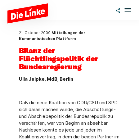
Zum Hauptinhalt springen
21. Oktober 2009
Mitteilungen der
Kommunistischen Plattform
Bilanz der
Flüchtlingspolitik der
Bundesregierung
Ulla Jelpke, MdB, Berlin
Daß die neue Koalition von CDU/CSU und SPD
sich daran machen würde, die Abschottungs-
und Abschiebepolitik der Bundesrepublik zu
verschärfen, war von Beginn an absehbar.
Nachlesen konnte es jede und jeder im
Koalitionsvertrag, in dem die beiden Partner im