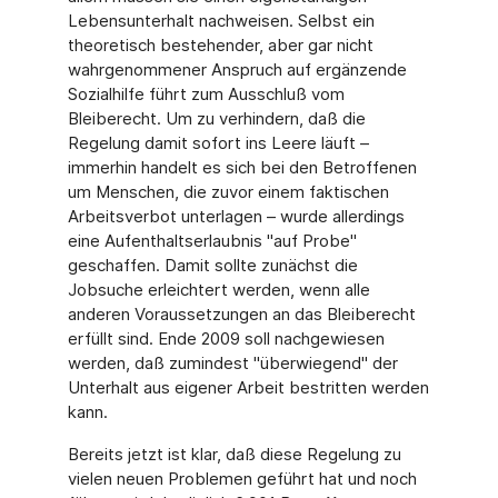
Lebensunterhalt nachweisen. Selbst ein
theoretisch bestehender, aber gar nicht
wahrgenommener Anspruch auf ergänzende
Sozialhilfe führt zum Ausschluß vom
Bleiberecht. Um zu verhindern, daß die
Regelung damit sofort ins Leere läuft –
immerhin handelt es sich bei den Betroffenen
um Menschen, die zuvor einem faktischen
Arbeitsverbot unterlagen – wurde allerdings
eine Aufenthaltserlaubnis "auf Probe"
geschaffen. Damit sollte zunächst die
Jobsuche erleichtert werden, wenn alle
anderen Voraussetzungen an das Bleiberecht
erfüllt sind. Ende 2009 soll nachgewiesen
werden, daß zumindest "überwiegend" der
Unterhalt aus eigener Arbeit bestritten werden
kann.
Bereits jetzt ist klar, daß diese Regelung zu
vielen neuen Problemen geführt hat und noch