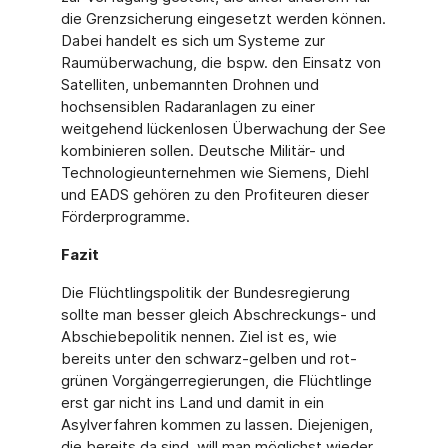
die Grenzsicherung eingesetzt werden können.
Dabei handelt es sich um Systeme zur
Raumüberwachung, die bspw. den Einsatz von
Satelliten, unbemannten Drohnen und
hochsensiblen Radaranlagen zu einer
weitgehend lückenlosen Überwachung der See
kombinieren sollen. Deutsche Militär- und
Technologieunternehmen wie Siemens, Diehl
und EADS gehören zu den Profiteuren dieser
Förderprogramme.
Fazit
Die Flüchtlingspolitik der Bundesregierung
sollte man besser gleich Abschreckungs- und
Abschiebepolitik nennen. Ziel ist es, wie
bereits unter den schwarz-gelben und rot-
grünen Vorgängerregierungen, die Flüchtlinge
erst gar nicht ins Land und damit in ein
Asylverfahren kommen zu lassen. Diejenigen,
die bereits da sind, will man möglichst wieder