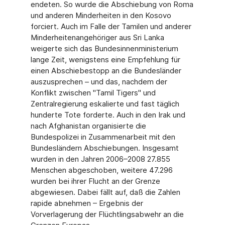
endeten. So wurde die Abschiebung von Roma
und anderen Minderheiten in den Kosovo
forciert. Auch im Falle der Tamilen und anderer
Minderheitenangehöriger aus Sri Lanka
weigerte sich das Bundesinnenministerium
lange Zeit, wenigstens eine Empfehlung für
einen Abschiebestopp an die Bundesländer
auszusprechen – und das, nachdem der
Konflikt zwischen "Tamil Tigers" und
Zentralregierung eskalierte und fast täglich
hunderte Tote forderte. Auch in den Irak und
nach Afghanistan organisierte die
Bundespolizei in Zusammenarbeit mit den
Bundesländern Abschiebungen. Insgesamt
wurden in den Jahren 2006–2008 27.855
Menschen abgeschoben, weitere 47.296
wurden bei ihrer Flucht an der Grenze
abgewiesen. Dabei fällt auf, daß die Zahlen
rapide abnehmen – Ergebnis der
Vorverlagerung der Flüchtlingsabwehr an die