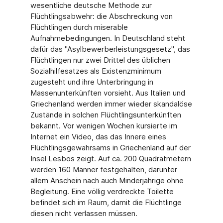
wesentliche deutsche Methode zur
Flüchtlingsabwehr: die Abschreckung von
Flüchtlingen durch miserable
Aufnahmebedingungen. In Deutschland steht
dafür das "Asylbewerberleistungsgesetz", das
Flüchtlingen nur zwei Drittel des üblichen
Sozialhilfesatzes als Existenzminimum
zugesteht und ihre Unterbringung in
Massenunterkünften vorsieht. Aus Italien und
Griechenland werden immer wieder skandalöse
Zustände in solchen Flüchtlingsunterkünften
bekannt. Vor wenigen Wochen kursierte im
Internet ein Video, das das Innere eines
Flüchtlingsgewahrsams in Griechenland auf der
Insel Lesbos zeigt. Auf ca. 200 Quadratmetern
werden 160 Männer festgehalten, darunter
allem Anschein nach auch Minderjährige ohne
Begleitung. Eine völlig verdreckte Toilette
befindet sich im Raum, damit die Flüchtlinge
diesen nicht verlassen müssen.