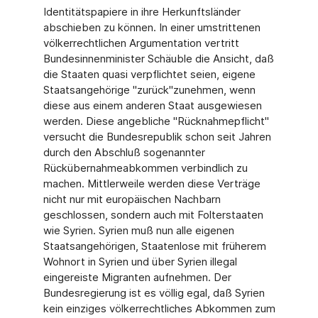
Identitätspapiere in ihre Herkunftsländer
abschieben zu können. In einer umstrittenen
völkerrechtlichen Argumentation vertritt
Bundesinnenminister Schäuble die Ansicht, daß
die Staaten quasi verpflichtet seien, eigene
Staatsangehörige "zurück"zunehmen, wenn
diese aus einem anderen Staat ausgewiesen
werden. Diese angebliche "Rücknahmepflicht"
versucht die Bundesrepublik schon seit Jahren
durch den Abschluß sogenannter
Rückübernahmeabkommen verbindlich zu
machen. Mittlerweile werden diese Verträge
nicht nur mit europäischen Nachbarn
geschlossen, sondern auch mit Folterstaaten
wie Syrien. Syrien muß nun alle eigenen
Staatsangehörigen, Staatenlose mit früherem
Wohnort in Syrien und über Syrien illegal
eingereiste Migranten aufnehmen. Der
Bundesregierung ist es völlig egal, daß Syrien
kein einziges völkerrechtliches Abkommen zum