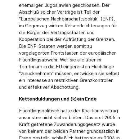
ehemaligen Jugoslawien geschlossen. Der
Abschluß solcher Verträge ist Teil der
"Europäischen Nachbarschaftspolitik" (ENP),
im Gegenzug winken Reiseerleichterungen für
die Bürger der Vertragsstaaten und
Kooperation bei der Aufrüstung der Grenzen.
Die ENP-Staaten werden somit zu
vorgelagerten Frontstaaten der europäischen
Flüchtlingsabwehr. Weil sie alle über ihr
Territorium in die EU eingereisten Flüchtlinge
"zurücknehmen" müssen, entwickeln sie selbst
ein Interesse an restriktiven Grenzkontrollen
und effektiver Abschottung.
Kettenduldungen und (k)ein Ende
Flüchtlingspolitisch hatte der Koalitionsvertrag
ansonsten nicht viel zu bieten. Das erst 2005 in
Kraft getretene Zuwanderungsgesetz wurde
von keinem der beiden Partner grundsätzlich in
Frage gestellt, schließlich hatten sie es 2004 in