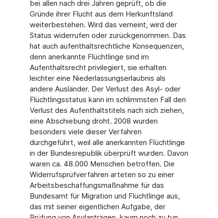
bei allen nach drei Jahren geprüft, ob die
Gründe ihrer Flucht aus dem Herkunftsland
weiterbestehen. Wird das verneint, wird der
Status widerrufen oder zurückgenommen. Das
hat auch aufenthaltsrechtliche Konsequenzen,
denn anerkannte Flüchtlinge sind im
Aufenthaltsrecht privilegiert, sie erhalten
leichter eine Niederlassungserlaubnis als
andere Ausländer. Der Verlust des Asyl- oder
Flüchtlingsstatus kann im schlimmsten Fall den
Verlust des Aufenthaltstitels nach sich ziehen,
eine Abschiebung droht. 2008 wurden
besonders viele dieser Verfahren
durchgeführt, weil alle anerkannten Flüchtlinge
in der Bundesrepublik überprüft wurden. Davon
waren ca. 48.000 Menschen betroffen. Die
Widerrufsprüfverfahren arteten so zu einer
Arbeitsbeschaffungsmaßnahme für das
Bundesamt für Migration und Flüchtlinge aus,
das mit seiner eigentlichen Aufgabe, der
Prüfung von Asylanträgen, kaum noch zu tun