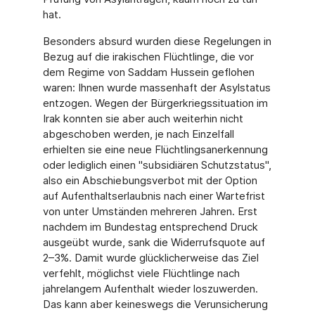
hat.
Besonders absurd wurden diese Regelungen in
Bezug auf die irakischen Flüchtlinge, die vor
dem Regime von Saddam Hussein geflohen
waren: Ihnen wurde massenhaft der Asylstatus
entzogen. Wegen der Bürgerkriegssituation im
Irak konnten sie aber auch weiterhin nicht
abgeschoben werden, je nach Einzelfall
erhielten sie eine neue Flüchtlingsanerkennung
oder lediglich einen "subsidiären Schutzstatus",
also ein Abschiebungsverbot mit der Option
auf Aufenthaltserlaubnis nach einer Wartefrist
von unter Umständen mehreren Jahren. Erst
nachdem im Bundestag entsprechend Druck
ausgeübt wurde, sank die Widerrufsquote auf
2–3%. Damit wurde glücklicherweise das Ziel
verfehlt, möglichst viele Flüchtlinge nach
jahrelangem Aufenthalt wieder loszuwerden.
Das kann aber keineswegs die Verunsicherung