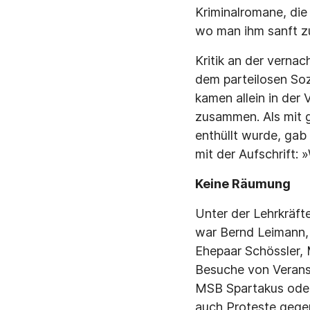
Kriminalromane, die 
wo man ihm sanft z
Kritik an der verna
dem parteilosen Soz
kamen allein in der
zusammen. Als mit 
enthüllt wurde, gab
mit der Aufschrift:
Keine Räumung
Unter der Lehrkräft
war Bernd Leimann,
Ehepaar Schössler, 
Besuche von Veranst
MSB Spartakus oder 
auch Proteste gege