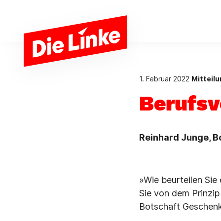
Zum Hauptinhalt springen
1. Februar 2022
Mitteil
Berufsv
Reinhard Junge, 
»Wie beurteilen Sie
Sie von dem Prinzip
Botschaft Gesche