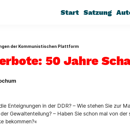
Start
Satzung
Aut
ungen der Kommunistischen Plattform
erbote: 50 Jahre Sch
Bochum
 die Enteignungen in der DDR? – Wie stehen Sie zur M
 der Gewaltenteilung? – Haben Sie schon mal von der
nke bekommen?«