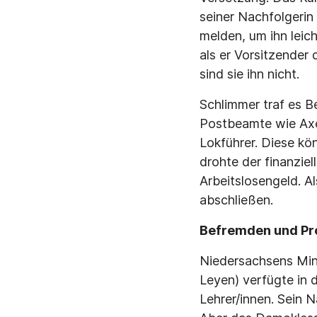
seiner Nachfolgerin
melden, um ihn leic
als er Vorsitzender
sind sie ihn nicht.
Schlimmer traf es B
Postbeamte wie Axe
Lokführer. Diese kö
drohte der finanzie
Arbeitslosengeld. A
abschließen.
Befremden und Pr
Niedersachsens Mini
Leyen) verfügte in
Lehrer/innen. Sein N