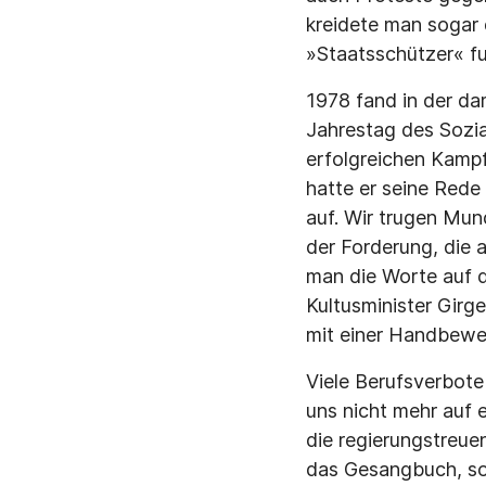
kreidete man sogar
»Staatsschützer« fu
1978 fand in der da
Jahrestag des Sozia
erfolgreichen Kamp
hatte er seine Red
auf. Wir trugen Mun
der Forderung, die 
man die Worte auf d
Kultusminister Girg
mit einer Handbewe
Viele Berufsverbote
uns nicht mehr auf 
die regierungstreue
das Gesangbuch, son