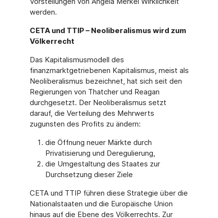
Vorstellungen von Angela Merkel Wirklichkeit
werden.
CETA und TTIP – Neoliberalismus wird zum
Völkerrecht
Das Kapitalismusmodell des
finanzmarktgetriebenen Kapitalismus, meist als
Neoliberalismus bezeichnet, hat sich seit den
Regierungen von Thatcher und Reagan
durchgesetzt. Der Neoliberalismus setzt
darauf, die Verteilung des Mehrwerts
zugunsten des Profits zu ändern:
die Öffnung neuer Märkte durch
Privatisierung und Deregulierung,
die Umgestaltung des Staates zur
Durchsetzung dieser Ziele
CETA und TTIP führen diese Strategie über die
Nationalstaaten und die Europäische Union
hinaus auf die Ebene des Völkerrechts. Zur