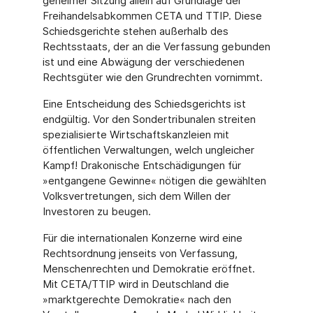
geheimer Sitzung allein auf Grundlage der
Freihandelsabkommen CETA und TTIP. Diese
Schiedsgerichte stehen außerhalb des
Rechtsstaats, der an die Verfassung gebunden
ist und eine Abwägung der verschiedenen
Rechtsgüter wie den Grundrechten vornimmt.
Eine Entscheidung des Schiedsgerichts ist
endgültig. Vor den Sondertribunalen streiten
spezialisierte Wirtschaftskanzleien mit
öffentlichen Verwaltungen, welch ungleicher
Kampf! Drakonische Entschädigungen für
»entgangene Gewinne« nötigen die gewählten
Volksvertretungen, sich dem Willen der
Investoren zu beugen.
Für die internationalen Konzerne wird eine
Rechtsordnung jenseits von Verfassung,
Menschenrechten und Demokratie eröffnet.
Mit CETA/TTIP wird in Deutschland die
»marktgerechte Demokratie« nach den