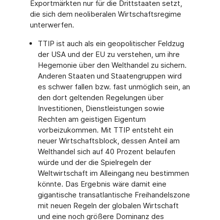
Exportmärkten nur für die Drittstaaten setzt,
die sich dem neoliberalen Wirtschaftsregime
unterwerfen.
TTIP ist auch als ein geopolitischer Feldzug
der USA und der EU zu verstehen, um ihre
Hegemonie über den Welthandel zu sichern.
Anderen Staaten und Staatengruppen wird
es schwer fallen bzw. fast unmöglich sein, an
den dort geltenden Regelungen über
Investitionen, Dienstleistungen sowie
Rechten am geistigen Eigentum
vorbeizukommen. Mit TTIP entsteht ein
neuer Wirtschaftsblock, dessen Anteil am
Welthandel sich auf 40 Prozent belaufen
würde und der die Spielregeln der
Weltwirtschaft im Alleingang neu bestimmen
könnte. Das Ergebnis wäre damit eine
gigantische transatlantische Freihandelszone
mit neuen Regeln der globalen Wirtschaft
und eine noch größere Dominanz des