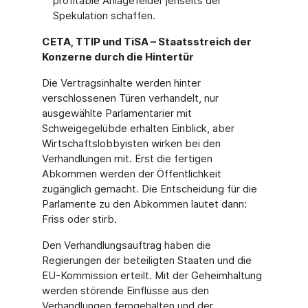
profitable Anlagefelder jenseits der
Spekulation schaffen.
CETA, TTIP und TiSA – Staatsstreich der
Konzerne durch die Hintertür
Die Vertragsinhalte werden hinter
verschlossenen Türen verhandelt, nur
ausgewählte Parlamentarier mit
Schweigegelübde erhalten Einblick, aber
Wirtschaftslobbyisten wirken bei den
Verhandlungen mit. Erst die fertigen
Abkommen werden der Öffentlichkeit
zugänglich gemacht. Die Entscheidung für die
Parlamente zu den Abkommen lautet dann:
Friss oder stirb.
Den Verhandlungsauftrag haben die
Regierungen der beteiligten Staaten und die
EU-Kommission erteilt. Mit der Geheimhaltung
werden störende Einflüsse aus den
Verhandlungen ferngehalten und der