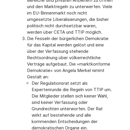
Bereiche sind privaten Anbietern zu öffnen
und den Marktregeln zu unterwerfen. Viele
im EU-Binnenmarkt noch nicht
umgesetzte Liberalisierungen, die bisher
politisch nicht durchsetzbar waren,
werden über CETA und TTIP möglich.
Die Fesseln der bürgerlichen Demokratie
für das Kapital werden gelöst und eine
über der Verfassung stehende
Rechtsordnung über völkerrechtliche
Verträge aufgebaut. Die »marktkonforme
Demokratie« von Angela Merkel nimmt
Gestalt an:
Der Regulationsrat setzt als
Expertenrunde die Regeln von TTIP um.
Die Mitglieder stellen sich keiner Wahl,
sind keiner Verfassung oder
Grundrechten unterworfen. Der Rat
wirkt auf bestehende und alle
kommenden Entscheidungen der
demokratischen Organe ein.