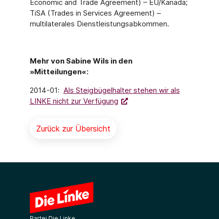
Economic and Trade Agreement) – EU/Kanada;
TiSA (Trades in Services Agreement) –
multilaterales Dienstleistungsabkommen.
Mehr von Sabine Wils in den
»Mitteilungen«:
2014-01:
Als Steigbügelhalter stehen wir als
LINKE nicht zur Verfügung
Zurück zur Übersicht
Partei Die Linke