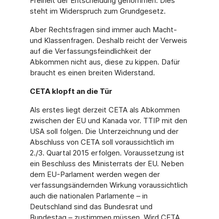
Freiheit der Entscheidung genommen. Dies
steht im Widerspruch zum Grundgesetz.
Aber Rechtsfragen sind immer auch Macht-
und Klassenfragen. Deshalb reicht der Verweis
auf die Verfassungsfeindlichkeit der
Abkommen nicht aus, diese zu kippen. Dafür
braucht es einen breiten Widerstand.
CETA klopft an die Tür
Als erstes liegt derzeit CETA als Abkommen
zwischen der EU und Kanada vor. TTIP mit den
USA soll folgen. Die Unterzeichnung und der
Abschluss von CETA soll voraussichtlich im
2./3. Quartal 2015 erfolgen. Voraussetzung ist
ein Beschluss des Ministerrats der EU. Neben
dem EU-Parlament werden wegen der
verfassungsändernden Wirkung voraussichtlich
auch die nationalen Parlamente – in
Deutschland sind das Bundesrat und
Bundestag – zustimmen müssen. Wird CETA