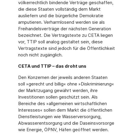
völkerrechtlich bindende Verträge geschaffen,
die diese Staaten vollständig dem Markt
ausliefern und die bürgerliche Demokratie
amputieren. Verharmlosend werden sie als
Freihandelsverträge der nächsten Generation
bezeichnet. Die Vertragstexte zu CETA liegen
vor, TTIP soll analog gestaltet sein, diese
Vertragstexte sind jedoch für die Öffentlichkeit
noch nicht zugänglich.
CETA und TTIP – das droht uns
Den Konzernen der jeweils anderen Staaten
soll »gerecht und billig« ohne »Diskriminierung«
der Marktzugang gewährt werden, ihre
Investitionen sollen geschützt sein. Als
Bereiche des »allgemeinen wirtschaftlichen
Interesses« sollen dem Markt die öffentlichen
Dienstleistungen wie Wasserversorgung,
Abwasserentsorgung und die Daseinsvorsorge
wie Energie, ÖPNV, Häfen geöffnet werden.