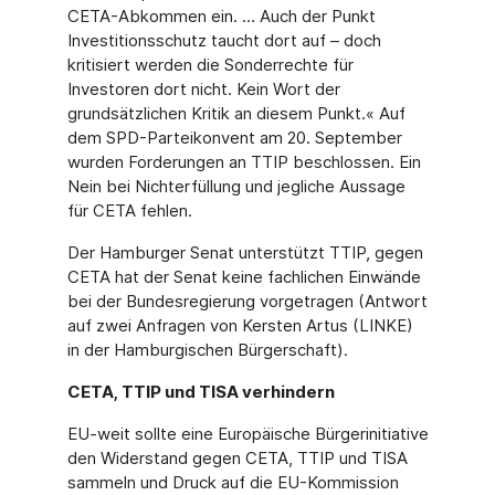
CETA-Abkommen ein. … Auch der Punkt
Investitionsschutz taucht dort auf – doch
kritisiert werden die Sonderrechte für
Investoren dort nicht. Kein Wort der
grundsätzlichen Kritik an diesem Punkt.« Auf
dem SPD-Parteikonvent am 20. September
wurden Forderungen an TTIP beschlossen. Ein
Nein bei Nichterfüllung und jegliche Aussage
für CETA fehlen.
Der Hamburger Senat unterstützt TTIP, gegen
CETA hat der Senat keine fachlichen Einwände
bei der Bundesregierung vorgetragen (Antwort
auf zwei Anfragen von Kersten Artus (LINKE)
in der Hamburgischen Bürgerschaft).
CETA, TTIP und TISA verhindern
EU-weit sollte eine Europäische Bürgerinitiative
den Widerstand gegen CETA, TTIP und TISA
sammeln und Druck auf die EU-Kommission