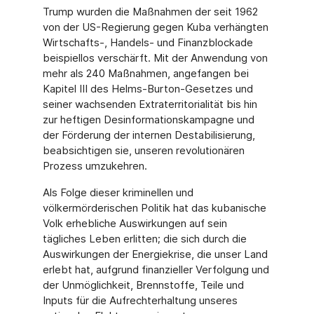
Trump wurden die Maßnahmen der seit 1962
von der US-Regierung gegen Kuba verhängten
Wirtschafts-, Handels- und Finanz­blockade
beispiellos verschärft. Mit der Anwendung von
mehr als 240 Maßnahmen, an­gefangen bei
Kapitel III des Helms-Burton-Gesetzes und
seiner wachsenden Extraterri­torialität bis hin
zur heftigen Desinformationskampagne und
der Förderung der internen Destabilisierung,
beabsichtigen sie, unseren revolutionären
Prozess umzukehren.
Als Folge dieser kriminellen und
völkermörderischen Politik hat das kubanische
Volk erhebliche Auswirkungen auf sein
tägliches Leben erlitten; die sich durch die
Auswir­kungen der Energiekrise, die unser Land
erlebt hat, aufgrund finanzieller Verfolgung und
der Unmöglichkeit, Brennstoffe, Teile und
Inputs für die Aufrechterhaltung unseres