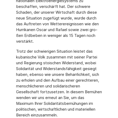
nationalen Elektroenergiesystems zu
beschaffen, verschärft hat. Der schwere
Schaden, der unserer Wirtschaft durch diese
neue Situation zugefügt wurde, wurde durch
das Auftreten von Wetterereignissen wie den
Hurrikanen Oscar und Rafael sowie zwei gro­
ßen Erdbeben in weniger als 15 Tagen noch
verstärkt.
Trotz der schwierigen Situation leistet das
kubanische Volk zusammen mit seiner Partei
und Regierung stoischen Widerstand, wobei
Solidarität und Widerstandsfähigkeit ge­siegt
haben, ebenso wie unsere Beharrlichkeit, sich
zu erholen und den Aufbau einer gerechteren,
menschlicheren und solidarischeren
Gesellschaft fortzusetzen. In diesem Bemühen
wenden wir uns erneut an Sie, um das
Maximum Ihrer Solidaritätsbemühun­gen im
politischen, wirtschaftlichen und materiellen
Bereich einzusammeln.