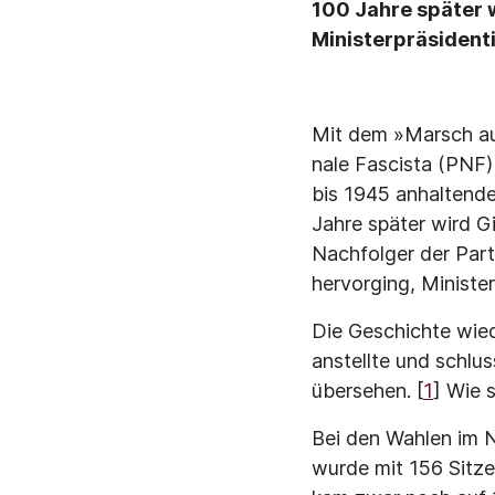
100 Jahre später w
Ministerpräsident
Mit dem »Marsch auf
nale Fascista (PNF)
bis 1945 anhaltende 
Jahre später wird Gi
Nachfolger der Part
hervorging, Minister
Die Geschichte wied
anstellte und schlu
übersehen. [
1
] Wie 
Bei den Wahlen im N
wurde mit 156 Sitzen