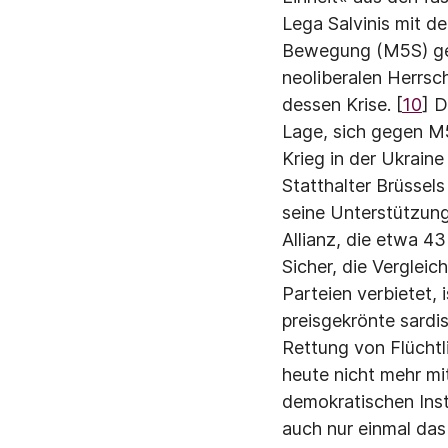
Lega Salvinis mit d
Bewegung (M5S) gebi
neoliberalen Herrsch
dessen Krise. [
10
] D
Lage, sich gegen M5
Krieg in der Ukraine
Statthalter Brüssel
seine Unterstützung
Allianz, die etwa 43
Sicher, die Verglei
Parteien verbietet, 
preisgekrönte sardis
Rettung von Flüchtl
heute nicht mehr mi
demokratischen Ins
auch nur einmal das