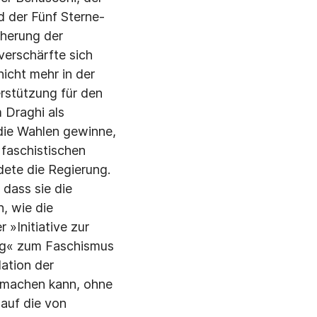
d der Fünf Sterne-
cherung der
verschärfte sich
nicht mehr in der
erstützung für den
 Draghi als
 die Wahlen gewinne,
 faschistischen
de­te die Regierung.
 dass sie die
n, wie die
 »Initiative zur
ang« zum Faschismus
ation der
h machen kann, ohne
auf die von