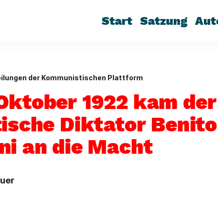
Start
Satzung
Aut
eilungen der Kommunistischen Plattform
Oktober 1922 kam der
tische Diktator Benito
ni an die Macht
auer