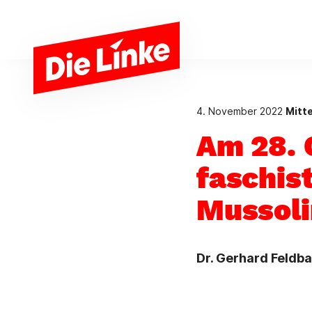
Zum Hauptinhalt springen
4. November 2022
Mitt
Am 28. 
faschis
Mussoli
Dr. Gerhard Feldb