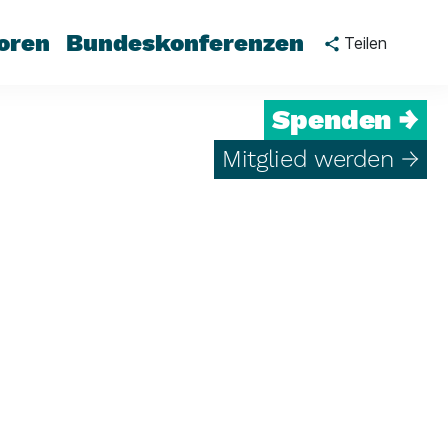
oren
Bundeskonferenzen
Teilen
Spenden →
Mitglied werden →