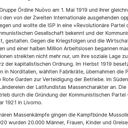
 Gruppe Órdine Nuòvo am 1. Mai 1919 und ihrer gleichna
i den von der Zweiten Internationale ausgehenden opp
en und wollte die ISP in eine »Revolutionäre Partei de
ommunistischen Gesellschaft bekennt und der Kommunis
itt, gestalten. Gegen die Kriegsfolgen und die Wirtscha
n und einer halben Million Arbeitslosen begannen mac
ionen streikten nicht mehr nur, um ihre soziale Lage z
z der kapitalistischen Ordnung. Im Herbst 1919 besetz
in Norditalien, wählten Fabrikräte, übernahmen die 
 Rote Garden zur Verteidigung der Betriebe. Im Süde
ändereien der Latifundistas Massencharakter an. Die 
ftrieb durch die Gründung der Kommunistischen Partei 
ar 1921 in Livorno.
onären Massenkämpfe gingen die Kampfbünde Mussolini
920 wurden 20.000 Männer, Frauen, Kinder und Greise