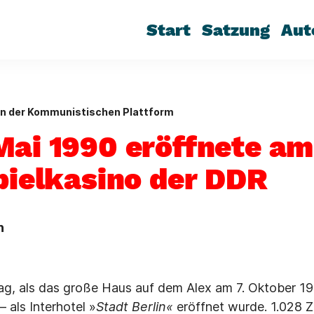
Start
Satzung
Aut
en der Kommunistischen Plattform
Mai 1990 eröffnete am
Spielkasino der DDR
n
ag, als das große Haus auf dem Alex am 7. Oktober 19
 als Interhotel »
Stadt Berlin«
eröffnet wurde. 1.028 