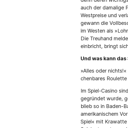
auch der damalige 
Westpreise und verl
gewann die Vollbesc
im Westen als »Lohn
Die Treuhand meldet
einbricht, bringt si
Und was kann das 
»Alles oder nichts!«
chenbares Roulette i
Im Spiel-Casino sin
gegründet wurde, ge
blieb so in Baden-
amerikanischem Vorb
Spiel« mit Krawatte 