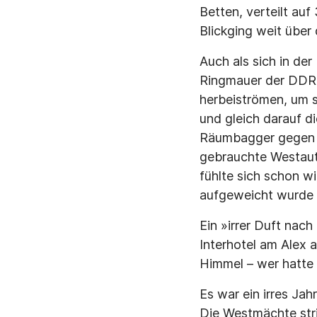
Betten, verteilt au
Blickging weit über
Auch als sich in de
Ringmauer der DDR u
herbeiströmen, um s
und gleich darauf d
Räumbagger gegen di
gebrauchte Westaut
fühlte sich schon wi
aufgeweicht wurde z
Ein »irrer Duft nach
Interhotel am Alex 
Himmel – wer hatte
Es war ein irres Jah
Die Westmächte str