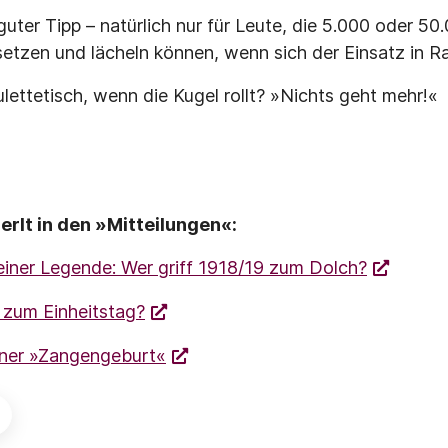
guter Tipp – natürlich nur für Leute, die 5.000 oder 50
setzen und lächeln können, wenn sich der Einsatz in R
lettetisch, wenn die Kugel rollt? »Nichts geht mehr!«
erlt in den »Mitteilungen«:
einer Legende: Wer griff 1918/19 zum Dolch?
 zum Einheitstag?
einer »Zangengeburt«