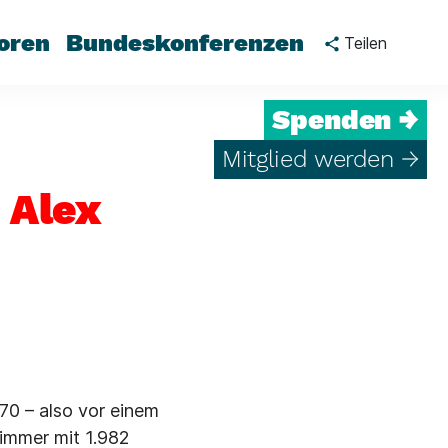
oren
Bundeskonferenzen
Teilen
Spenden →
Mitglied werden →
 Alex
70 – also vor einem
Zimmer mit 1.982