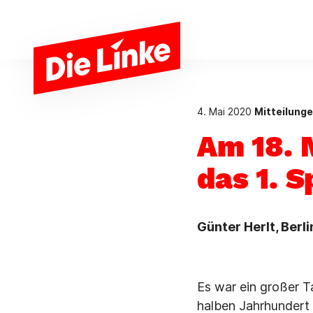
Zum Hauptinhalt springen
4. Mai 2020
Mitteilung
Am 18. 
das 1. 
Günter Herlt, Berli
Es war ein großer T
halben Jahrhundert –