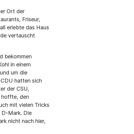
er Ort der
aurants, Friseur,
ll erlebte das Haus
rde vertauscht
ind bekommen
Kohl in einem
 und um die
-CDU hatten sich
er der CSU,
 hoffte, den
ch mit vielen Tricks
r D-Mark. Die
k nicht nach hier,