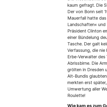
kaum gefragt. Die S
Der von Bonn seit 
Mauerfall hatte das
Landschaften« und 
Präsident Clinton e
einer Bündelung deu
Tasche. Der galt k
Verfassung, die nie
Erbe-Verwalter des 
Abrissbirne. Die Ar
grölten in Dresden
Alt-Bundis glaubten
merkten erst später
Umwertung aller Wert
Roulette!
Wie kam es zum Ge