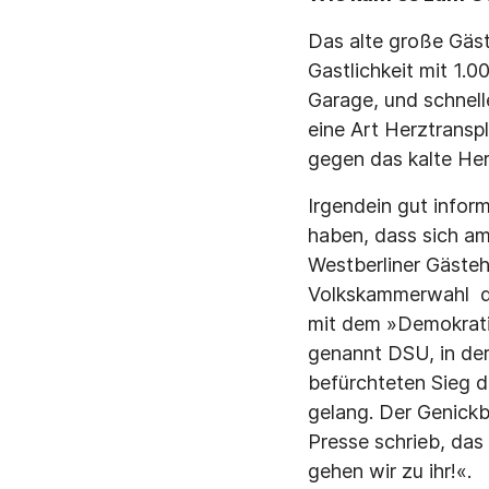
Das alte große Gäst
Gastlichkeit mit 1.0
Garage, und schnel
eine Art Herztransp
gegen das kalte Her
Irgendein gut info
haben, dass sich am
Westberliner Gästeh
Volkskammerwahl de
mit dem »Demokrati
genannt DSU, in der 
befürchteten Sieg d
gelang. Der Genickb
Presse schrieb, das
gehen wir zu ihr!«.