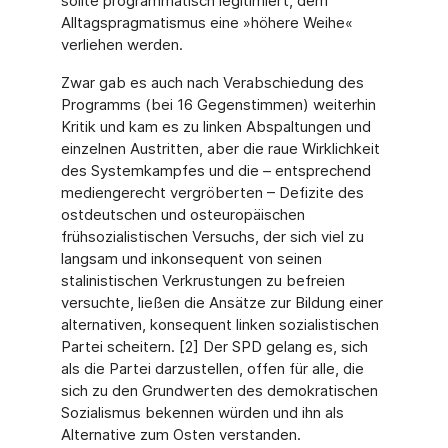
sollte programmatisch legitimiert, dem
Alltagspragmatismus eine »höhere Weihe«
verliehen werden.
Zwar gab es auch nach Verabschiedung des
Programms (bei 16 Gegenstimmen) weiterhin
Kritik und kam es zu linken Abspaltungen und
einzelnen Austritten, aber die raue Wirklichkeit
des Systemkampfes und die – entsprechend
mediengerecht vergröberten – Defizite des
ostdeutschen und osteuropäischen
frühsozialistischen Versuchs, der sich viel zu
langsam und inkonsequent von seinen
stalinistischen Verkrustungen zu befreien
versuchte, ließen die Ansätze zur Bildung einer
alternativen, konsequent linken sozialistischen
Partei scheitern. [2] Der SPD gelang es, sich
als die Partei darzustellen, offen für alle, die
sich zu den Grundwerten des demokratischen
Sozialismus bekennen würden und ihn als
Alternative zum Osten verstanden.