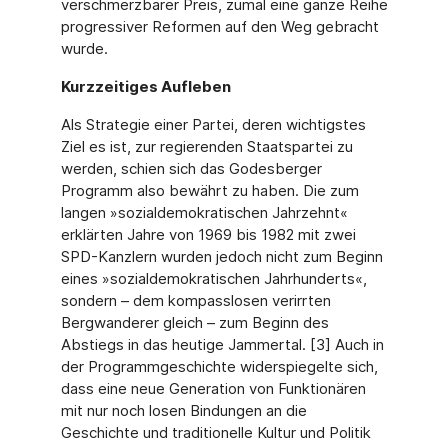
verschmerzbarer Preis, zumal eine ganze Reihe
progressiver Reformen auf den Weg gebracht
wurde.
Kurzzeitiges Aufleben
Als Strategie einer Partei, deren wichtigstes
Ziel es ist, zur regierenden Staatspartei zu
werden, schien sich das Godesberger
Programm also bewährt zu haben. Die zum
langen »sozialdemokratischen Jahrzehnt«
erklärten Jahre von 1969 bis 1982 mit zwei
SPD-Kanzlern wurden jedoch nicht zum Beginn
eines »sozialdemokratischen Jahrhunderts«,
sondern – dem kompasslosen verirrten
Bergwanderer gleich – zum Beginn des
Abstiegs in das heutige Jammertal. [3] Auch in
der Programmgeschichte widerspiegelte sich,
dass eine neue Generation von Funktionären
mit nur noch losen Bindungen an die
Geschichte und traditionelle Kultur und Politik