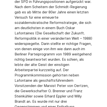
der SPD in Führungspositionen aufgerückt war.
Nach dem Scheitern der Schmidt-Regierung
gab es ab Mitte der 80er Jahre einen letzten
Versuch für eine erneuerte
sozialdemokratische Reformstrategie, die sich
am deutlichsten in einem Buch Oskar
Lafontaines (Die Gesellschaft der Zukunft.
Reformpolitik in einer veränderten Welt – 1988)
widerspiegelte. Darin stellte er richtige Fragen,
von denen einige von ihm wie dann auch im
Berliner Parteiprogramm von 1989 weitgehend
richtig beantwortet wurden. Es schien, als
lebte der alte Geist der einstigen
Arbeiterpartei kurzzeitig auf. Der
Programmkommission gehörten neben
Lafontaine als geschäftsführendem
Vorsitzenden der Marxist Peter von Oertzen,
die Gewerkschafter O. Brenner und Franz
Steinkühler sowie Erhard Eppler und Willy
Brandt an. Es wurde mit nur drei
Gegenstimmen und einer Enthaltung