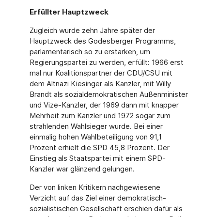
Erfüllter Hauptzweck
Zugleich wurde zehn Jahre später der
Hauptzweck des Godesberger Programms,
parla­mentarisch so zu erstarken, um
Regierungspartei zu werden, erfüllt: 1966 erst
mal nur Koalitionspartner der CDU/CSU mit
dem Altnazi Kiesinger als Kanzler, mit Willy
Brandt als sozialdemokratischen Außenminister
und Vize-Kanzler, der 1969 dann mit knapper
Mehrheit zum Kanzler und 1972 sogar zum
strahlenden Wahlsieger wurde. Bei einer
einmalig hohen Wahlbeteiligung von 91,1
Prozent erhielt die SPD 45,8 Prozent. Der
Einstieg als Staatspartei mit einem SPD-
Kanzler war glänzend gelungen.
Der von linken Kritikern nachgewiesene
Verzicht auf das Ziel einer demokratisch-
sozialistischen Gesellschaft erschien dafür als