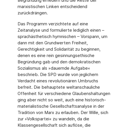
Begründung erneuern und die Reste der
marxistischen Linken entscheidend
zurückdrängen.
Das Programm verzichtete auf eine
Zeitanalyse und formulierte lediglich einen –
sprachästhetisch hymnischen – Vorspann, um
dann mit den Grundwerten Freiheit,
Gerechtigkeit und Solidarität zu beginnen,
denen es eine rein gesinnungsethische
Begründung gab und den demokratischen
Sozialismus als »dauernde Aufgabe«
beschrieb. Die SPD wurde von jeglichem
Verdacht eines revolutionären Umbruchs
befreit. Die behauptete weltanschauliche
Offenheit für verschiedene Glaubenshaltungen
ging aber nicht so weit, auch eine historisch-
materialistische Gesellschaftsanalyse in der
Tradition von Marx zu erlauben. Der Wille, sich
zur »Volkspartei« zu wandeln, da die
Klassengesellschaft sich auflöse, die