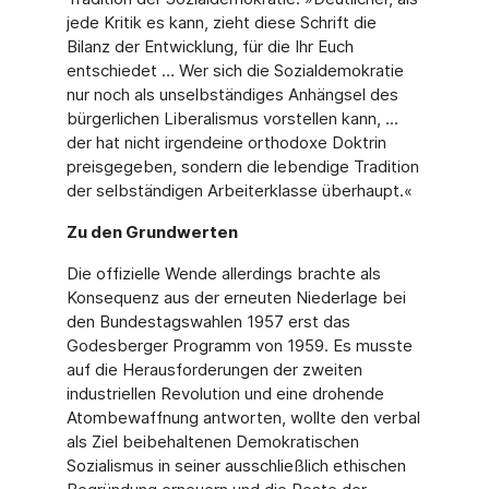
jede Kritik es kann, zieht diese Schrift die
Bilanz der Entwicklung, für die Ihr Euch
entschiedet … Wer sich die Sozialdemokratie
nur noch als unselbständiges Anhängsel des
bürgerlichen Liberalismus vorstellen kann, ...
der hat nicht irgendeine orthodoxe Doktrin
preisgegeben, sondern die lebendige Tradition
der selbständigen Arbeiterklasse überhaupt.«
Zu den Grundwerten
Die offizielle Wende allerdings brachte als
Konsequenz aus der erneuten Niederlage bei
den Bundestagswahlen 1957 erst das
Godesberger Programm von 1959. Es musste
auf die Herausforderungen der zweiten
industriellen Revolution und eine drohende
Atombewaffnung antworten, wollte den verbal
als Ziel beibehaltenen Demokratischen
Sozialismus in seiner ausschließlich ethischen