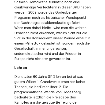
Sozialen Demokratie zukünftig noch eine
glaubwürdige Verfechterin in dieser SPD haben
werden! 2009 wurde das Godesberger
Programm noch als historischer Wendepunkt
der Nachkriegssozialdemokratie gefeiert.
Wenn man dabei bleibt, wird man die wahren
Ursachen nicht erkennen, warum nicht nur die
SPD in der Konsequenz dieser Wende erneut in
einem »Ghetto« gelandet ist, sondern auch die
Gesellschaft immer ungerechter,
undemokratischer wird und der Frieden in
Europa nicht sicherer geworden ist.
Lehren
Die letzten 60 Jahre SPD lehren bei etwas
gutem Willen: 1. Grundwerte ersetzen keine
Theorie, sie bedürfen ihrer. 2. Die
programmatische Wende von Godesberg
bedeutete letztlich die Preisgabe des
Kampfes um die geistige Befreiung der