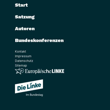
Start
Satzung
Autoren
Bundeskonferenzen
Kontakt
Impressum
Datenschutz
Sitemap
(Link öffnet ein neues Fenster)
(Link öffnet ein neues Fenster)