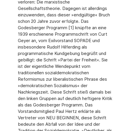
verloren: Die marxistische
Gesellschaftstheorie. Dagegen ist allerdings
einzuwenden, dass dieser »endgültige« Bruch
schon 20 Jahre zuvor erfolgte. Das
Godesberger Programm [1] knüpfte an eine
1939 erschienene Programmschrift von Curt
Geyer an, vom Exilvorstand SOPADE und
insbesondere Rudolf Hilferding als
programmatische Kundgebung begrüßt und
gebilligt: die Schrift »Partei der Freiheit«. Sie
ist der eigentliche Wendepunkt vom
traditionellen sozialdemokratischen
Reformismus zur liberalistischen Phrase des
»demokratischen Sozialismus« der
Nachkriegszeit. Diese Schrift stieß damals bei
den linken Gruppen auf deutlich heftigere Kritik
als das Godesberger Programm. Das
Vorstandsmitglied Paul Hertz erklärte als
Vertreter von NEU BEGINNEN, diese Schrift
bedeute den Abfall von der Idee und der
Tradition der Sozialdemokratie. »Deutlicher, als