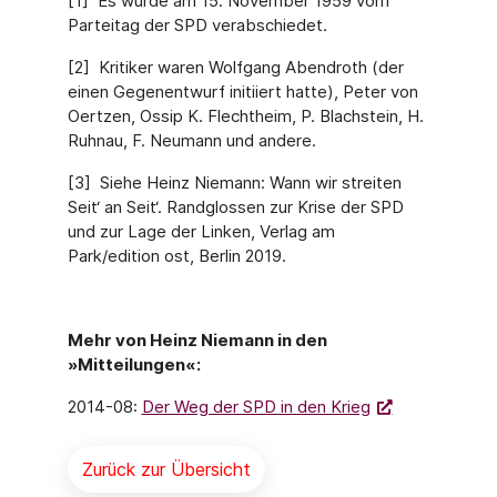
[1] Es wurde am 15. November 1959 vom
Parteitag der SPD verabschiedet.
[2] Kritiker waren Wolfgang Abendroth (der
einen Gegenentwurf initiiert hatte), Peter von
Oertzen, Ossip K. Flechtheim, P. Blachstein, H.
Ruhnau, F. Neumann und andere.
[3] Siehe Heinz Niemann: Wann wir streiten
Seit‘ an Seit‘. Randglossen zur Krise der SPD
und zur Lage der Linken, Verlag am
Park/edition ost, Berlin 2019.
Mehr von Heinz Niemann in den
»Mitteilungen«:
2014-08:
Der Weg der SPD in den Krieg
Zurück zur Übersicht