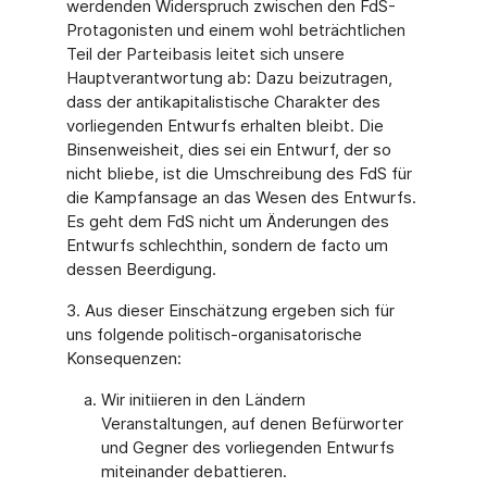
werdenden Widerspruch zwischen den FdS-
Protagonisten und einem wohl beträchtlichen
Teil der Parteibasis leitet sich unsere
Hauptverantwortung ab: Dazu beizutragen,
dass der antikapitalistische Charakter des
vorliegenden Entwurfs erhalten bleibt. Die
Binsenweisheit, dies sei ein Entwurf, der so
nicht bliebe, ist die Umschreibung des FdS für
die Kampfansage an das Wesen des Entwurfs.
Es geht dem FdS nicht um Änderungen des
Entwurfs schlechthin, sondern de facto um
dessen Beerdigung.
3. Aus dieser Einschätzung ergeben sich für
uns folgende politisch-organisatorische
Konsequenzen:
Wir initiieren in den Ländern
Veranstaltungen, auf denen Befürworter
und Gegner des vorliegenden Entwurfs
miteinander debattieren.