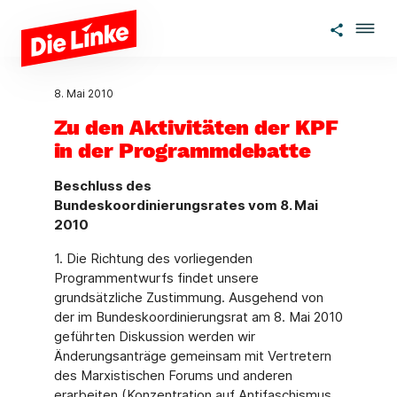
Zum Hauptinhalt springen
8. Mai 2010
Zu den Aktivitäten der KPF
in der Programmdebatte
Beschluss des
Bundeskoordinierungsrates vom 8. Mai
2010
1. Die Richtung des vorliegenden
Programmentwurfs findet unsere
grundsätzliche Zustimmung. Ausgehend von
der im Bundeskoordinierungsrat am 8. Mai 2010
geführten Diskussion werden wir
Änderungsanträge gemeinsam mit Vertretern
des Marxistischen Forums und anderen
erarbeiten (Konzentration auf Antifaschismus,