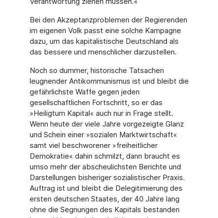
Verantwortung ziehen müssen.«
Bei den Akzeptanzproblemen der Regierenden
im eigenen Volk passt eine solche Kampagne
dazu, um das kapitalistische Deutschland als
das bessere und menschlicher darzustellen.
Noch so dummer, historische Tatsachen
leugnender Antikommunismus ist und bleibt die
gefährlichste Waffe gegen jeden
gesellschaftlichen Fortschritt, so er das
»Heiligtum Kapital« auch nur in Frage stellt.
Wenn heute der viele Jahre vorgezeigte Glanz
und Schein einer »sozialen Marktwirtschaft«
samt viel beschworener »freiheitlicher
Demokratie« dahin schmilzt, dann braucht es
umso mehr der abscheulichsten Berichte und
Darstellungen bisheriger sozialistischer Praxis.
Auftrag ist und bleibt die Delegitimierung des
ersten deutschen Staates, der 40 Jahre lang
ohne die Segnungen des Kapitals bestanden