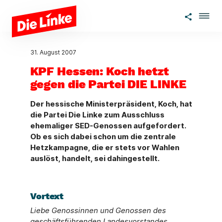
Zum Hauptinhalt springen
31. August 2007
KPF Hessen: Koch hetzt
gegen die Partei DIE LINKE
Der hessische Ministerpräsident, Koch, hat
die Partei Die Linke zum Ausschluss
ehemaliger SED-Genossen aufgefordert.
Ob es sich dabei schon um die zentrale
Hetzkampagne, die er stets vor Wahlen
auslöst, handelt, sei dahingestellt.
Vortext
Liebe Genossinnen und Genossen des
geschäftsführenden Landesvorstandes,