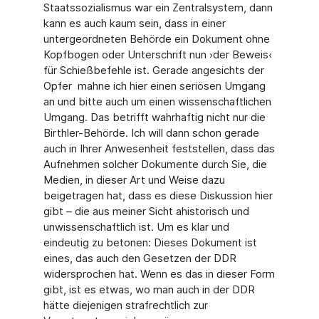
Staatssozialismus war ein Zentralsystem, dann
kann es auch kaum sein, dass in einer
untergeordneten Behörde ein Dokument ohne
Kopfbogen oder Unterschrift nun ›der Beweis‹
für Schießbefehle ist. Gerade angesichts der
Opfer mahne ich hier einen seriösen Umgang
an und bitte auch um einen wissenschaftlichen
Umgang. Das betrifft wahrhaftig nicht nur die
Birthler-Behörde. Ich will dann schon gerade
auch in Ihrer Anwesenheit feststellen, dass das
Aufnehmen solcher Dokumente durch Sie, die
Medien, in dieser Art und Weise dazu
beigetragen hat, dass es diese Diskussion hier
gibt – die aus meiner Sicht ahistorisch und
unwissenschaftlich ist. Um es klar und
eindeutig zu betonen: Dieses Dokument ist
eines, das auch den Gesetzen der DDR
widersprochen hat. Wenn es das in dieser Form
gibt, ist es etwas, wo man auch in der DDR
hätte diejenigen strafrechtlich zur