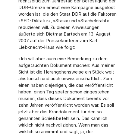
rechtzeitig zum Jahrestag der Befestigung der
DDR-Grenze erneut eine Kampagne ausgelöst
worden ist, die den Staat DDR auf die Faktoren
»SED-Diktatur«, »Stasi« und »Stacheldraht«
reduzieren will. Zu diesen Anweisungen
äußerte sich Dietmar Bartsch am 13. August
2007 auf der Pressekonferenz im Karl-
Liebknecht-Haus wie folgt:
»Ich will aber auch eine Bemerkung zu dem
aufgetauchten Dokument machen: Aus meiner
Sicht ist die Herangehensweise ein Stück weit
ahistorisch und auch unwissenschaftlich. Zum
einen haben diejenigen, die das veröffentlicht
haben, einen Tag später schon eingestehen
müssen, dass dieses Dokument bereits vor
zehn Jahren veröffentlicht worden war. Es soll
jetzt aber das Krondokument für den so
genannten Schießbefehl sein. Das kann ich
wirklich nicht nachvollziehen. Wenn man das
wirklich so annimmt und sagt, ja, der