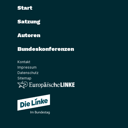
Start
Satzung
Autoren
Bundeskonferenzen
Kontakt
Impressum
Datenschutz
Sitemap
(Link öffnet ein neues Fenster)
(Link öffnet ein neues Fenster)