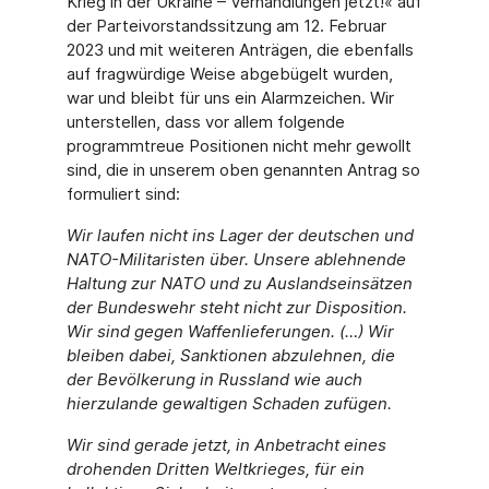
Krieg in der Ukraine – Verhandlungen jetzt!« auf
der Parteivorstandssitzung am 12. Februar
2023 und mit weiteren Anträgen, die ebenfalls
auf fragwürdige Weise abgebügelt wurden,
war und bleibt für uns ein Alarmzeichen. Wir
unterstellen, dass vor allem folgende
programmtreue Positionen nicht mehr gewollt
sind, die in unserem oben genannten Antrag so
formuliert sind:
Wir laufen nicht ins Lager der deutschen und
NATO-Militaristen über. Unsere ablehnende
Haltung zur NATO und zu Auslandseinsätzen
der Bundeswehr steht nicht zur Disposition.
Wir sind gegen Waffenlieferungen. (…) Wir
bleiben dabei, Sanktionen abzulehnen, die
der Bevölkerung in Russland wie auch
hierzulande gewaltigen Schaden zufügen.
Wir sind gerade jetzt, in Anbetracht eines
drohenden Dritten Weltkrieges, für ein