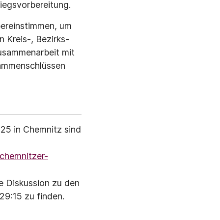
iegsvorbereitung.
übereinstimmen, um
n Kreis-, Bezirks-
Zusammenarbeit mit
usammenschlüssen
025 in Chemnitz sind
/chemnitzer-
e Diskussion zu den
29:15 zu finden.