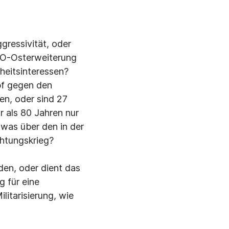
gressivität, oder
ATO-Osterweiterung
heitsinteressen?
pf gegen den
en, oder sind 27
 als 80 Jahren nur
was über den in der
htungskrieg?
den, oder dient das
 für eine
litarisierung, wie