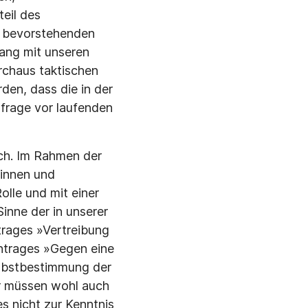
eil des
er bevorstehenden
ang mit unseren
rchaus taktischen
en, dass die in der
sfrage vor laufenden
ich. Im Rahmen der
innen und
lle und mit einer
inne der in unserer
trages »Vertreibung
Antrages »Gegen eine
elbstbestimmung der
ir müssen wohl auch
es nicht zur Kenntnis