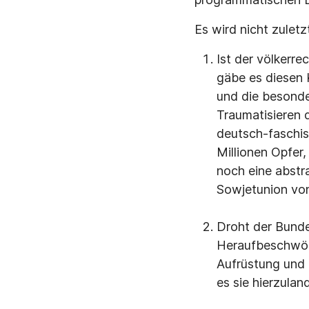
Es wird nicht zulet
Ist der völkerre
gäbe es diesen 
und die besonde
Traumatisieren 
deutsch-faschis
Millionen Opfer
noch eine abstr
Sowjetunion von
Droht der Bunde
Heraufbeschwöre
Aufrüstung und e
es sie hierzula