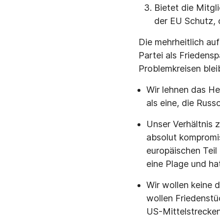
Bietet die Mitgl
der EU Schutz,
Die mehrheitlich a
Partei als Friedensp
Problemkreisen blei
Wir lehnen das H
als eine, die Rus
Unser Verhältnis z
absolut kompromi
europäischen Teil
eine Plage und ha
Wir wollen keine d
wollen Friedenstü
US-Mittelstrecken