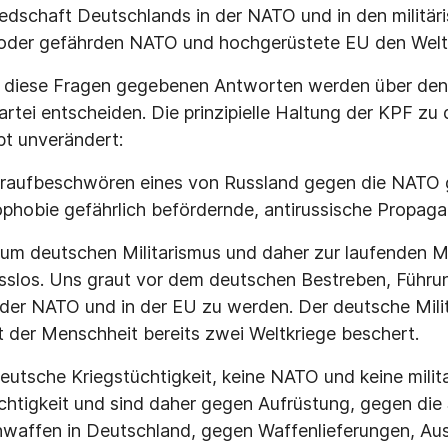
iedschaft Deutschlands in der NATO und in den militär
 oder gefährden NATO und hochgerüstete EU den Welt
uf diese Fragen gegebenen Antworten werden über den
artei entscheiden. Die prinzipielle Haltung der KPF zu 
bt unverändert:
eraufbeschwören eines von Russland gegen die NATO 
sophobie gefährlich befördernde, antirussische Propag
um deutschen Militarismus und daher zur laufenden Mil
sslos. Uns graut vor dem deutschen Bestreben, Führ
 der NATO und in der EU zu werden. Der deutsche Mili
t der Menschheit bereits zwei Weltkriege beschert.
eutsche Kriegstüchtigkeit, keine NATO und keine milita
chtigkeit und sind daher gegen Aufrüstung, gegen die
waffen in Deutschland, gegen Waffenlieferungen, Aus