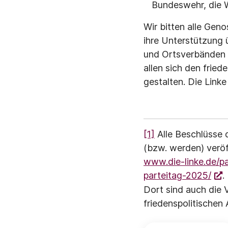
Bundeswehr, die W
Wir bitten alle Gen
ihre Unterstützung ü
und Ortsverbänden 
allen sich den frie
gestalten. Die Linke
[1]
Alle Beschlüsse 
(bzw. werden) veröff
www.die-linke.de/pa
parteitag-2025/
.
Dort sind auch die 
friedenspolitischen