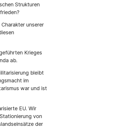
ischen Strukturen
frieden?
 Charakter unserer
diesen
geführten Krieges
anda ab.
itarisierung bleibt
ungsmacht im
tarismus war und ist
risierte EU. Wir
 Stationierung von
landseinsätze der