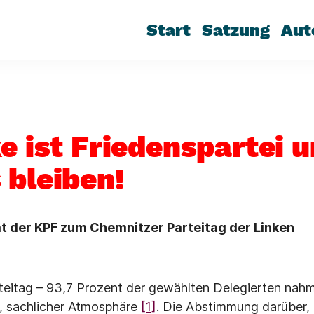
Start
Satzung
Aut
e ist Friedenspartei 
 bleiben!
 der KPF zum Chemnitzer Parteitag der Linken
eitag – 93,7 Prozent der gewählten Delegierten nahme
ler, sachlicher Atmosphäre
[1]
. Die Abstimmung darüber,