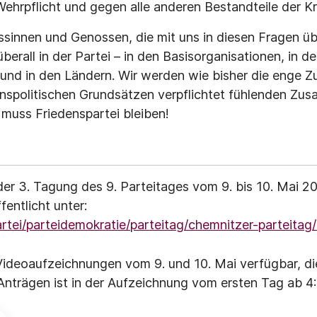
ehrpflicht und gegen alle anderen Bestandteile der Kr
ossinnen und Genossen, die mit uns in diesen Fragen 
berall in der Partei – in den Basisorganisationen, in de
und in den Ländern. Wir werden wie bisher die enge 
denspolitischen Grundsätzen verpflichtet fühlenden Z
 muss Friedenspartei bleiben!
der 3. Tagung des 9. Parteitages vom 9. bis 10. Mai 2
entlicht unter:
rtei/parteidemokratie/parteitag/chemnitzer-parteitag
Videoaufzeichnungen vom 9. und 10. Mai verfügbar, di
 Anträgen ist in der Aufzeichnung vom ersten Tag ab 4: