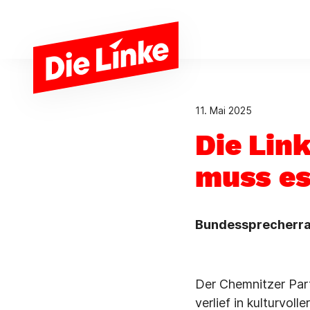
Zum Hauptinhalt springen
11. Mai 2025
Die Link
muss es
Bundessprecherrat
Der Chemnitzer Part
verlief in kulturvol