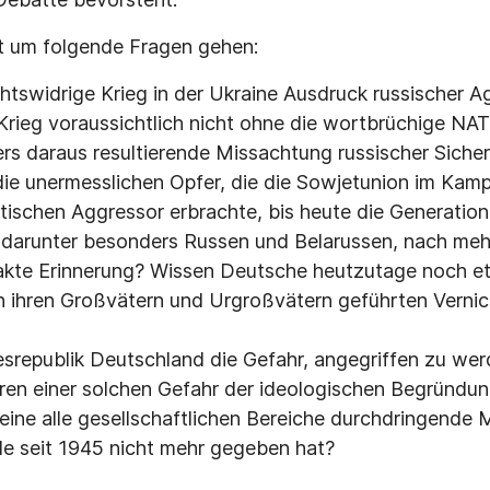
zt um folgende Fragen gehen:
chtswidrige Krieg in der Ukraine Ausdruck russischer Ag
Krieg voraussichtlich nicht ohne die wortbrüchige N
rs daraus resultierende Missachtung russischer Sicher
die unermesslichen Opfer, die die Sowjetunion im Kam
tischen Aggressor erbrachte, bis heute die Generation
, darunter besonders Russen und Belarussen, nach mehr
akte Erinnerung? Wissen Deutsche heutzutage noch et
 ihren Großvätern und Urgroßvätern geführten Vernic
srepublik Deutschland die Gefahr, angegriffen zu wer
n einer solchen Gefahr der ideologischen Begründung
ine alle gesellschaftlichen Bereiche durchdringende Mi
nde seit 1945 nicht mehr gegeben hat?