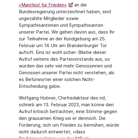
»Manifest für Frieden«
an die
Bundesregierung unterzeichnet haben, sind
ungezählte Mitglieder sowie
Sympathisantinnen und Sympathisanten
unserer Partei. Wir gehen davon aus, dass Ihr
zur Teilnahme an der Kundgebung am 25.
Februar um 14 Uhr am Brandenburger Tor
aufruft. Eins ist wohl sicher: Bliebe dieser
Aufruf seitens des Parteivorstands aus, so
würden das sehr viel mehr Genossinnen und
Genossen unserer Partei nicht verstehen, als
es Befürworter einer solchen Nicht-
Entscheidung gäbe.
Wolfgang Hübner, Chefredakteur des nd,
schrieb am 13. Februar 2023, man könne den
Aufruf kritisch betrachten, eine Stimme gegen
den grausamen Krieg sei er dennoch. Die
Forderung, sich um Frieden zu bemühen, würde
nicht dadurch entwertet, »dass