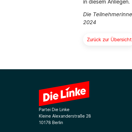
in diesem Anliegen.
Die Teilnehmerinne
2024
Zurück zur Übersicht
Partei Die Linke
Kleine Alexanderstraße 28
10178 Berlin