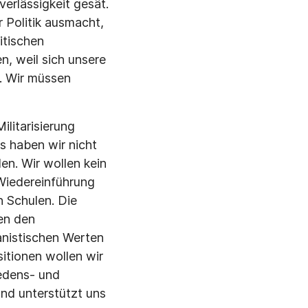
verlässigkeit gesät.
 Politik ausmacht,
itischen
n, weil sich unsere
. Wir müssen
litarisierung
s haben wir nicht
n. Wir wollen kein
 Wiedereinführung
 Schulen. Die
en den
anistischen Werten
itionen wollen wir
iedens- und
und unterstützt uns