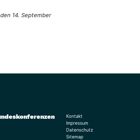
, den 14. September
undeskonferenzen
Kontakt
Impressum
Datenschutz
Sitemap