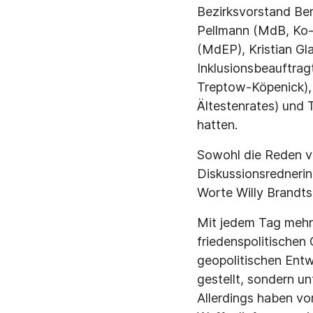
Bezirksvorstand Be
Pellmann (MdB, Ko-
(MdEP), Kristian Gl
Inklusionsbeauftragt
Treptow-Köpenick), 
Ältestenrates) und 
hatten.
Sowohl die Reden v
Diskussionsrednerin
Worte Willy Brandts 
Mit jedem Tag mehr 
friedenspolitischen 
geopolitischen Entw
gestellt, sondern un
Allerdings haben vo