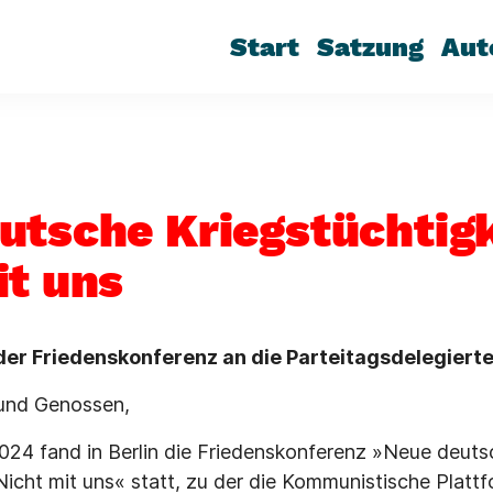
Start
Satzung
Aut
utsche Kriegstüchtigk
it uns
der Friedenskonferenz an die Parteitagsdelegierte
und Genossen,
024 fand in Berlin die Friedenskonferenz »Neue deuts
Nicht mit uns« statt, zu der die Kommunistische Plattf