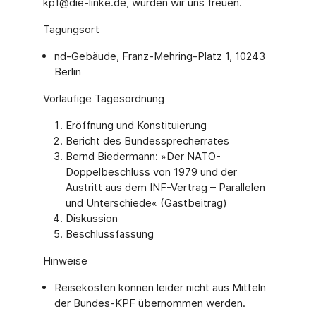
kpf@die-linke.de, würden wir uns freuen.
Tagungsort
nd-Gebäude, Franz-Mehring-Platz 1, 10243
Berlin
Vorläufige Tagesordnung
Eröffnung und Konstituierung
Bericht des Bundessprecherrates
Bernd Biedermann: »Der NATO-
Doppelbeschluss von 1979 und der
Austritt aus dem INF-Vertrag – Parallelen
und Unterschiede« (Gastbeitrag)
Diskussion
Beschlussfassung
Hinweise
Reisekosten können leider nicht aus Mitteln
der Bundes-KPF übernommen werden.