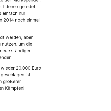
 mit denen geredet
s einfach nur
en 2014 noch einmal
ndt werden, aber
zu nutzen, um die
 neue ständiger
ender.
 wieder 20.000 Euro
geschlagen ist.
h größerer
den Kämpfen!