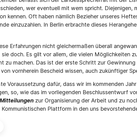
ntschieden, wer eventuell mit wem spricht. Diejenigen,
chon kennen. Oft haben nämlich Bezieher unseres Hefte
nde einzuzahlen. In Berlin erbrachte dieses Herangeh
iese Erfahrungen nicht gleichermaßen überall angewa
 sie doch. Es gilt vor allem, die vielen Möglichkeiten 
t zu machen. Das ist der erste Schritt zur Gewinnung
 von vornherein Bescheid wissen, auch zukünftiger Sp
este Voraussetzung dafür, dass wir im kommenden Jahr
en, so, wie das im vorliegenden Beschlussentwurf vor
Mitteilungen
zur Organisierung der Arbeit und zu noc
r Kommunistischen Plattform in den uns bevorstehen