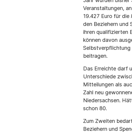
Jahr wurden bisher
Veranstaltungen, an
19.427 Euro für die
den Beziehern und S
ihren qualifizierten
können davon ausgeh
Selbstverpflichtung
beitragen.
Das Erreichte darf 
Unterschiede zwisch
Mitteilungen als a
Zahl neu gewonnener
Niedersachsen. Hät
schon 80.
Zum Zweiten bedarf 
Beziehern und Spend