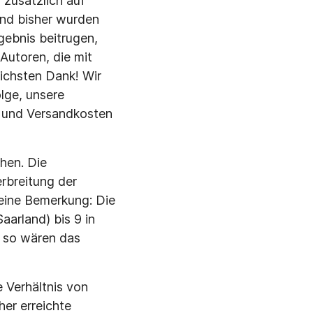
zusätzlich auf
und bisher wurden
gebnis beitrugen,
Autoren, die mit
lichsten Dank! Wir
lge, unsere
- und Versandkosten
hen. Die
rbreitung der
eine Bemerkung: Die
aarland) bis 9 in
, so wären das
 Verhältnis von
her erreichte