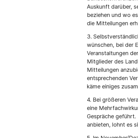
Auskunft darüber, s
beziehen und wo es 
die Mitteilungen erh
3. Selbstverständlic
wünschen, bei der E
Veranstaltungen de
Mitglieder des Land
Mitteilungen anzubi
entsprechenden Vera
käme einiges zusa
4. Bei größeren Ver
eine Mehrfachwirku
Gespräche geführt.
anbieten, lohnt es si
5. lm November/Deze