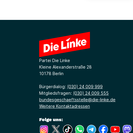
Partei Die Linke
Kleine Alexanderstraße 28
10178 Berlin
Bürgerdialog:
(030) 24 009 999
Mitgliedsfragen:
(030) 24 009 555
bundesgeschaeftsstelle@die-linke.de
Weitere Kontaktadressen
Folge uns:
(Link öffnet ein neues Fenster)
(Link öffnet ein neues Fenster)
(Link öffnet ein neues Fenste
(Link öffnet ein neues 
(Link öffnet ein 
(Link öffne
(Link