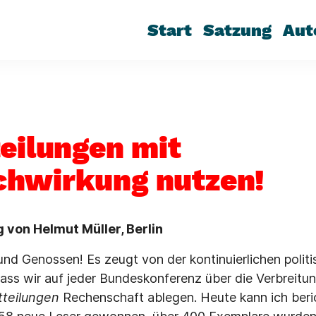
Start
Satzung
Aut
teilungen mit
hwirkung nutzen!
 von Helmut Müller, Berlin
nd Genossen! Es zeugt von der kontinuierlichen politi
dass wir auf jeder Bundeskonferenz über die Verbreitu
tteilungen
Rechenschaft ablegen. Heute kann ich beric