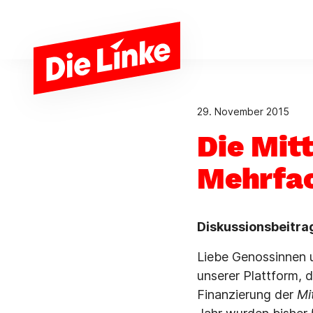
Zum Hauptinhalt springen
29. November 2015
Die Mit
Mehrfac
Diskussionsbeitrag
Liebe Genossinnen u
unserer Plattform, 
Finanzierung der
Mi