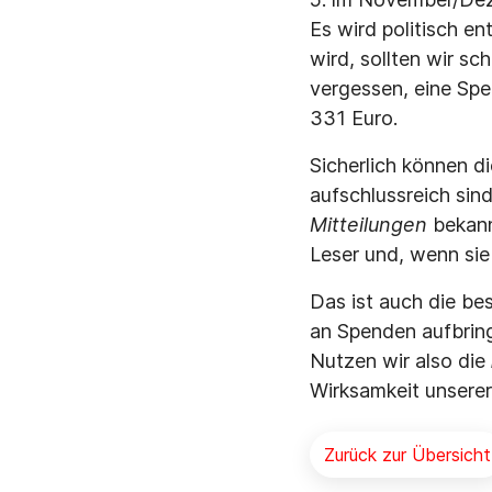
Es wird politisch e
wird, sollten wir s
vergessen, eine Spe
331 Euro.
Sicherlich können d
aufschlussreich sind
Mitteilungen
bekann
Leser und, wenn sie
Das ist auch die b
an Spenden aufbring
Nutzen wir also die
Wirksamkeit unsere
Zurück zur Übersicht