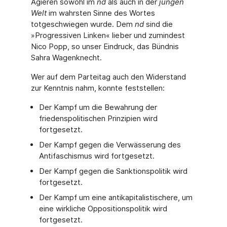
Agieren sowohl im
nd
als auch in der
jungen
Welt
im wahrsten Sinne des Wortes
totgeschwiegen wurde. Dem
nd
sind die
»Progressiven Linken« lieber und zumindest
Nico Popp, so unser Eindruck, das Bündnis
Sahra Wagenknecht.
Wer auf dem Parteitag auch den Widerstand
zur Kenntnis nahm, konnte feststellen:
Der Kampf um die Bewahrung der
friedenspolitischen Prinzipien wird
fortgesetzt.
Der Kampf gegen die Verwässerung des
Antifaschismus wird fortgesetzt.
Der Kampf gegen die Sanktionspolitik wird
fortgesetzt.
Der Kampf um eine antikapitalistischere, um
eine wirkliche Oppositionspolitik wird
fortgesetzt.