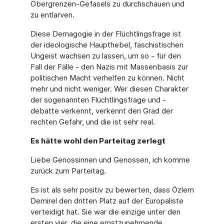
Obergrenzen-Gefasels zu durchschauen und
zu entlarven.
Diese Demagogie in der Flüchtlingsfrage ist
der ideologische Haupthebel, faschistischen
Ungeist wachsen zu lassen, um so - für den
Fall der Fälle - den Nazis mit Massenbasis zur
politischen Macht verhelfen zu können. Nicht
mehr und nicht weniger. Wer diesen Charakter
der sogenannten Flüchtlingsfrage und -
debatte verkennt, verkennt den Grad der
rechten Gefahr, und die ist sehr real.
Es hätte wohl den Parteitag zerlegt
Liebe Genossinnen und Genossen, ich komme
zurück zum Parteitag.
Es ist als sehr positiv zu bewerten, dass Özlem
Demirel den dritten Platz auf der Europaliste
verteidigt hat. Sie war die einzige unter den
ersten vier, die eine ernstzunehmende