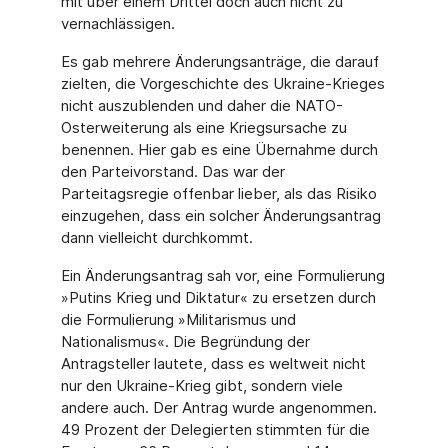
mit über einem Drittel doch auch nicht zu
vernachlässigen.
Es gab mehrere Änderungsanträge, die darauf
zielten, die Vorgeschichte des Ukraine-Krieges
nicht auszublenden und daher die NATO-
Osterweiterung als eine Kriegsursache zu
benennen. Hier gab es eine Übernahme durch
den Parteivorstand. Das war der
Parteitagsregie offenbar lieber, als das Risiko
einzugehen, dass ein solcher Änderungsantrag
dann vielleicht durchkommt.
Ein Änderungsantrag sah vor, eine Formulierung
»Putins Krieg und Diktatur« zu ersetzen durch
die Formulierung »Militarismus und
Nationalismus«. Die Begründung der
Antragsteller lautete, dass es weltweit nicht
nur den Ukraine-Krieg gibt, sondern viele
andere auch. Der Antrag wurde angenommen.
49 Prozent der Delegierten stimmten für die