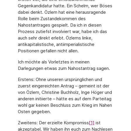
Gegenkandidatur hatte. Ein Schelm, wer Böses
dabei denkt. Özlem hat eine herausragende
Rolle beim Zustandekommen des
Nahostantrages gespielt. Da ich in diesen
Prozess zutiefst involviert war, habe ich das
auch sehr direkt erlebt. Özlems linke,
antikapitalistische, antiimperialistische
Positionen gefallen nicht allen.
Ich möchte als Vorletztes in meinen
Darlegungen etwas zum Nahostantrag sagen.
Erstens: Ohne unseren ursprünglichen und
zuerst eingereichten Antrag – gemeint ist der
von Özlem, Christine Buchholz, Inge Höger und
anderen initiierte – hätte es auf dem Parteitag
wohl gar keinen Beschluss zum Krieg im Nahen
Osten gegeben.
Zweitens: Der erzielte Kompromiss
[1]
ist
akzeptabel. Wir haben ihn euch zum Nachlesen