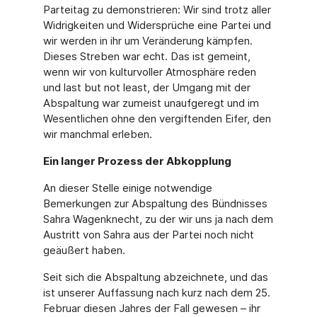
Parteitag zu demonstrieren: Wir sind trotz aller
Widrigkeiten und Widersprüche eine Partei und
wir werden in ihr um Veränderung kämpfen.
Dieses Streben war echt. Das ist gemeint,
wenn wir von kulturvoller Atmosphäre reden
und last but not least, der Umgang mit der
Abspaltung war zumeist unaufgeregt und im
Wesentlichen ohne den vergiftenden Eifer, den
wir manchmal erleben.
Ein langer Prozess der Abkopplung
An dieser Stelle einige notwendige
Bemerkungen zur Abspaltung des Bündnisses
Sahra Wagenknecht, zu der wir uns ja nach dem
Austritt von Sahra aus der Partei noch nicht
geäußert haben.
Seit sich die Abspaltung abzeichnete, und das
ist unserer Auffassung nach kurz nach dem 25.
Februar diesen Jahres der Fall gewesen – ihr