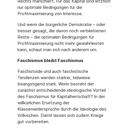
Rechts marschiert. Für das Kapital sind letztlich
nur optimale Bedingungen für die
Profitmaximierung von Interesse.
Und wenn die bürgerliche Demokratie – oder
besser gesagt, die davon noch verbliebenen
Reste – die optimalen Bedingungen für
Profitmaximierung nicht mehr gewährleisten
kann, schaut man sich nach anderem um.
Faschismus bleibt Faschismus
Faschistoide und auch faschistische
Tendenzen werden stärker, teilweise
beängstigend stark. Worin besteht der
zunächst entscheidende ideologische Vorteil
des Faschismus für Kapitalherrschaft? In der
willkürlichen Ersetzung der
Klassenwidersprüche durch die Ideologie des
Völkischen. Damit lassen sich zudem Kriege
gut vorbereiten.