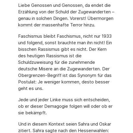
Liebe Genossen und Genossen, da endet die
Erzählung von der Schuld der Zugewanderten –
genau in solchen Dingen. Vorerst! Übermorgen
kommt der massenhafte Terror hinzu.
Faschismus bleibt Faschismus, nicht nur 1933
und folgend, sonst brauchte man ihn nicht! Ein
bisschen Rassismus gibt es nicht. Der Kern
des heutigen Rassismus ist die
Schuldzuweisung für die zunehmende
deutsche Misere an die Zugewanderten. Der
Obergrenzen-Begriff ist das Synonym für das
Postulat: Je weniger kommen, desto besser
geht es uns.
Jede und jeder Linke muss sich entscheiden,
ob er dieser Demagogie folgen will oder ob er
sie bekämpft.
Und in diesem Kontext seien Sahra und Oskar
zitiert. Sahra sagte nach den Hessenwahlen: