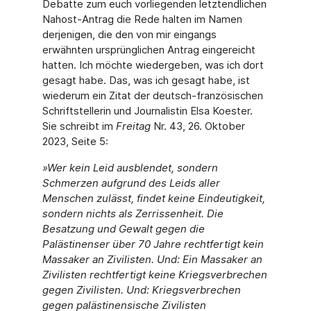
Debatte zum euch vorliegenden letztendlichen
Nahost-Antrag die Rede halten im Namen
derjenigen, die den von mir eingangs
erwähnten ursprünglichen Antrag eingereicht
hatten. Ich möchte wiedergeben, was ich dort
gesagt habe. Das, was ich gesagt habe, ist
wiederum ein Zitat der deutsch-französischen
Schriftstellerin und Journalistin Elsa Koester.
Sie schreibt im
Freitag
Nr. 43, 26. Oktober
2023, Seite 5:
»Wer kein Leid ausblendet, sondern
Schmerzen aufgrund des Leids aller
Menschen zulässt, findet keine Eindeutigkeit,
sondern nichts als Zerrissenheit. Die
Besatzung und Gewalt gegen die
Palästinenser über 70 Jahre rechtfertigt kein
Massaker an Zivilisten. Und: Ein Massaker an
Zivilisten rechtfertigt keine Kriegsverbrechen
gegen Zivilisten. Und: Kriegsverbrechen
gegen palästinensische Zivilisten