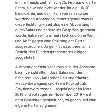
erinnert euch: zeitnah zum 25. Februar erklärte
Sahra, sie würde nicht wieder für die LINKE
kandidieren, und dann kam von ihr in kürzer
werdenden Abständen immer irgendetwas in
diese Richtung –, seit also eine Abspaltung
durch Sahra und andere ins Gespräch gebracht
wurde, haben wir uns mehrfach und ohne Wenn
und Aber gegen eine Spaltung der Partei
ausgesprochen. Jürgen hat dazu bereits im
Bericht des Bundessprecherrates einiges
ausgeführt.
Aus heutiger Sicht kann man sich der Annahme
kaum verschließen, dass Sahra seit dem
Scheitern von »Aufstehen« als angedachte
Massenbewegung und ihrem Rücktritt als
Fraktionsvorsitzende – angekündigt im März
2019 und vollzogen im November 2019 – mit
dem Gedanken gespielt hat, zu gehen und eine
eigene Partei zu gründen.