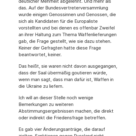
deutlicher Mehrheit abgelehnt. Und mehr als
das. Auf der Bundesvertreterversammlung
wurde einigen Genossinnen und Genossen, die
sich als Kandidaten für die Europaliste
vorstellten und bei denen es offenbar Zweifel
an ihrer Haltung zum Thema Waffenlieferungen
gab, die Frage gestellt, wie sie dazu stehen.
Keiner der Gefragten hatte diese Frage
beantwortet, keiner.
Das heißt, sie waren nicht davon ausgegangen,
dass der Saal übermäßig goutieren würde,
wenn man sagt, dass man dafür ist, Waffen in
die Ukraine zu liefern.
Ich will an dieser Stelle noch wenige
Bemerkungen zu weiteren
Abstimmungsergebnissen machen, die direkt
oder indirekt die Friedensfrage betreffen.
Es gab vier Änderungsanträge, die darauf
zielten, Sanktionen gegen Russland nicht