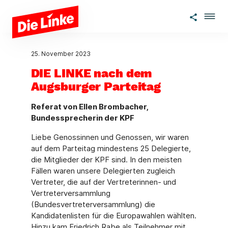
Zum Hauptinhalt springen
25. November 2023
DIE LINKE nach dem
Augsburger Parteitag
Referat von Ellen Brombacher,
Bundessprecherin der KPF
Liebe Genossinnen und Genossen, wir waren
auf dem Parteitag mindestens 25 Delegierte,
die Mitglieder der KPF sind. In den meisten
Fällen waren unsere Delegierten zugleich
Vertreter, die auf der Vertreterinnen- und
Vertreterversammlung
(Bundesvertreterversammlung) die
Kandidatenlisten für die Europawahlen wählten.
Hinzu kam Friedrich Rabe als Teilnehmer mit