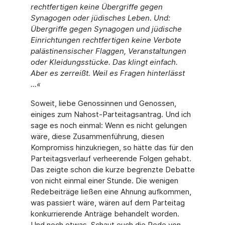
rechtfertigen keine Übergriffe gegen
Synagogen oder jüdisches Leben. Und:
Übergriffe gegen Synagogen und jüdische
Einrichtungen rechtfertigen keine Verbote
palästinensischer Flaggen, Veranstaltungen
oder Kleidungsstücke. Das klingt einfach.
Aber es zerreißt. Weil es Fragen hinterlässt
…«
Soweit, liebe Genossinnen und Genossen,
einiges zum Nahost-Parteitagsantrag. Und ich
sage es noch einmal: Wenn es nicht gelungen
wäre, diese Zusammenführung, diesen
Kompromiss hinzukriegen, so hätte das für den
Parteitagsverlauf verheerende Folgen gehabt.
Das zeigte schon die kurze begrenzte Debatte
von nicht einmal einer Stunde. Die wenigen
Redebeiträge ließen eine Ahnung aufkommen,
was passiert wäre, wären auf dem Parteitag
konkurrierende Anträge behandelt worden.
Und noch etwas. Schaut euch die Rede von