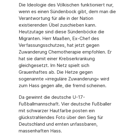
Die Ideologie des Völkischen funktioniert nur,
wenn es einen Sündenbock gibt, dem man die
Verantwortung für alle in der Nation
existierenden Übel zuschieben kann.
Heutzutage sind diese Sündenböcke die
Migranten. Herr Maaßen, Ex-Chef des
Verfassungsschutzes, hat jetzt gegen
Zuwanderung Chemotherapie empfohlen. Er
hat sie damit einer Krebserkrankung
gleichgesetzt. Im Netz spielt sich
Grauenhaftes ab. Die Hetze gegen
sogenannte »irreguläre Zuwanderung« wird
zum Hass gegen alle, die fremd scheinen.
Da gewinnt die deutsche U-17-
Fußballmannschaft. Vier deutsche Fußballer
mit schwarzer Hautfarbe posten ein
glückstrahlendes Foto über den Sieg für
Deutschland und ernten unfassbaren,
massenhaften Hass.