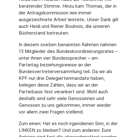
beratender Stimme. Hinzu kam Thomas, der in
der Antragskommission wie immer
ausgezeichnete Arbeit leistete. Unser Dank gilt
auch Heidi und Reiner Boulnois, die unseren
Bücherstand betreuten.
In diesem soeben benannten Rahmen nahmen
13 Mitglieder des Bundeskoordinierungsrates –
unter ihnen vier Bundessprecher – am
Parteitag beziehungsweise an der
Bundesvertreterversammlung teil. Da wir als
KPF nur drei Delegiertenmandate haben,
belegen diese Zahlen, dass wir an der
Parteibasis fest verankert sind. Wohl auch
deshalb sind sehr viele Genossinnen und
Genossen zu uns gekommen, immer wieder
vor allem zwei Fragen stellend.
Zum einen: Hat es noch irgendeinen Sinn, in der
LINKEN zu bleiben? Und zum anderen: Eure
Anträge sind fast alle abgeschmettert worden.