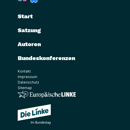
Start
Satzung
Autoren
Bundeskonferenzen
Kontakt
Impressum
Datenschutz
Sitemap
(Link öffnet ein neues Fenster)
(Link öffnet ein neues Fenster)